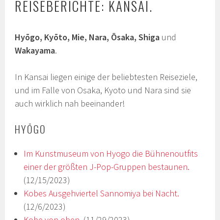
REISEBERICHTE: KANSAI.
Hyōgo, Kyōto, Mie, Nara, Ōsaka, Shiga
und
Wakayama
.
In Kansai liegen einige der beliebtesten Reiseziele,
und im Falle von Osaka, Kyoto und Nara sind sie
auch wirklich nah beeinander!
HYŌGO
Im Kunstmuseum von Hyogo die Bühnenoutfits
einer der größten J-Pop-Gruppen bestaunen.
(12/15/2023)
Kobes Ausgehviertel Sannomiya bei Nacht.
(12/6/2023)
Kobe von oben.
(11/29/2023)