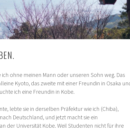
BEN.
re ich ohne meinen Mann oder unseren Sohn weg. Das
 alleine Kyoto, das zweite mit einer Freundin in Osaka un
suchte ich eine Freundin in Kobe.
nte, lebte sie in derselben Präfektur wie ich (Chiba),
nach Deutschland, und jetzt macht sie ein
 der Universität Kobe. Weil Studenten nicht für ihre