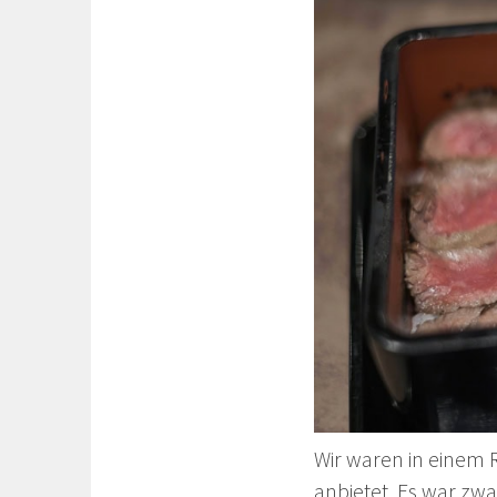
Wir waren in einem 
anbietet. Es war zwa