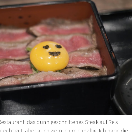
Restaurant, das dünn geschnittenes Steak auf Reis
r echt gut, aber auch ziemlich reichhaltig. Ich habe die