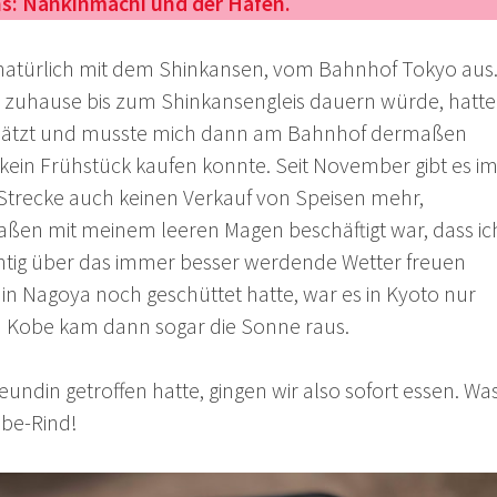
ins: Nankinmachi und der Hafen.
natürlich mit dem Shinkansen, vom Bahnhof Tokyo aus
r zuhause bis zum Shinkansengleis dauern würde, hatte
chätzt und musste mich dann am Bahnhof dermaßen
 kein Frühstück kaufen konnte. Seit November gibt es i
Strecke auch keinen Verkauf von Speisen mehr,
ßen mit meinem leeren Magen beschäftigt war, dass ic
ichtig über das immer besser werdende Wetter freuen
in Nagoya noch geschüttet hatte, war es in Kyoto nur
n Kobe kam dann sogar die Sonne raus.
eundin getroffen hatte, gingen wir also sofort essen. Wa
obe-Rind!