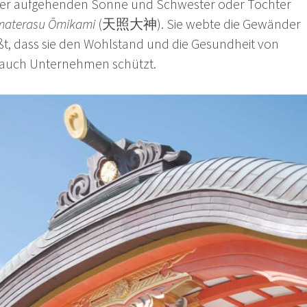
r aufgehenden Sonne und Schwester oder Tochter
materasu Ōmikami
(天照大神). Sie webte die Gewänder
eißt, dass sie den Wohlstand und die Gesundheit von
s auch Unternehmen schützt.