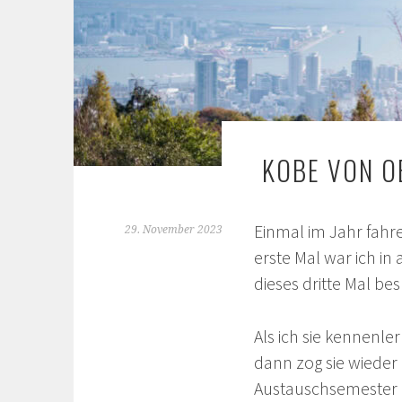
KOBE VON O
Einmal im Jahr fah
29. November 2023
erste Mal war ich in
dieses dritte Mal be
Als ich sie kennenler
dann zog sie wieder 
Austauschsemester an