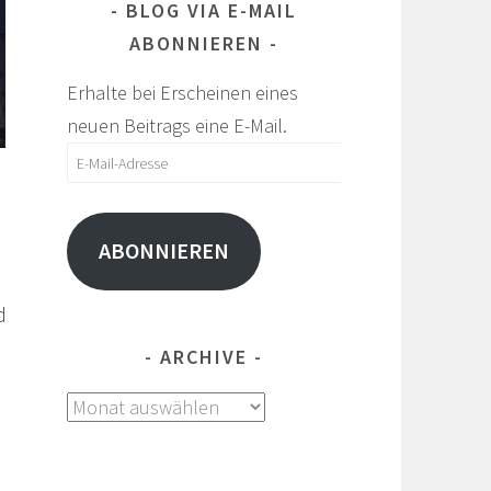
BLOG VIA E-MAIL
ABONNIEREN
Erhalte bei Erscheinen eines
neuen Beitrags eine E-Mail.
E-
Mail-
Adresse
ABONNIEREN
d
ARCHIVE
Archive