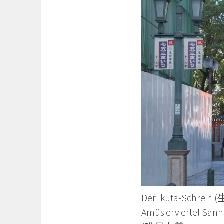
Der Ikuta-Schrei
Amüsierviertel San