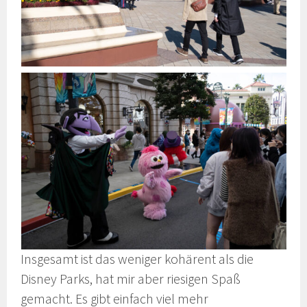
Insgesamt ist das weniger kohärent als die
Disney Parks, hat mir aber riesigen Spaß
gemacht. Es gibt einfach viel mehr