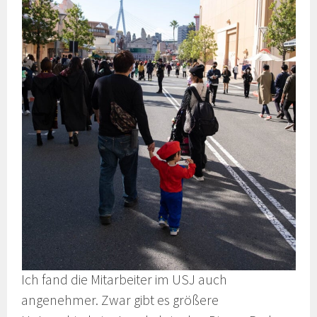
Ich fand die Mitarbeiter im USJ auch
angenehmer. Zwar gibt es größere