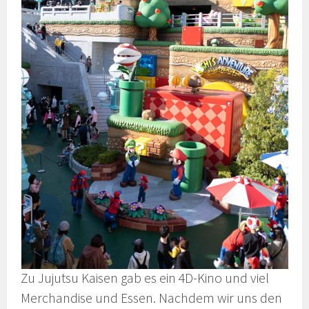
Zu Jujutsu Kaisen gab es ein 4D-Kino und viel
Merchandise und Essen. Nachdem wir uns den