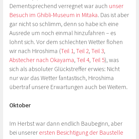
Dementsprechend verregnet war auch
unser
Besuch im Ghibli-Museum in Mitaka
. Das ist aber
gar nicht so schlimm, denn so habe ich eine
Ausrede um noch einmal hinzufahren – es
lohnt sich. Vor dem schlechten Wetter flohen
wir nach Hiroshima (
Teil 1
,
Teil 2
,
Teil 3
,
Abstecher nach Okayama
,
Teil 4
,
Teil 5
), was
sich als absoluter Glückstreffer erwies: Nicht
nur war das Wetter fantastisch, Hiroshima
übertraf unsere Erwartungen auch bei Weitem.
Oktober
Im Herbst war dann endlich Baubeginn, aber
bei unserer
ersten Besichtigung der Baustelle