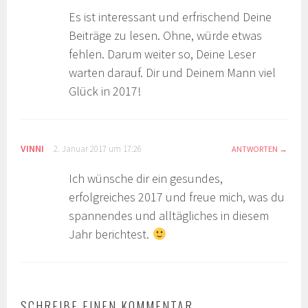
Es ist interessant und erfrischend Deine
Beiträge zu lesen. Ohne, würde etwas
fehlen. Darum weiter so, Deine Leser
warten darauf. Dir und Deinem Mann viel
Glück in 2017!
VINNI
2. Januar 2017 um 17:26
ANTWORTEN
Ich wünsche dir ein gesundes,
erfolgreiches 2017 und freue mich, was du
spannendes und alltägliches in diesem
Jahr berichtest.
SCHREIBE EINEN KOMMENTAR