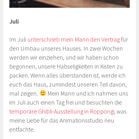
Juli
Im Juli
unterschrieb mein Mann den Vertrag
für
den Umbau unseres Hauses. In zwei Wochen
werden wir einziehen, und wir haben schon
begonnen, unsere Habseligkeiten in Kisten zu
packen. Wenn alles überstanden ist, werde ich
euch das Haus, zumindest unseren Teil davon,
mal zeigen.
Mein Mann und ich nahmen uns
im Juli auch einen Tag frei und besuchten die
temporäre Ghibli-Ausstellung in Roppongi
, was
meine Liebe für das Animationsstudio neu
entfachte.