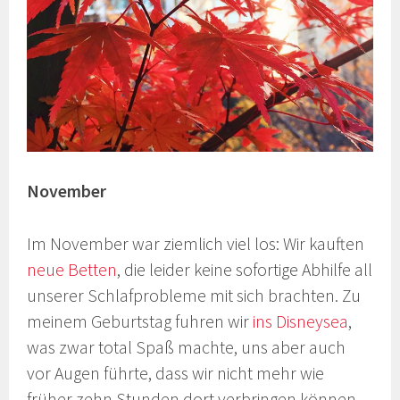
November
Im November war ziemlich viel los: Wir kauften
neue Betten
, die leider keine sofortige Abhilfe all
unserer Schlafprobleme mit sich brachten. Zu
meinem Geburtstag fuhren wir
ins Disneysea
,
was zwar total Spaß machte, uns aber auch
vor Augen führte, dass wir nicht mehr wie
früher zehn Stunden dort verbringen können.