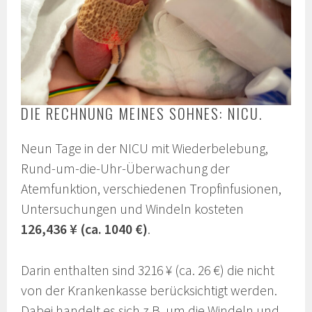
DIE RECHNUNG MEINES SOHNES: NICU.
Neun Tage in der NICU mit Wiederbelebung,
Rund-um-die-Uhr-Überwachung der
Atemfunktion, verschiedenen Tropfinfusionen,
Untersuchungen und Windeln kosteten
126,436 ¥ (ca. 1040 €)
.
Darin enthalten sind 3216 ¥ (ca. 26 €) die nicht
von der Krankenkasse berücksichtigt werden.
Dabei handelt es sich z.B. um die Windeln und