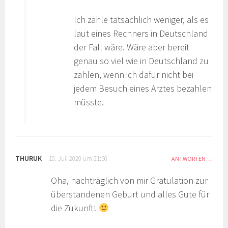
Ich zahle tatsächlich weniger, als es
laut eines Rechners in Deutschland
der Fall wäre. Wäre aber bereit
genau so viel wie in Deutschland zu
zahlen, wenn ich dafür nicht bei
jedem Besuch eines Arztes bezahlen
müsste.
THURUK
10. Juli 2020 um 21:56
ANTWORTEN
Oha, nachträglich von mir Gratulation zur
überstandenen Geburt und alles Gute für
die Zukunft!