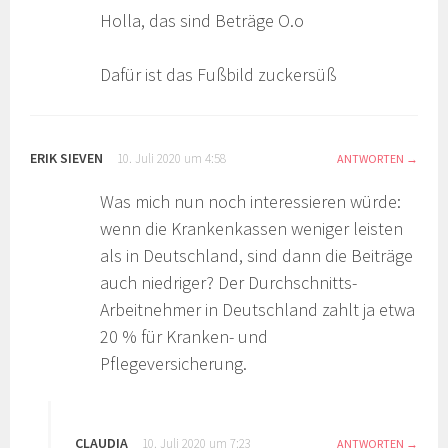
Holla, das sind Beträge O.o
Dafür ist das Fußbild zuckersüß
ERIK SIEVEN
10. Juli 2020 um 4:58
ANTWORTEN
Was mich nun noch interessieren würde:
wenn die Krankenkassen weniger leisten
als in Deutschland, sind dann die Beiträge
auch niedriger? Der Durchschnitts-
Arbeitnehmer in Deutschland zahlt ja etwa
20 % für Kranken- und
Pflegeversicherung.
CLAUDIA
10. Juli 2020 um 7:23
ANTWORTEN