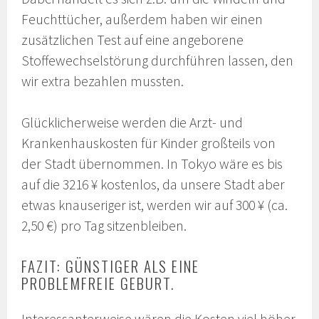
Feuchttücher, außerdem haben wir einen
zusätzlichen Test auf eine angeborene
Stoffewechselstörung durchführen lassen, den
wir extra bezahlen mussten.
Glücklicherweise werden die Arzt- und
Krankenhauskosten für Kinder großteils von
der Stadt übernommen. In Tokyo wäre es bis
auf die 3216 ¥ kostenlos, da unsere Stadt aber
etwas knauseriger ist, werden wir auf 300 ¥ (ca.
2,50 €) pro Tag sitzenbleiben.
FAZIT: GÜNSTIGER ALS EINE
PROBLEMFREIE GEBURT.
Interessanterweise wären die Kosten viel höher