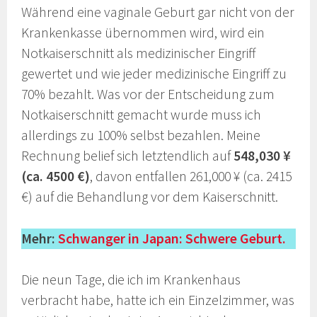
Während eine vaginale Geburt gar nicht von der
Krankenkasse übernommen wird, wird ein
Notkaiserschnitt als medizinischer Eingriff
gewertet und wie jeder medizinische Eingriff zu
70% bezahlt. Was vor der Entscheidung zum
Notkaiserschnitt gemacht wurde muss ich
allerdings zu 100% selbst bezahlen. Meine
Rechnung belief sich letztendlich auf
548,030 ¥
(ca. 4500 €)
, davon entfallen 261,000 ¥ (ca. 2415
€) auf die Behandlung vor dem Kaiserschnitt.
Mehr:
Schwanger in Japan: Schwere Geburt.
Die neun Tage, die ich im Krankenhaus
verbracht habe, hatte ich ein Einzelzimmer, was