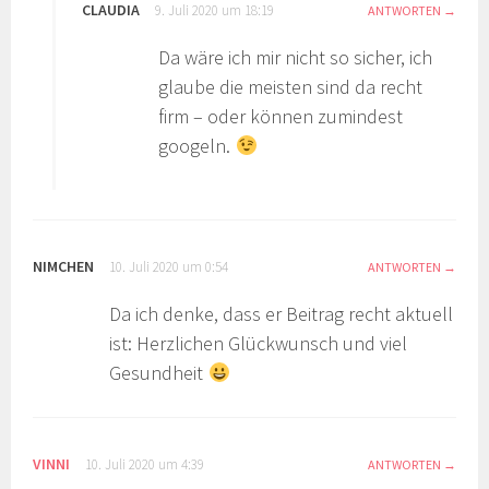
CLAUDIA
9. Juli 2020 um 18:19
ANTWORTEN
Da wäre ich mir nicht so sicher, ich
glaube die meisten sind da recht
firm – oder können zumindest
googeln.
NIMCHEN
10. Juli 2020 um 0:54
ANTWORTEN
Da ich denke, dass er Beitrag recht aktuell
ist: Herzlichen Glückwunsch und viel
Gesundheit
VINNI
10. Juli 2020 um 4:39
ANTWORTEN