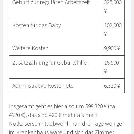
Geburt zur regulären Arbeitszeit
325,000
¥
Kosten für das Baby
102,000
¥
Weitere Kosten
9,900 ¥
Zusatzzahlung für Geburtshilfe
16,500
¥
Administrative Kosten etc.
6,320 ¥
Insgesamt geht es hier also um 598,320 ¥ (ca.
4920 €), das sind 420 € mehr als mein
Notkaiserschnitt obwohl man drei Tage weniger
im Krankenhaus wäre und sich das Zimmer