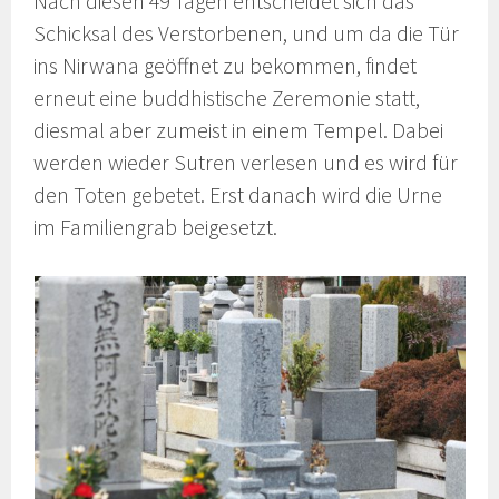
Nach diesen 49 Tagen entscheidet sich das
Schicksal des Verstorbenen, und um da die Tür
ins Nirwana geöffnet zu bekommen, findet
erneut eine buddhistische Zeremonie statt,
diesmal aber zumeist in einem Tempel. Dabei
werden wieder Sutren verlesen und es wird für
den Toten gebetet. Erst danach wird die Urne
im Familiengrab beigesetzt.