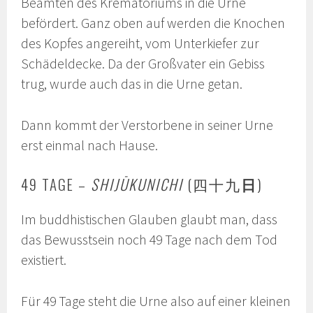
Beamten des Krematoriums in die Urne
befördert. Ganz oben auf werden die Knochen
des Kopfes angereiht, vom Unterkiefer zur
Schädeldecke. Da der Großvater ein Gebiss
trug, wurde auch das in die Urne getan.
Dann kommt der Verstorbene in seiner Urne
erst einmal nach Hause.
49 TAGE –
SHIJŪKUNICHI
(四十九
日
)
Im buddhistischen Glauben glaubt man, dass
das Bewusstsein noch 49 Tage nach dem Tod
existiert.
Für 49 Tage steht die Urne also auf einer kleinen