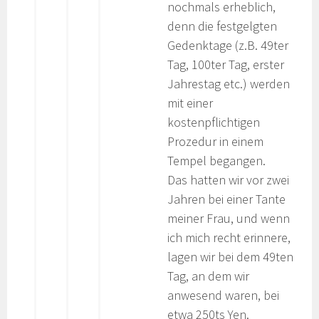
nochmals erheblich,
denn die festgelgten
Gedenktage (z.B. 49ter
Tag, 100ter Tag, erster
Jahrestag etc.) werden
mit einer
kostenpflichtigen
Prozedur in einem
Tempel begangen.
Das hatten wir vor zwei
Jahren bei einer Tante
meiner Frau, und wenn
ich mich recht erinnere,
lagen wir bei dem 49ten
Tag, an dem wir
anwesend waren, bei
etwa 250ts Yen.