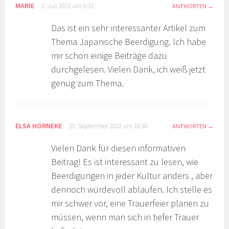
MARIE
1. Juli 2022 um 0:32
ANTWORTEN
Das ist ein sehr interessanter Artikel zum
Thema Japanische Beerdigung. Ich habe
mir schon einige Beiträge dazu
durchgelesen. Vielen Dank, ich weiß jetzt
genug zum Thema.
ELSA HORNEKE
29. September 2022 um 18:30
ANTWORTEN
Vielen Dank für diesen informativen
Beitrag! Es ist interessant zu lesen, wie
Beerdigungen in jeder Kultur anders , aber
dennoch würdevoll ablaufen. Ich stelle es
mir schwer vor, eine Trauerfeier planen zu
müssen, wenn man sich in tiefer Trauer