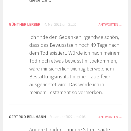
GÜNTHER LERBER
4. Mai 2021 um 21:10
ANTWORTEN
Ich finde den Gedanken irgendwie schön,
dass das Bewusstsein noch 49 Tage nach
dem Tod existiert. Würde ich nach meinem
Tod noch etwas bewusst mitbekommen,
wäre mir sicherlich wichtig bei welchem
Bestattungsinstitut meine Trauerfeier
ausgerichtet wird. Das werde ich in
meinem Testament so vermerken.
GERTRUD BELLMANN
9. Januar 2022 um 0:06
ANTWORTEN
Andere Länder – andere Sitten, sagte