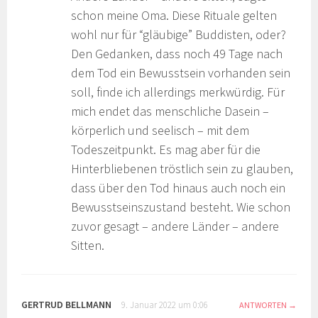
schon meine Oma. Diese Rituale gelten
wohl nur für “gläubige” Buddisten, oder?
Den Gedanken, dass noch 49 Tage nach
dem Tod ein Bewusstsein vorhanden sein
soll, finde ich allerdings merkwürdig. Für
mich endet das menschliche Dasein –
körperlich und seelisch – mit dem
Todeszeitpunkt. Es mag aber für die
Hinterbliebenen tröstlich sein zu glauben,
dass über den Tod hinaus auch noch ein
Bewusstseinszustand besteht. Wie schon
zuvor gesagt – andere Länder – andere
Sitten.
GERTRUD BELLMANN
9. Januar 2022 um 0:06
ANTWORTEN