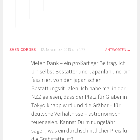
SVEN CORDES
12. November 2019 um 1:27
ANTWORTEN
Vielen Dank – ein großartiger Beitrag. Ich
bin selbst Bestatter und Japanfan und bin
fasziniert von den japanischen
Bestattungsritualen. Ich habe mal in der
NZZ gelesen, dass der Platz für Gräber in
Tokyo knapp wird und die Gräber – für
deutsche Verhältnisse – astronomisch
teuer seien. Kannst Du mir ungefähr
sagen, was ein durchschnittlicher Preis für
die Grabstätte ist?