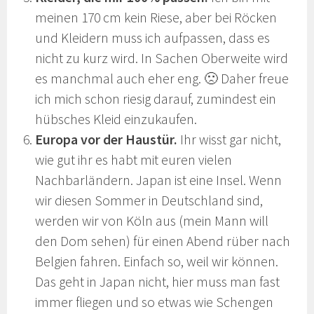
meinen 170 cm kein Riese, aber bei Röcken
und Kleidern muss ich aufpassen, dass es
nicht zu kurz wird. In Sachen Oberweite wird
es manchmal auch eher eng. 🙁 Daher freue
ich mich schon riesig darauf, zumindest ein
hübsches Kleid einzukaufen.
Europa vor der Haustür.
Ihr wisst gar nicht,
wie gut ihr es habt mit euren vielen
Nachbarländern. Japan ist eine Insel. Wenn
wir diesen Sommer in Deutschland sind,
werden wir von Köln aus (mein Mann will
den Dom sehen) für einen Abend rüber nach
Belgien fahren. Einfach so, weil wir können.
Das geht in Japan nicht, hier muss man fast
immer fliegen und so etwas wie Schengen