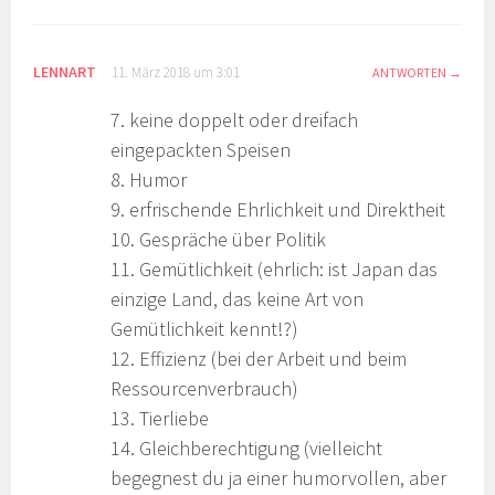
LENNART
11. März 2018 um 3:01
ANTWORTEN
7. keine doppelt oder dreifach
eingepackten Speisen
8. Humor
9. erfrischende Ehrlichkeit und Direktheit
10. Gespräche über Politik
11. Gemütlichkeit (ehrlich: ist Japan das
einzige Land, das keine Art von
Gemütlichkeit kennt!?)
12. Effizienz (bei der Arbeit und beim
Ressourcenverbrauch)
13. Tierliebe
14. Gleichberechtigung (vielleicht
begegnest du ja einer humorvollen, aber