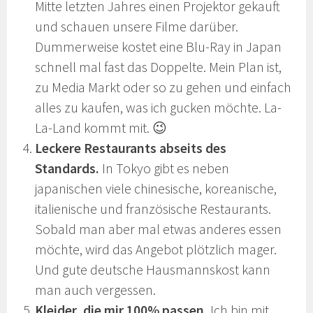
Mitte letzten Jahres einen Projektor gekauft
und schauen unsere Filme darüber.
Dummerweise kostet eine Blu-Ray in Japan
schnell mal fast das Doppelte. Mein Plan ist,
zu Media Markt oder so zu gehen und einfach
alles zu kaufen, was ich gucken möchte. La-
La-Land kommt mit. 😉
Leckere Restaurants abseits des
Standards.
In Tokyo gibt es neben
japanischen viele chinesische, koreanische,
italienische und französische Restaurants.
Sobald man aber mal etwas anderes essen
möchte, wird das Angebot plötzlich mager.
Und gute deutsche Hausmannskost kann
man auch vergessen.
Kleider, die mir 100% passen.
Ich bin mit