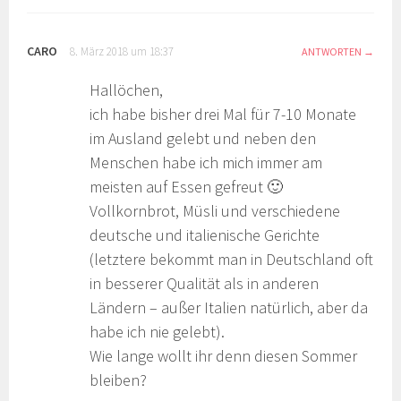
CARO
8. März 2018 um 18:37
ANTWORTEN
Hallöchen,
ich habe bisher drei Mal für 7-10 Monate
im Ausland gelebt und neben den
Menschen habe ich mich immer am
meisten auf Essen gefreut 🙂
Vollkornbrot, Müsli und verschiedene
deutsche und italienische Gerichte
(letztere bekommt man in Deutschland oft
in besserer Qualität als in anderen
Ländern – außer Italien natürlich, aber da
habe ich nie gelebt).
Wie lange wollt ihr denn diesen Sommer
bleiben?