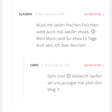
CLAUDIA
8. März 2018 um 18:48
ANTWORTEN
Müsli mit vielen frischen Früchten
wäre auch mal wieder etwas. 🙂
Mein Mann wird für etwa 10 Tage
dort sein, ich zwei Wochen.
CARO
9. März 2018 um 5:34
ANTWORTEN
Sehr cool 🙂 Vielleicht laufen
wir uns ja sogar mal über den
Weg ?!