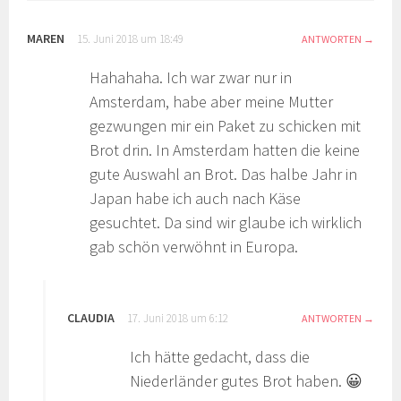
MAREN
15. Juni 2018 um 18:49
ANTWORTEN
Hahahaha. Ich war zwar nur in
Amsterdam, habe aber meine Mutter
gezwungen mir ein Paket zu schicken mit
Brot drin. In Amsterdam hatten die keine
gute Auswahl an Brot. Das halbe Jahr in
Japan habe ich auch nach Käse
gesuchtet. Da sind wir glaube ich wirklich
gab schön verwöhnt in Europa.
CLAUDIA
17. Juni 2018 um 6:12
ANTWORTEN
Ich hätte gedacht, dass die
Niederländer gutes Brot haben. 😀