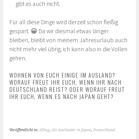
gibt es auch nicht.
Für all diese Dinge wird derzeit schon fleißig
gespart. 😀 Da wir diesmal etwas länger
bleiben, bleibt von meinem Jahresurlaub auch
nicht mehr viel übrig, ich kann also in die Vollen
gehen.
WOHNEN VON EUCH EINIGE IM AUSLAND?
WORAUF FREUT IHR EUCH, WENN IHR NACH
DEUTSCHLAND REIST? ODER WORAUF FREUT
IHR EUCH, WENN ES NACH JAPAN GEHT?
Veröffentlicht in:
Alltag
,
Als Ausländer in Japan
,
Deutschland