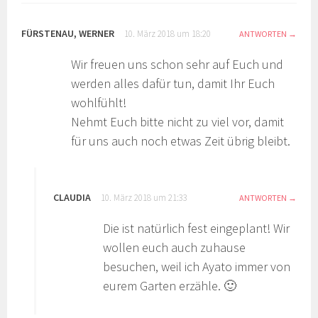
FÜRSTENAU, WERNER
10. März 2018 um 18:20
ANTWORTEN
Wir freuen uns schon sehr auf Euch und
werden alles dafür tun, damit Ihr Euch
wohlfühlt!
Nehmt Euch bitte nicht zu viel vor, damit
für uns auch noch etwas Zeit übrig bleibt.
CLAUDIA
10. März 2018 um 21:33
ANTWORTEN
Die ist natürlich fest eingeplant! Wir
wollen euch auch zuhause
besuchen, weil ich Ayato immer von
eurem Garten erzähle. 🙂