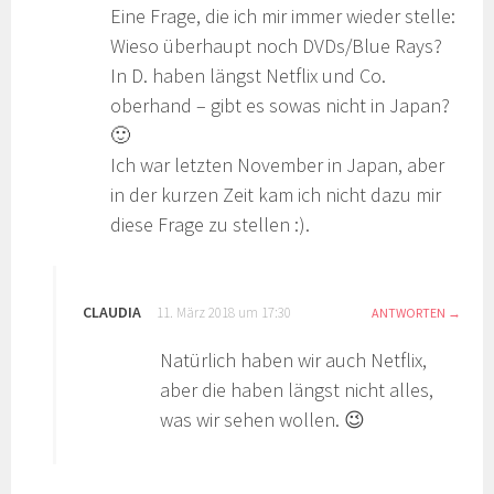
Eine Frage, die ich mir immer wieder stelle:
Wieso überhaupt noch DVDs/Blue Rays?
In D. haben längst Netflix und Co.
oberhand – gibt es sowas nicht in Japan?
🙂
Ich war letzten November in Japan, aber
in der kurzen Zeit kam ich nicht dazu mir
diese Frage zu stellen :).
CLAUDIA
11. März 2018 um 17:30
ANTWORTEN
Natürlich haben wir auch Netflix,
aber die haben längst nicht alles,
was wir sehen wollen. 😉