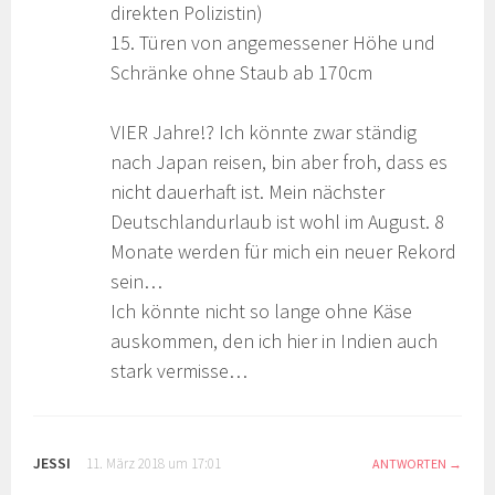
direkten Polizistin)
15. Türen von angemessener Höhe und
Schränke ohne Staub ab 170cm
VIER Jahre!? Ich könnte zwar ständig
nach Japan reisen, bin aber froh, dass es
nicht dauerhaft ist. Mein nächster
Deutschlandurlaub ist wohl im August. 8
Monate werden für mich ein neuer Rekord
sein…
Ich könnte nicht so lange ohne Käse
auskommen, den ich hier in Indien auch
stark vermisse…
JESSI
11. März 2018 um 17:01
ANTWORTEN