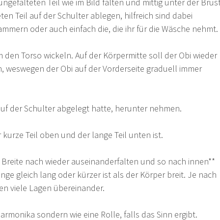
ungefalteten Teil wie im Bild falten und mittig unter der Brus
en Teil auf der Schulter ablegen, hilfreich sind dabei
ammern oder auch einfach die, die ihr für die Wäsche nehmt.
den Torso wickeln. Auf der Körpermitte soll der Obi wieder
in, weswegen der Obi auf der Vorderseite graduell immer
uf der Schulter abgelegt hatte, herunter nehmen.
kurze Teil oben und der lange Teil unten ist.
 Breite nach wieder auseinanderfalten und so nach innen**
änge gleich lang oder kürzer ist als der Körper breit. Je nach
en viele Lagen übereinander.
harmonika sondern wie eine Rolle, falls das Sinn ergibt.