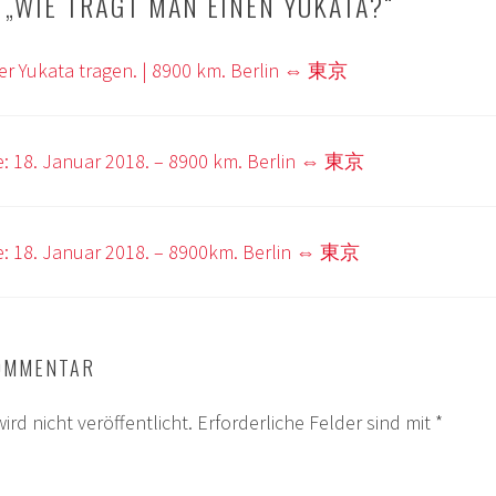
 „
WIE TRÄGT MAN EINEN YUKATA?
“
er Yukata tragen. | 8900 km. Berlin ⇔ 東京
e: 18. Januar 2018. – 8900 km. Berlin ⇔ 東京
e: 18. Januar 2018. – 8900km. Berlin ⇔ 東京
KOMMENTAR
ird nicht veröffentlicht.
Erforderliche Felder sind mit
*