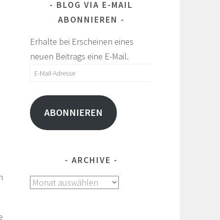
BLOG VIA E-MAIL
ABONNIEREN
Erhalte bei Erscheinen eines
neuen Beitrags eine E-Mail.
E-
Mail-
Adresse
ABONNIEREN
ARCHIVE
n
Archive
e