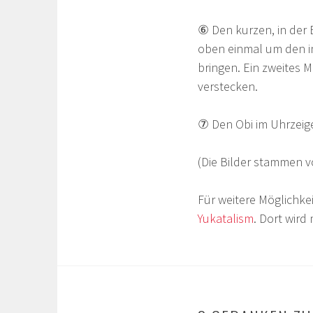
⑥ Den kurzen, in der 
oben einmal um den in
bringen. Ein zweites M
verstecken.
⑦ Den Obi im Uhrzeig
(Die Bilder stammen 
Für weitere Möglichkei
Yukatalism
. Dort wird 