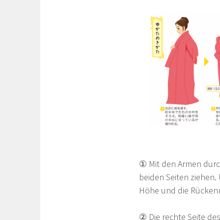
① Mit den Armen durch
beiden Seiten ziehen.
Höhe und die Rückenna
② Die rechte Seite d