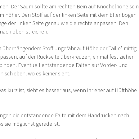
men. Der Saum sollte am rechten Bein auf Knöchelhöhe sein
cm höher. Den Stoff auf der linken Seite mit dem Ellenbogen
nge der linken Seite genau wie die rechte anpassen. Den
nach oben streichen.
überhängendem Stoff ungefähr auf Höhe der Taille* mittig
npassen, auf der Rückseite überkreuzen, einmal fest ziehen
nden. Eventuell entstandende Falten auf Vorder- und
en schieben, wo es keiner sieht.
s kurz ist, sieht es besser aus, wenn ihr eher auf Hüfthöhe
ngen die entstandende Falte mit dem Handrücken nach
 sie möglichst gerade ist.