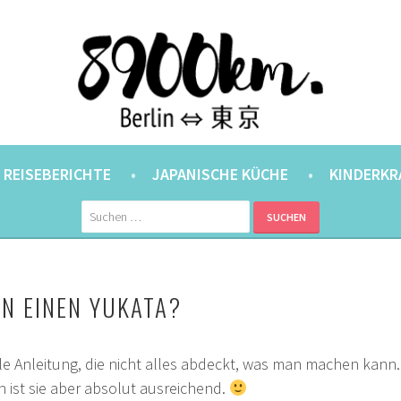
ANER.
⇔ 東京
REISEBERICHTE
JAPANISCHE KÜCHE
KINDERKR
Suchen
nach:
N EINEN YUKATA?
ple Anleitung, die nicht alles abdeckt, was man machen kann.
ist sie aber absolut ausreichend.