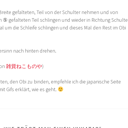
Breite gefalteten, Teil von der Schulter nehmen und von
 ⑤ gefalteten Teil schlingen und wieder in Richtung Schulte
al um die Schleife schlingen und dieses Mal den Rest im Obi
ersinn nach hinten drehen.
von
雑貨ねこものや
)
ten, den Obi zu binden, empfehle ich die japanische Seite
mit Gifs erklärt, wie es geht.