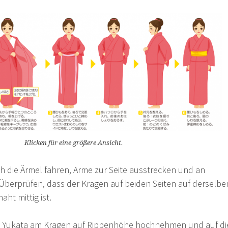
Klicken für eine größere Ansicht.
 die Ärmel fahren, Arme zur Seite ausstrecken und an
 Überprüfen, dass der Kragen auf beiden Seiten auf derselbe
ht mittig ist.
es Yukata am Kragen auf Rippenhöhe hochnehmen und auf di