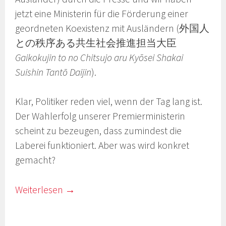
jetzt eine Ministerin für die Förderung einer
geordneten Koexistenz mit Ausländern (外国人
との秩序ある共生社会推進担当大臣
Gaikokujin to no Chitsujo aru Kyōsei Shakai
Suishin Tantō Daijin
).
Klar, Politiker reden viel, wenn der Tag lang ist.
Der Wahlerfolg unserer Premierministerin
scheint zu bezeugen, dass zumindest die
Laberei funktioniert. Aber was wird konkret
gemacht?
Weiterlesen
→