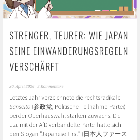
STRENGER, TEURER: WIE JAPAN
SEINE EINWANDERUNGSREGELN
VERSCHÄRFT
30. April 2026
2 Kommentare
Letztes Jahr verzeichnete die rechtsradikale
Sanseitō
(参政党; Politische-Teilnahme-Partei)
bei der Oberhauswahl starken Zuwachs. Die
u.a. mit der AfD verbandelte Partei hatte sich
den Slogan “Japanese First” (日本人ファース