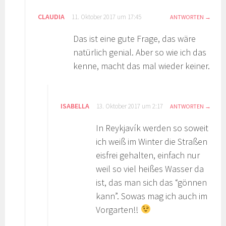
CLAUDIA
11. Oktober 2017 um 17:45
ANTWORTEN
Das ist eine gute Frage, das wäre
natürlich genial. Aber so wie ich das
kenne, macht das mal wieder keiner.
ISABELLA
13. Oktober 2017 um 2:17
ANTWORTEN
In Reykjavík werden so soweit
ich weiß im Winter die Straßen
eisfrei gehalten, einfach nur
weil so viel heißes Wasser da
ist, das man sich das “gönnen
kann”. Sowas mag ich auch im
Vorgarten!!