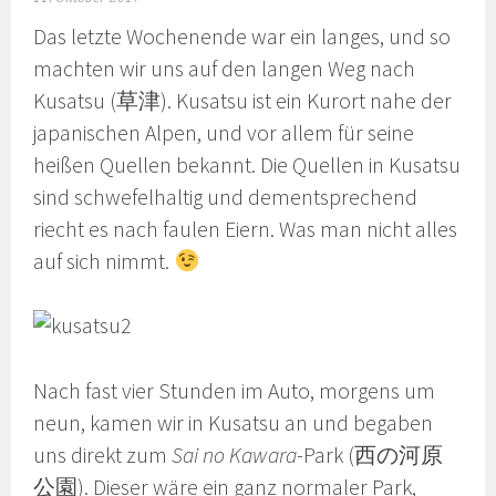
Das letzte Wochenende war ein langes, und so
machten wir uns auf den langen Weg nach
Kusatsu (草津). Kusatsu ist ein Kurort nahe der
japanischen Alpen, und vor allem für seine
heißen Quellen bekannt. Die Quellen in Kusatsu
sind schwefelhaltig und dementsprechend
riecht es nach faulen Eiern. Was man nicht alles
auf sich nimmt.
Nach fast vier Stunden im Auto, morgens um
neun, kamen wir in Kusatsu an und begaben
uns direkt zum
Sai no Kawara
-Park (西の河原
公園). Dieser wäre ein ganz normaler Park,