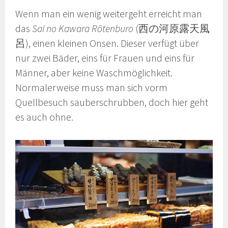
Wenn man ein wenig weitergeht erreicht man
das
Sai no Kawara Rōtenburo
(西の河原露天風
呂), einen kleinen Onsen. Dieser verfügt über
nur zwei Bäder, eins für Frauen und eins für
Männer, aber keine Waschmöglichkeit.
Normalerweise muss man sich vorm
Quellbesuch sauberschrubben, doch hier geht
es auch ohne.