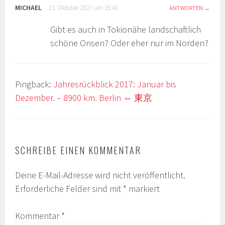
MICHAEL
21. Oktober 2017 um 19:43
ANTWORTEN
Gibt es auch in Tokionähe landschaftlich
schöne Onsen? Oder eher nur im Norden?
Pingback:
Jahresrückblick 2017: Januar bis
Dezember. – 8900 km. Berlin ⇔ 東京
SCHREIBE EINEN KOMMENTAR
Deine E-Mail-Adresse wird nicht veröffentlicht.
Erforderliche Felder sind mit
*
markiert
Kommentar
*