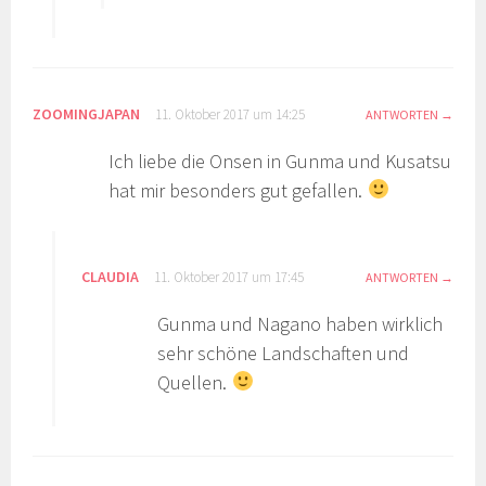
ZOOMINGJAPAN
11. Oktober 2017 um 14:25
ANTWORTEN
Ich liebe die Onsen in Gunma und Kusatsu
hat mir besonders gut gefallen.
CLAUDIA
11. Oktober 2017 um 17:45
ANTWORTEN
Gunma und Nagano haben wirklich
sehr schöne Landschaften und
Quellen.