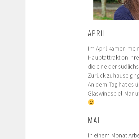
APRIL
Im April kamen mei
Hauptattraktion ihr
die eine der südlichs
Zurück zuhause ging
An dem Tag hat es ü
Glaswindspiel-Manu
MAI
In einem Monat Arbe