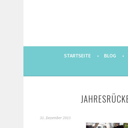
Springe
zum
Inhalt
EINE BERLINERIN IN JAPAN. MIT EINEM JAP
8900KM. BERLIN 
STARTSEITE
BLOG
JAHRESRÜCKB
31. Dezember 2015