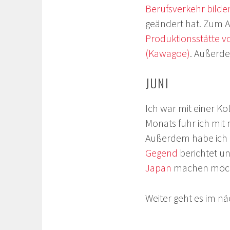
Berufsverkehr bild
geändert hat. Zum 
Produktionsstätte v
(Kawagoe)
. Außerd
JUNI
Ich war mit einer Ko
Monats fuhr ich mi
Außerdem habe ich
Gegend
berichtet un
Japan
machen möcht
Weiter geht es im nä