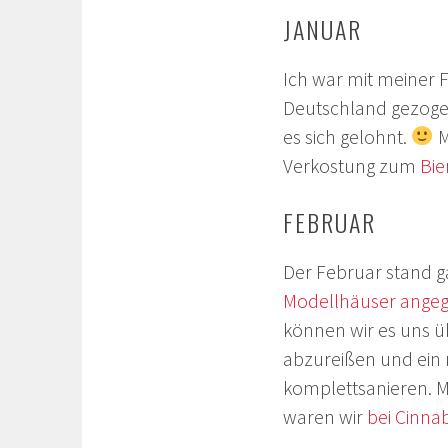
JANUAR
Ich war mit meiner F
Deutschland gezogen
es sich gelohnt.
M
Verkostung zum
Bie
FEBRUAR
Der Februar stand g
Modellhäuser angeg
können wir es uns ü
abzureißen und ein 
komplettsanieren. M
waren wir
bei Cinna