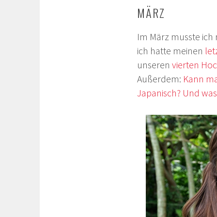
MÄRZ
Im März musste ich
ich hatte meinen
let
unseren
vierten Hoc
Außerdem:
Kann ma
Japanisch?
Und was 