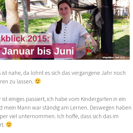
 ist nahe, da lohnt es sich das vergangene Jahr noch
ren zu lassen.
ist einiges passiert, ich habe vom Kindergarten in ein
d mein Mann war ständig am Lernen. Deswegen haben
super viel unternommen. Ich hoffe, dass sich das im
rt.