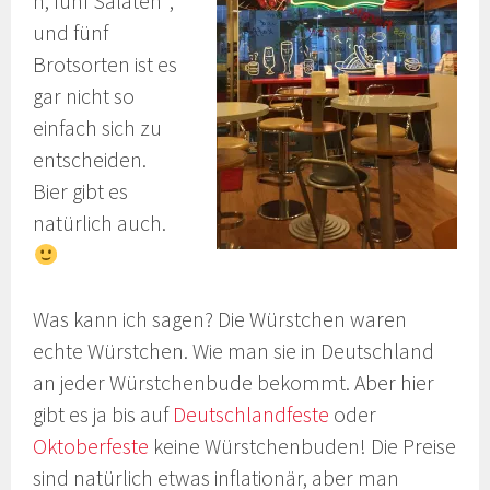
n, fünf Salaten*,
und fünf
Brotsorten ist es
gar nicht so
einfach sich zu
entscheiden.
Bier gibt es
natürlich auch.
Was kann ich sagen? Die Würstchen waren
echte Würstchen. Wie man sie in Deutschland
an jeder Würstchenbude bekommt. Aber hier
gibt es ja bis auf
Deutschlandfeste
oder
Oktoberfeste
keine Würstchenbuden! Die Preise
sind natürlich etwas inflationär, aber man