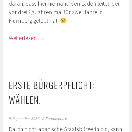
daran, dass hier niemand den Laden leitet, der
vor dreißig Jahren mal für zwei Jahre in
Nürnberg gelebt hat.
Weiterlesen
→
ERSTE BÜRGERPFLICHT:
WÄHLEN.
9. September 2017
5 Kommentare
Da ich nicht japanische Staatsbürgerin bin, kann