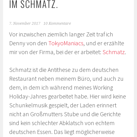
IM SCHMATZ.
7. November 2017
10 Kommentare
Vor inzwischen ziemlich langer Zeit traf ich
Denny von den
TokyoManiacs
, und er erzählte
mir von der Firma, bei der er arbeitet:
Schmatz
.
Schmatz ist die Antithese zu dem deutschen
Restaurant neben meinem Büro, und auch zu
dem, in dem ich während meines Working
Holiday-Jahres gearbeitet habe. Hier wird keine
Schunkelmusik gespielt, der Laden erinnert
nicht an Großmutters Stube und die Gerichte
sind kein schlechter Abklatsch von echtem
deutschen Essen. Das liegt möglicherweise