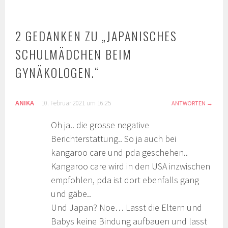
2 GEDANKEN ZU „
JAPANISCHES
SCHULMÄDCHEN BEIM
GYNÄKOLOGEN.
“
ANIKA
10. Februar 2021 um 16:25
ANTWORTEN
Oh ja.. die grosse negative
Berichterstattung.. So ja auch bei
kangaroo care und pda geschehen..
Kangaroo care wird in den USA inzwischen
empfohlen, pda ist dort ebenfalls gang
und gäbe..
Und Japan? Noe… Lasst die Eltern und
Babys keine Bindung aufbauen und lasst