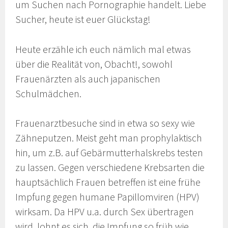
um Suchen nach Pornographie handelt. Liebe
Sucher, heute ist euer Glückstag!
Heute erzähle ich euch nämlich mal etwas
über die Realität von, Obacht!, sowohl
Frauenärzten als auch japanischen
Schulmädchen.
Frauenarztbesuche sind in etwa so sexy wie
Zähneputzen. Meist geht man prophylaktisch
hin, um z.B. auf Gebärmutterhalskrebs testen
zu lassen. Gegen verschiedene Krebsarten die
hauptsächlich Frauen betreffen ist eine frühe
Impfung gegen humane Papillomviren (HPV)
wirksam. Da HPV u.a. durch Sex übertragen
wird, lohnt es sich, die Impfung so früh wie