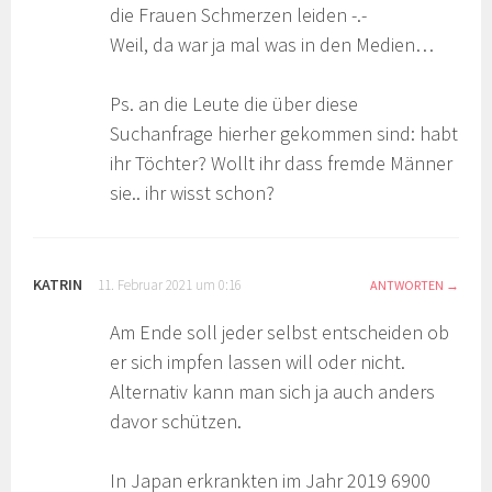
die Frauen Schmerzen leiden -.-
Weil, da war ja mal was in den Medien…
Ps. an die Leute die über diese
Suchanfrage hierher gekommen sind: habt
ihr Töchter? Wollt ihr dass fremde Männer
sie.. ihr wisst schon?
KATRIN
11. Februar 2021 um 0:16
ANTWORTEN
Am Ende soll jeder selbst entscheiden ob
er sich impfen lassen will oder nicht.
Alternativ kann man sich ja auch anders
davor schützen.
In Japan erkrankten im Jahr 2019 6900