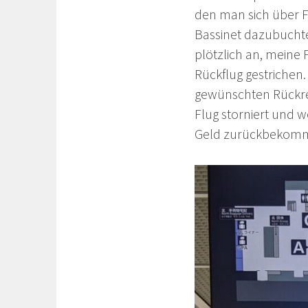
den man sich über F
Bassinet dazubucht
plötzlich an, meine
Rückflug gestrichen
gewünschten Rückre
Flug storniert und 
Geld zurückbekom