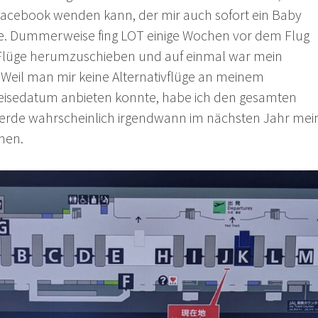
acebook wenden kann, der mir auch sofort ein Baby
e. Dummerweise fing LOT einige Wochen vor dem Flug
 Flüge herumzuschieben und auf einmal war mein
. Weil man mir keine Alternativflüge an meinem
isedatum anbieten konnte, habe ich den gesamten
werde wahrscheinlich irgendwann im nächsten Jahr mei
men.