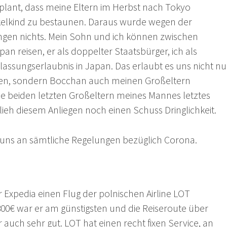
plant, dass meine Eltern im Herbst nach Tokyo
lkind zu bestaunen. Daraus wurde wegen der
ngen nichts. Mein Sohn und ich können zwischen
n reisen, er als doppelter Staatsbürger, ich als
lassungserlaubnis in Japan. Das erlaubt es uns nicht nu
hen, sondern Bocchan auch meinen Großeltern
die beiden letzten Großeltern meines Mannes letztes
lieh diesem Anliegen noch einen Schuss Dringlichkeit.
r uns an sämtliche Regelungen bezüglich Corona.
r Expedia einen Flug der polnischen Airline LOT
 800€ war er am günstigsten und die Reiseroute über
auch sehr gut. LOT hat einen recht fixen Service, an