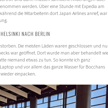
genommen werden. Über eine Stunde mit Expedia am
ährend die Mitarbeiterin dort Japan Airlines anrief, war
ung.
 HELSINKI NACH BERLIN
estorben. Die meisten Läden waren geschlossen und nu
Checks war geöffnet. Dort wurde man aber behandelt wi
 hatte niemand etwas zu tun. So konnte ich ganz
Laptop und vor allem das ganze Wasser für Bocchans
 wieder einpacken.