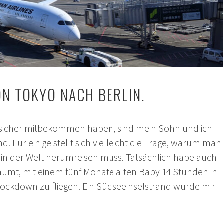
ON TOKYO NACH BERLIN.
h sicher mitbekommen haben, sind mein Sohn und ich
d. Für einige stellt sich vielleicht die Frage, warum man
” in der Welt herumreisen muss. Tatsächlich habe auch
räumt, mit einem fünf Monate alten Baby 14 Stunden in
 Lockdown zu fliegen. Ein Südseeinselstrand würde mir