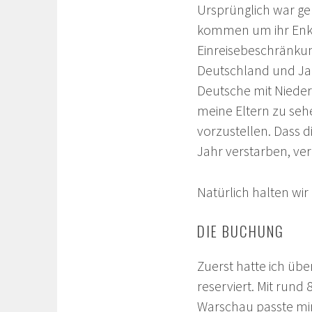
Ursprünglich war ge
kommen um ihr Enke
Einreisebeschränku
Deutschland und Japa
Deutsche mit Nieder
meine Eltern zu se
vorzustellen. Dass 
Jahr verstarben, ver
Natürlich halten wi
DIE BUCHUNG
Zuerst hatte ich übe
reserviert. Mit rund
Warschau passte mir 