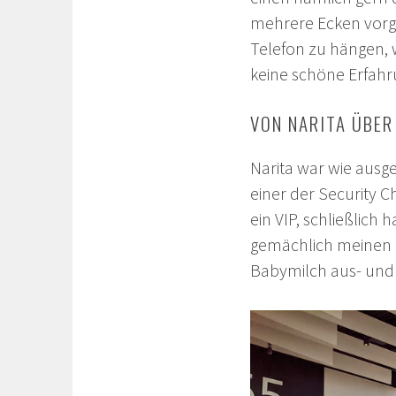
mehrere Ecken vor
Telefon zu hängen, w
keine schöne Erfahr
VON NARITA ÜBER
Narita war wie ausg
einer der Security 
ein VIP, schließlich
gemächlich meinen 
Babymilch aus- und