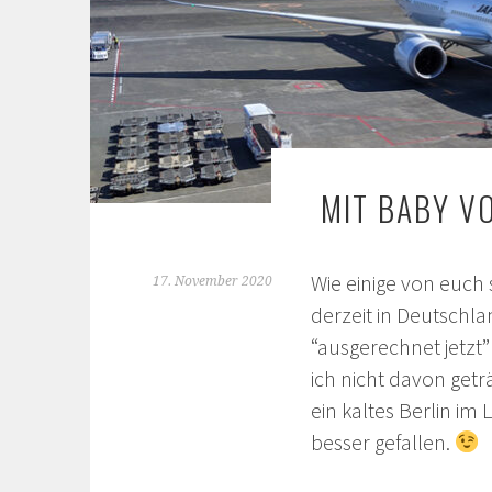
MIT BABY V
Wie einige von euc
17. November 2020
derzeit in Deutschlan
“ausgerechnet jetzt
ich nicht davon get
ein kaltes Berlin im
besser gefallen.