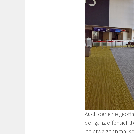
Auch der eine geöff
der ganz offensicht
ich etwa zehnmal so