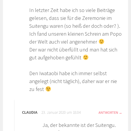
In letzter Zeit habe ich so viele Beiträge
gelesen, dass sie für die Zeremonie im
Suitengu waren (so heiß der doch oder? ).
Ich fand unseren kleinen Schrein am Popo
der Welt auch viel angenehmer
Der war nicht überfüllt und man hat sich
gut aufgehoben gefühlt
Den Iwataobi habe ich immer selbst
angelegt (nicht täglich), daher war er nie
zu fest
CLAUDIA
23. Januar 2020 um 18:04
ANTWORTEN
Ja, der bekannte ist der Suitengu.