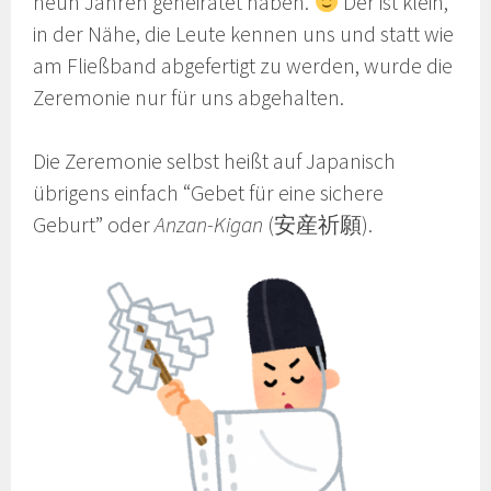
neun Jahren geheiratet haben.
Der ist klein,
in der Nähe, die Leute kennen uns und statt wie
am Fließband abgefertigt zu werden, wurde die
Zeremonie nur für uns abgehalten.
Die Zeremonie selbst heißt auf Japanisch
übrigens einfach “Gebet für eine sichere
Geburt” oder
Anzan-Kigan
(安産祈願).