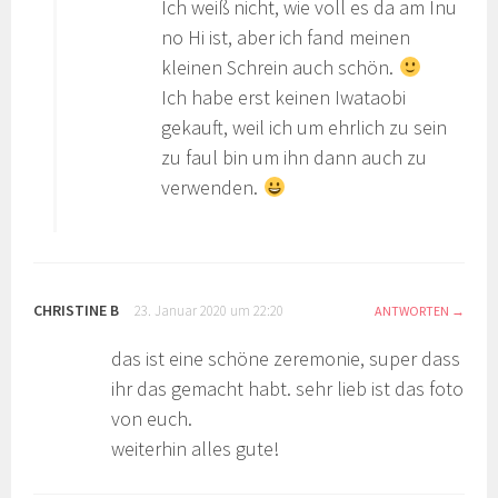
Ich weiß nicht, wie voll es da am Inu
no Hi ist, aber ich fand meinen
kleinen Schrein auch schön.
Ich habe erst keinen Iwataobi
gekauft, weil ich um ehrlich zu sein
zu faul bin um ihn dann auch zu
verwenden.
CHRISTINE B
23. Januar 2020 um 22:20
ANTWORTEN
das ist eine schöne zeremonie, super dass
ihr das gemacht habt. sehr lieb ist das foto
von euch.
weiterhin alles gute!