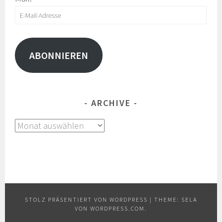
E-
Mail-
Adresse
ABONNIEREN
ARCHIVE
Archive
STOLZ PRÄSENTIERT VON WORDPRESS
|
THEME: SELA
VON
WORDPRESS.COM
.