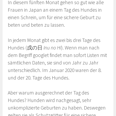
In diesem fünften Monat gehen so gut wie alle
Frauen in Japan an einem Tag des Hundes in
einen Schrein, um für eine sichere Geburt zu
beten und beten zu lassen.
In jedem Monat gibt es zwei bis drei Tage des
Hundes (戌の日
Inu no Hi
). Wenn man nach
dem Begriff googlet findet man sofort Listen mit
sämtlichen Daten, sie sind von Jahr zu Jahr
unterschiedlich. Im Januar 2020 waren der 8.
und der 20. Tage des Hundes.
Aber warum ausgerechnet der Tag des
Hundes? Hunden wird nachgesagt, sehr
unkomplizierte Geburten zu haben. Deswegen
gelten sie als Schutzgötter für eine sichere