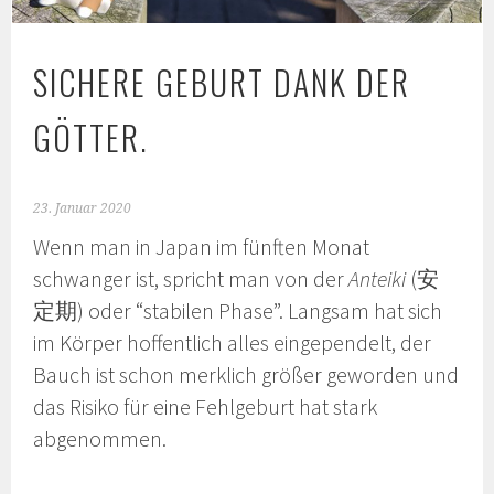
SICHERE GEBURT DANK DER
GÖTTER.
23. Januar 2020
Wenn man in Japan im fünften Monat
schwanger ist, spricht man von der
Anteiki
(安
定期) oder “stabilen Phase”. Langsam hat sich
im Körper hoffentlich alles eingependelt, der
Bauch ist schon merklich größer geworden und
das Risiko für eine Fehlgeburt hat stark
abgenommen.