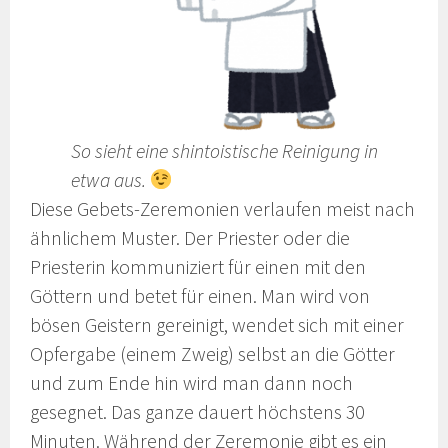
So sieht eine shintoistische Reinigung in
etwa aus.
Diese Gebets-Zeremonien verlaufen meist nach
ähnlichem Muster. Der Priester oder die
Priesterin kommuniziert für einen mit den
Göttern und betet für einen. Man wird von
bösen Geistern gereinigt, wendet sich mit einer
Opfergabe (einem Zweig) selbst an die Götter
und zum Ende hin wird man dann noch
gesegnet. Das ganze dauert höchstens 30
Minuten. Während der Zeremonie gibt es ein