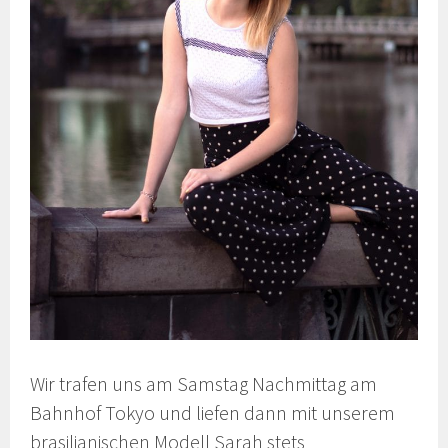
Wir trafen uns am Samstag Nachmittag am
Bahnhof Tokyo und liefen dann mit unserem
brasilianischen Modell Sarah stets