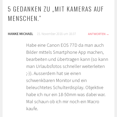
5 GEDANKEN ZU „
MIT KAMERAS AUF
MENSCHEN.
“
HANKE MICHAEL
15. November 2018 um 18:37
ANTWORTEN
Habe eine Canon EOS 77D da man auch
Bilder mittels Smartphone App machen,
bearbeiten und übertragen kann (so kann
man Urlaubsfotos schneller weiterleiten
;-)). Ausserdem hat sie einen
schwenkbaren Monitor und ein
beleuchtetes Schulterdisplay. Objektive
habe ich nur ein 18-50mm was dabei war.
Mal schaun ob ich mir noch ein Macro
kaufe.