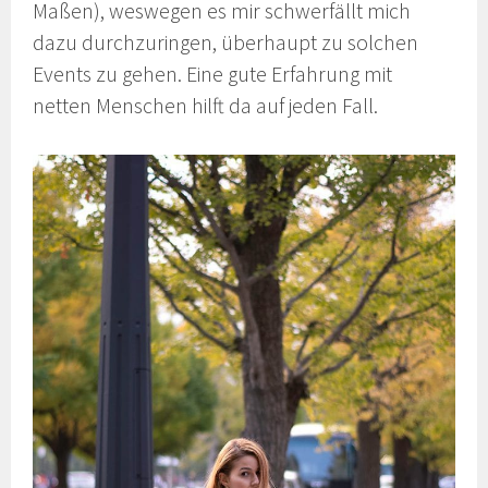
Maßen), weswegen es mir schwerfällt mich
dazu durchzuringen, überhaupt zu solchen
Events zu gehen. Eine gute Erfahrung mit
netten Menschen hilft da auf jeden Fall.