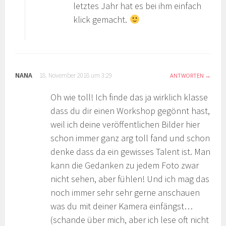
letztes Jahr hat es bei ihm einfach
klick gemacht.
NANA
18. November 2018 um 3:29
ANTWORTEN
Oh wie toll! Ich finde das ja wirklich klasse
dass du dir einen Workshop gegönnt hast,
weil ich deine veröffentlichen Bilder hier
schon immer ganz arg toll fand und schon
denke dass da ein gewisses Talent ist. Man
kann die Gedanken zu jedem Foto zwar
nicht sehen, aber fühlen! Und ich mag das
noch immer sehr sehr gerne anschauen
was du mit deiner Kamera einfängst…
(schande über mich, aber ich lese oft nicht