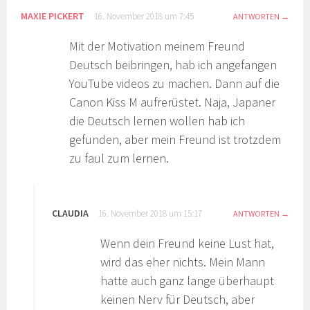
MAXIE PICKERT
16. November 2018 um 7:45
ANTWORTEN
Mit der Motivation meinem Freund
Deutsch beibringen, hab ich angefangen
YouTube videos zu machen. Dann auf die
Canon Kiss M aufrerüstet. Naja, Japaner
die Deutsch lernen wollen hab ich
gefunden, aber mein Freund ist trotzdem
zu faul zum lernen.
CLAUDIA
16. November 2018 um 15:17
ANTWORTEN
Wenn dein Freund keine Lust hat,
wird das eher nichts. Mein Mann
hatte auch ganz lange überhaupt
keinen Nerv für Deutsch, aber