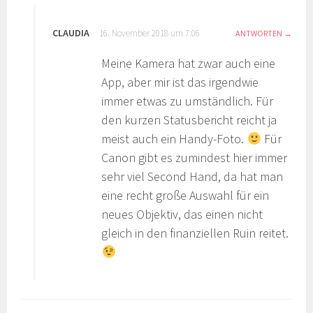
CLAUDIA
16. November 2018 um 7:06
ANTWORTEN
Meine Kamera hat zwar auch eine
App, aber mir ist das irgendwie
immer etwas zu umständlich. Für
den kurzen Statusbericht reicht ja
meist auch ein Handy-Foto.
Für
Canon gibt es zumindest hier immer
sehr viel Second Hand, da hat man
eine recht große Auswahl für ein
neues Objektiv, das einen nicht
gleich in den finanziellen Ruin reitet.