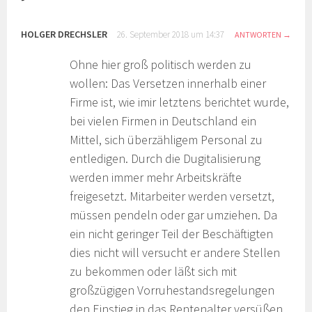
HOLGER DRECHSLER
26. September 2018 um 14:37
ANTWORTEN
Ohne hier groß politisch werden zu
wollen: Das Versetzen innerhalb einer
Firme ist, wie imir letztens berichtet wurde,
bei vielen Firmen in Deutschland ein
Mittel, sich überzähligem Personal zu
entledigen. Durch die Dugitalisierung
werden immer mehr Arbeitskräfte
freigesetzt. Mitarbeiter werden versetzt,
müssen pendeln oder gar umziehen. Da
ein nicht geringer Teil der Beschäftigten
dies nicht will versucht er andere Stellen
zu bekommen oder läßt sich mit
großzügigen Vorruhestandsregelungen
den Einstieg in das Rentenalter versüßen.