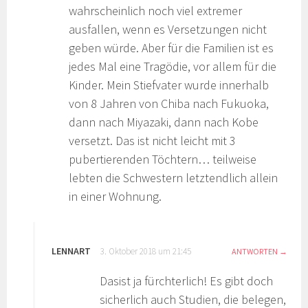
wahrscheinlich noch viel extremer
ausfallen, wenn es Versetzungen nicht
geben würde. Aber für die Familien ist es
jedes Mal eine Tragödie, vor allem für die
Kinder. Mein Stiefvater wurde innerhalb
von 8 Jahren von Chiba nach Fukuoka,
dann nach Miyazaki, dann nach Kobe
versetzt. Das ist nicht leicht mit 3
pubertierenden Töchtern… teilweise
lebten die Schwestern letztendlich allein
in einer Wohnung.
LENNART
3. Oktober 2018 um 21:45
ANTWORTEN
Dasist ja fürchterlich! Es gibt doch
sicherlich auch Studien, die belegen,