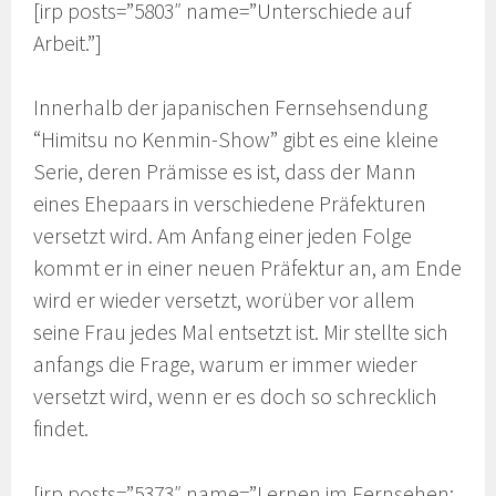
[irp posts=”5803″ name=”Unterschiede auf
Arbeit.”]
Innerhalb der japanischen Fernsehsendung
“Himitsu no Kenmin-Show” gibt es eine kleine
Serie, deren Prämisse es ist, dass der Mann
eines Ehepaars in verschiedene Präfekturen
versetzt wird. Am Anfang einer jeden Folge
kommt er in einer neuen Präfektur an, am Ende
wird er wieder versetzt, worüber vor allem
seine Frau jedes Mal entsetzt ist. Mir stellte sich
anfangs die Frage, warum er immer wieder
versetzt wird, wenn er es doch so schrecklich
findet.
[irp posts=”5373″ name=”Lernen im Fernsehen: