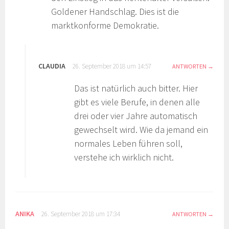
Goldener Handschlag. Dies ist die
marktkonforme Demokratie.
CLAUDIA
26. September 2018 um 14:57
ANTWORTEN
Das ist natürlich auch bitter. Hier
gibt es viele Berufe, in denen alle
drei oder vier Jahre automatisch
gewechselt wird. Wie da jemand ein
normales Leben führen soll,
verstehe ich wirklich nicht.
ANIKA
26. September 2018 um 17:34
ANTWORTEN