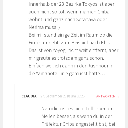
Innerhalb der 23 Bezirke Tokyos ist aber
auch nicht so toll wenn man ich Chiba
wohnt und ganz nach Setagaya oder
Nerima muss :/
Bei mir stand einige Zeit im Raum ob die
Firma umzieht. Zum Beispiel nach Ebisu.
Das ist von Yoyogi nicht weit entfernt, aber
mir graute es trotzdem ganz schön.
Einfach weil ich dann in der Rushhour in
die Yamanote Linie gemusst hätte…
CLAUDIA
27. September 2018 um 16:28
ANTWORTEN
Natürlich ist es nicht toll, aber um
Meilen besser, als wenn du in der
Präfektur Chiba angestellt bist, bei