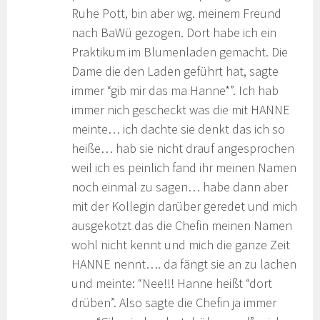
Ruhe Pott, bin aber wg. meinem Freund
nach BaWü gezogen. Dort habe ich ein
Praktikum im Blumenladen gemacht. Die
Dame die den Laden geführt hat, sagte
immer “gib mir das ma Hanne*”. Ich hab
immer nich gescheckt was die mit HANNE
meinte… ich dachte sie denkt das ich so
heiße… hab sie nicht drauf angesprochen
weil ich es peinlich fand ihr meinen Namen
noch einmal zu sagen… habe dann aber
mit der Kollegin darüber geredet und mich
ausgekotzt das die Chefin meinen Namen
wohl nicht kennt und mich die ganze Zeit
HANNE nennt…. da fängt sie an zu lachen
und meinte: “Nee!!! Hanne heißt “dort
drüben”. Also sagte die Chefin ja immer