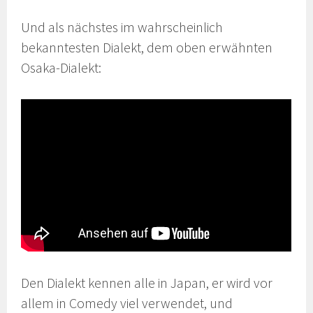
Und als nächstes im wahrscheinlich
bekanntesten Dialekt, dem oben erwähnten
Osaka-Dialekt:
Den Dialekt kennen alle in Japan, er wird vor
allem in Comedy viel verwendet, und