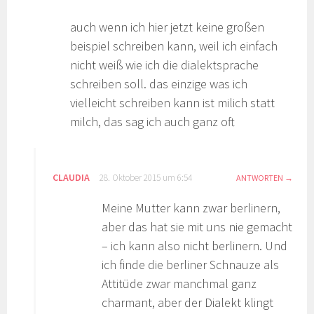
auch wenn ich hier jetzt keine großen
beispiel schreiben kann, weil ich einfach
nicht weiß wie ich die dialektsprache
schreiben soll. das einzige was ich
vielleicht schreiben kann ist milich statt
milch, das sag ich auch ganz oft
CLAUDIA
28. Oktober 2015 um 6:54
ANTWORTEN
Meine Mutter kann zwar berlinern,
aber das hat sie mit uns nie gemacht
– ich kann also nicht berlinern. Und
ich finde die berliner Schnauze als
Attitüde zwar manchmal ganz
charmant, aber der Dialekt klingt