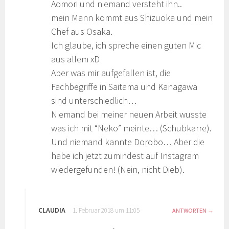
Aomori und niemand versteht ihn..
mein Mann kommt aus Shizuoka und mein
Chef aus Osaka.
Ich glaube, ich spreche einen guten Mic
aus allem xD
Aber was mir aufgefallen ist, die
Fachbegriffe in Saitama und Kanagawa
sind unterschiedlich…
Niemand bei meiner neuen Arbeit wusste
was ich mit “Neko” meinte… (Schubkarre).
Und niemand kannte Dorobo… Aber die
habe ich jetzt zumindest auf Instagram
wiedergefunden! (Nein, nicht Dieb).
CLAUDIA
1. Februar 2018 um 11:05
ANTWORTEN