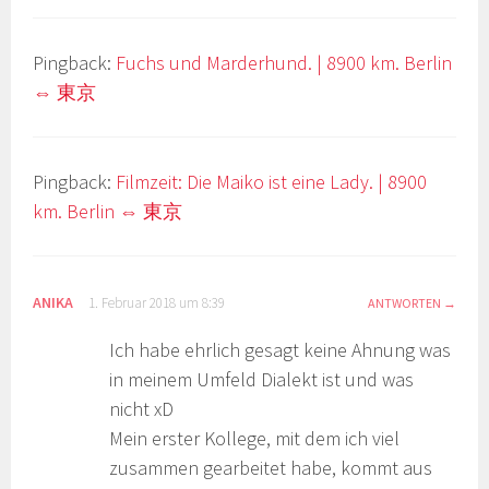
Pingback:
Fuchs und Marderhund. | 8900 km. Berlin
⇔ 東京
Pingback:
Filmzeit: Die Maiko ist eine Lady. | 8900
km. Berlin ⇔ 東京
ANIKA
1. Februar 2018 um 8:39
ANTWORTEN
Ich habe ehrlich gesagt keine Ahnung was
in meinem Umfeld Dialekt ist und was
nicht xD
Mein erster Kollege, mit dem ich viel
zusammen gearbeitet habe, kommt aus