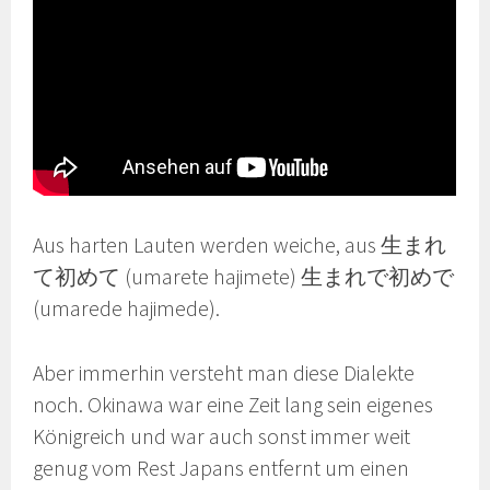
Aus harten Lauten werden weiche, aus 生まれ
て初めて (umarete hajimete) 生まれで初めで
(umarede hajimede).
Aber immerhin versteht man diese Dialekte
noch. Okinawa war eine Zeit lang sein eigenes
Königreich und war auch sonst immer weit
genug vom Rest Japans entfernt um einen