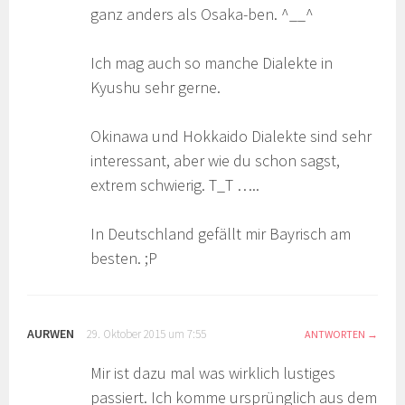
ganz anders als Osaka-ben. ^__^
Ich mag auch so manche Dialekte in
Kyushu sehr gerne.
Okinawa und Hokkaido Dialekte sind sehr
interessant, aber wie du schon sagst,
extrem schwierig. T_T …..
In Deutschland gefällt mir Bayrisch am
besten. ;P
AURWEN
29. Oktober 2015 um 7:55
ANTWORTEN
Mir ist dazu mal was wirklich lustiges
passiert. Ich komme ursprünglich aus dem