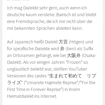
Ich mag Dialekte sehr gern, auch wenn ich
deutsche kaum verstehe. Bairisch ist und bleibt
eine Fremdsprache, die ich mir nicht über die
mir bekannten Sprachen ableiten kann.
Auf Japanisch heißt Dialekt 方言 (Hōgen) und
für spezifische Dialekte wird 弁 (ben) als Suffix
an Ortsnamen gehängt, wie bei 大阪弁 (Osaka-
Dialekt). Als vor einigen Jahren “Frozen” so
unglaublich beliebt war, stellten YouTuber
Versionen des Liedes “生まれて初めて リプ
ライズ” (“Umarete Hajimete Reprise”/”For the
First Time in Forever Reprise”) in ihrem
Heimatdialekt ins Internet.