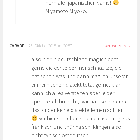
normaler japanischer Name!
Miyamoto Miyoko.
CARADE
26. Oktober 2015 um 20:57
ANTWORTEN
also hier in deutschland mag ich echt
gerne die echte berliner schnautze, die
hat schon was und dann mag ich unseren
einheimischen dialekt total gerne, klar
kann ich alles verstehen aber leider
spreche ichihn nicht, war halt so in der ddr
das kinder keine dialekte lernen sollten
wir hier sprechen so eine mischung aus
fränkisch und thüringisch. klingen also
nicht typisch ostdeutsch