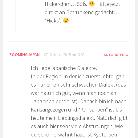
Hickerchen… Süß.
Hätte jetzt
direkt an Betrunkene gedacht…
“Hicks”.
ZOOMINGJAPAN
27. Oktober 2015 um 3:00
ANTWORTEN
Ich liebe japanische Dialekte.
In der Region, in der ich zuerst lebte, gab
es nur einen sehr schwachen Dialekt (das
war natürlich gut, wenn man noch am
Japanischlernen ist). Danach bin ich nach
Kansai gezogen und “Kansai-ben” ist bis
heute mein Lieblingsdialekt. Natürlich gibt
es auch hier sehr viele Abstufungen. Wie
du schon erwähnt hast, ist Kyoto-ben