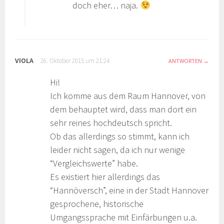
doch eher… naja.
VIOLA
26. Oktober 2015 um 21:24
ANTWORTEN
Hi!
Ich komme aus dem Raum Hannover, von
dem behauptet wird, dass man dort ein
sehr reines hochdeutsch spricht.
Ob das allerdings so stimmt, kann ich
leider nicht sagen, da ich nur wenige
“Vergleichswerte” habe.
Es existiert hier allerdings das
“Hannöversch”, eine in der Stadt Hannover
gesprochene, historische
Umgangssprache mit Einfärbungen u.a.