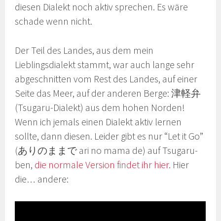
diesen Dialekt noch aktiv sprechen. Es wäre
schade wenn nicht.
Der Teil des Landes, aus dem mein
Lieblingsdialekt stammt, war auch lange sehr
abgeschnitten vom Rest des Landes, auf einer
Seite das Meer, auf der anderen Berge: 津軽弁
(Tsugaru-Dialekt) aus dem hohen Norden!
Wenn ich jemals einen Dialekt aktiv lernen
sollte, dann diesen. Leider gibt es nur “Let it Go”
(ありのままで ari no mama de) auf Tsugaru-
ben,
die normale Version findet ihr hier
. Hier
die… andere: