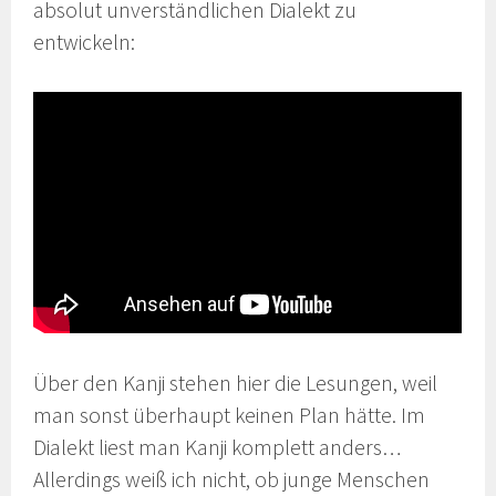
absolut unverständlichen Dialekt zu
entwickeln:
Über den Kanji stehen hier die Lesungen, weil
man sonst überhaupt keinen Plan hätte. Im
Dialekt liest man Kanji komplett anders…
Allerdings weiß ich nicht, ob junge Menschen