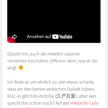
Glaubt mir, auch die meisten Japaner
verstehen höchstens 10% von dem, was er da
singt.
Ich finde es um ehrlich zu sein etwas schade,
dass wir hier keinen wirklichen Dialekt haben.
Klar, es gibt Edo-Kotoba (江戸言葉), aber wer
spricht das schon noch? Auf der
Wikipedia-Liste