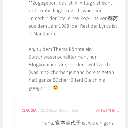
**Zugegeben, das ist im Alltag vielleicht
nicht unbedingt nützlich, war aber
immerhin der Titel eines Pop-Hits von蘇芮
aus dem Jahr 1988 (der Rest der Lyrics ist
in Mandarin).
Ah, zu dem Thema könnte ein
Sprachwissenschaftler nicht nur
Blogkommentare, sondern wohl auch
(was mit Sicherheit jemand bereits getan
hat) ganze Bücher füllen! Gleich mal
googlen…
CLAUDIA
28. Oktober 2015 um 6:53
ANTWORTEN
Haha, 宮本美代子 ist wie ein ganz