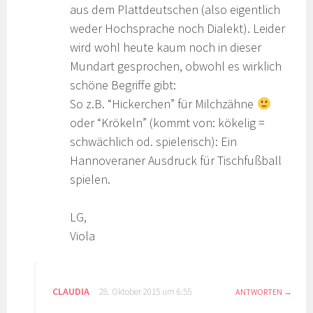
aus dem Plattdeutschen (also eigentlich
weder Hochsprache noch Dialekt). Leider
wird wohl heute kaum noch in dieser
Mundart gesprochen, obwohl es wirklich
schöne Begriffe gibt:
So z.B. “Hickerchen” für Milchzähne
oder “Krökeln” (kommt von: kökelig =
schwächlich od. spielerisch): Ein
Hannoveraner Ausdruck für Tischfußball
spielen.
LG,
Viola
CLAUDIA
28. Oktober 2015 um 6:55
ANTWORTEN