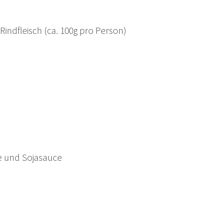
indfleisch (ca. 100g pro Person)
ke und Sojasauce