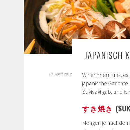
JAPANISCH K
Wir erinnern uns, es 
13. April 2012
japanische Gerichte 
Sukiyaki gab, und ic
すき焼き
(SUK
Mengen je nachdem,