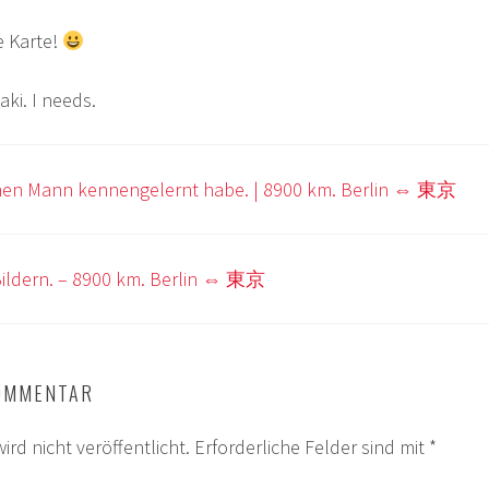
e Karte!
aki. I needs.
inen Mann kennengelernt habe. | 8900 km. Berlin ⇔ 東京
Bildern. – 8900 km. Berlin ⇔ 東京
KOMMENTAR
ird nicht veröffentlicht.
Erforderliche Felder sind mit
*