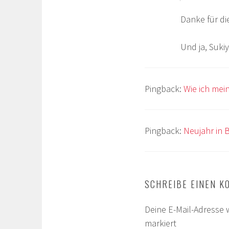
Danke für di
Und ja, Sukiy
Pingback:
Wie ich me
Pingback:
Neujahr in 
SCHREIBE EINEN 
Deine E-Mail-Adresse w
markiert