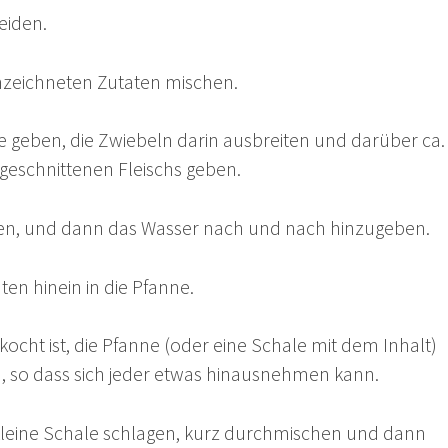
eiden.
nzeichneten Zutaten mischen.
e geben, die Zwiebeln darin ausbreiten und darüber ca.
 geschnittenen Fleischs geben.
en, und dann das Wasser nach und nach hinzugeben.
en hinein in die Pfanne.
ocht ist, die Pfanne (oder eine Schale mit dem Inhalt)
n, so dass sich jeder etwas hinausnehmen kann.
 kleine Schale schlagen, kurz durchmischen und dann