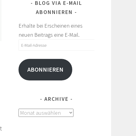
BLOG VIA E-MAIL
ABONNIEREN
Erhalte bei Erscheinen eines
neuen Beitrags eine E-Mail.
E-
Mail-
Adresse
ABONNIEREN
ARCHIVE
Archive
t