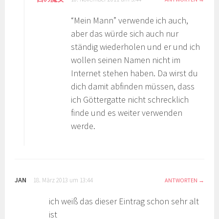
“Mein Mann” verwende ich auch,
aber das würde sich auch nur
ständig wiederholen und er und ich
wollen seinen Namen nicht im
Internet stehen haben. Da wirst du
dich damit abfinden müssen, dass
ich Göttergatte nicht schrecklich
finde und es weiter verwenden
werde.
JAN
18. März 2013 um 13:44
ANTWORTEN
ich weiß das dieser Eintrag schon sehr alt
ist