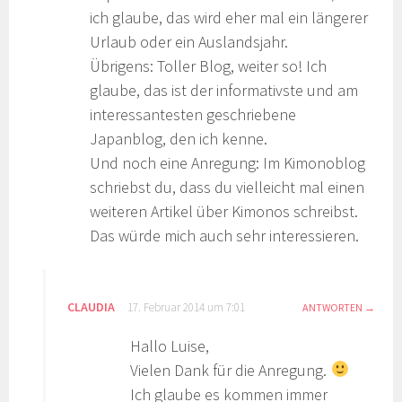
ich glaube, das wird eher mal ein längerer
Urlaub oder ein Auslandsjahr.
Übrigens: Toller Blog, weiter so! Ich
glaube, das ist der informativste und am
interessantesten geschriebene
Japanblog, den ich kenne.
Und noch eine Anregung: Im Kimonoblog
schriebst du, dass du vielleicht mal einen
weiteren Artikel über Kimonos schreibst.
Das würde mich auch sehr interessieren.
CLAUDIA
17. Februar 2014 um 7:01
ANTWORTEN
Hallo Luise,
Vielen Dank für die Anregung.
Ich glaube es kommen immer