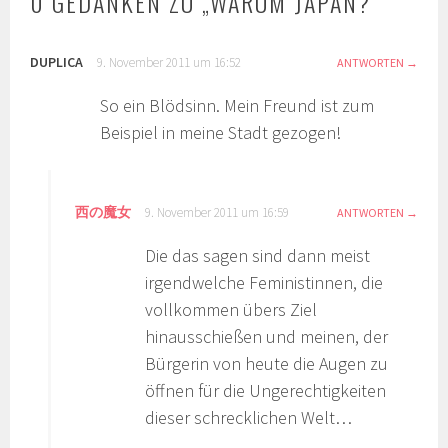
0 GEDANKEN ZU „
WARUM JAPAN?
“
DUPLICA
9. November 2011 um 16:52
ANTWORTEN
So ein Blödsinn. Mein Freund ist zum
Beispiel in meine Stadt gezogen!
西の魔女
9. November 2011 um 16:59
ANTWORTEN
Die das sagen sind dann meist
irgendwelche Feministinnen, die
vollkommen übers Ziel
hinausschießen und meinen, der
Bürgerin von heute die Augen zu
öffnen für die Ungerechtigkeiten
dieser schrecklichen Welt…