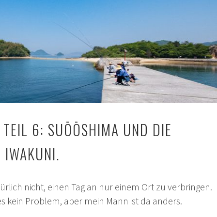
TEIL 6: SUŌŌSHIMA UND DIE
 IWAKUNI.
türlich nicht, einen Tag an nur einem Ort zu verbringen.
es kein Problem, aber mein Mann ist da anders.