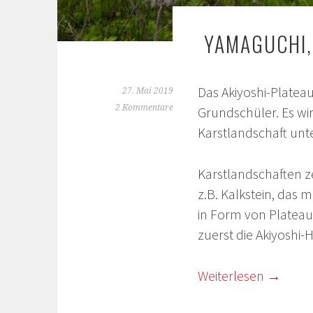
YAMAGUCHI, 
Das Akiyoshi-Plate
27. Mai 2019
2 Kommentare
Grundschüler. Es wir
Karstlandschaft unte
Karstlandschaften ze
z.B. Kalkstein, das m
in Form von Plateau
zuerst die Akiyosh
Weiterlesen
→