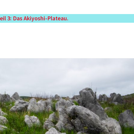
il 3: Das Akiyoshi-Plateau
.