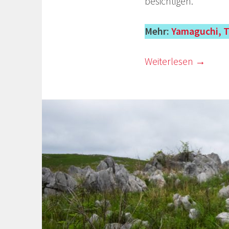
besichtigen.
Mehr:
Yamaguchi, Te
Weiterlesen
→