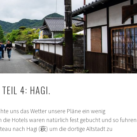
TEIL 4: HAGI.
chte uns das Wetter unsere Pläne ein wenig
 die Hotels waren natürlich fest gebucht und so fuhren
teau nach Hagi (萩) um die dortige Altstadt zu