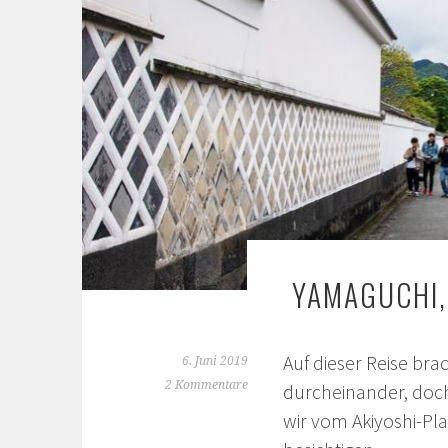
YAMAGUCHI, 
Auf dieser Reise bra
6. Juni 2019
2 Kommentare
durcheinander, doch
wir vom Akiyoshi-Pla