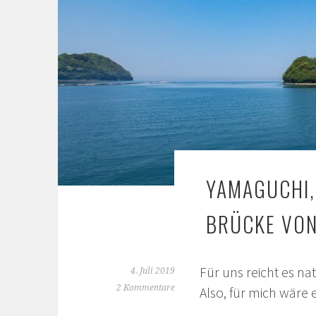
YAMAGUCHI, 
BRÜCKE VON
Für uns reicht es na
4. Juli 2019
2 Kommentare
Also, für mich wäre 