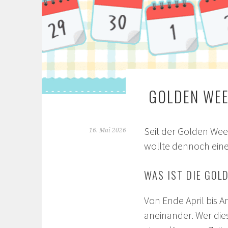
GOLDEN WEE
Seit der Golden Wee
16. Mai 2026
wollte dennoch eine
WAS IST DIE GOL
Von Ende April bis A
aneinander. Wer die