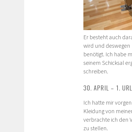
Er besteht auch dara
wird und deswege
benötigt. Ich habe m
seinem Schicksal er
schreiben.
30. APRIL – 1. U
Ich hatte mir vorge
Kleidung von meine
verbrachte ich den V
zu stellen.