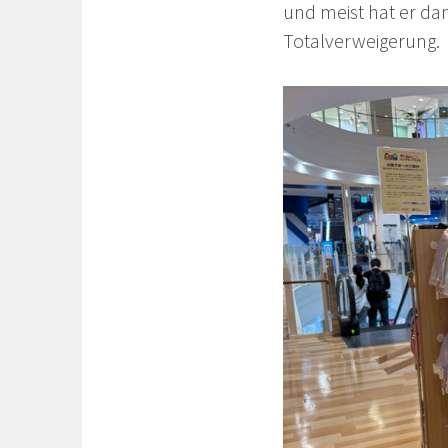
und meist hat er dan
Totalverweigerung.