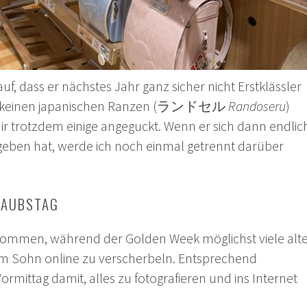
uf, dass er nächstes Jahr ganz sicher nicht Erstklässler
n keinen japanischen Ranzen (ランドセル
Randoseru
)
ir trotzdem einige angeguckt. Wenn er sich dann endlic
geben hat, werde ich noch einmal getrennt darüber
RLAUBSTAG
nommen, während der Golden Week möglichst viele alt
m Sohn online zu verscherbeln. Entsprechend
ormittag damit, alles zu fotografieren und ins Internet