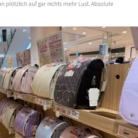
n plötzlich auf gar nichts mehr Lust. Absolute