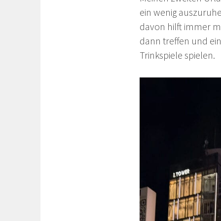
ein wenig auszuruhe
davon hilft immer ma
dann treffen und ei
Trinkspiele spielen.