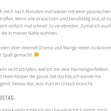
h mich nach Monaten mal wieder mit einer japanischen
roffen. Wenn alle erwachsen und berufstätig sind, ist es
, sich einfach mal schnell zu verabreden. Zumal ich auc
 die in meiner Nähe wohnen.
tunden über Internet-Drama und Manga reden zu könne
iel Spaß gemacht.
nn nicht schlafen, weil ich mir eine Harnwegsinfektion
 mein Körper die ganze Zeit dachte, ich würde mir
agend. Genau das, was man im Urlaub braucht.
UBSTAG
ubstag verbrachte ich also hauptsächlich damit, mich