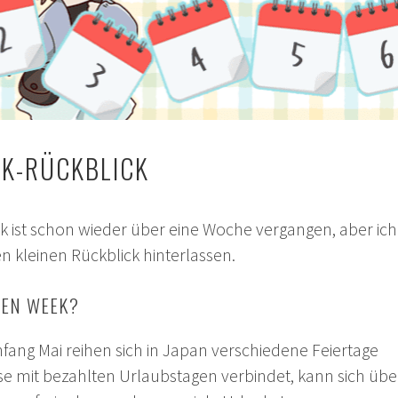
K-RÜCKBLICK
k ist schon wieder über eine Woche vergangen, aber ich
n kleinen Rückblick hinterlassen.
DEN WEEK?
nfang Mai reihen sich in Japan verschiedene Feiertage
se mit bezahlten Urlaubstagen verbindet, kann sich übe