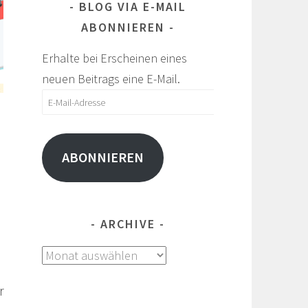
BLOG VIA E-MAIL
ABONNIEREN
Erhalte bei Erscheinen eines
neuen Beitrags eine E-Mail.
E-
Mail-
Adresse
ABONNIEREN
ARCHIVE
Archive
r