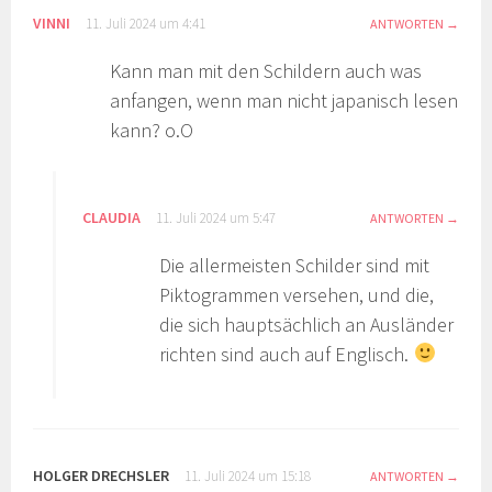
VINNI
11. Juli 2024 um 4:41
ANTWORTEN
Kann man mit den Schildern auch was
anfangen, wenn man nicht japanisch lesen
kann? o.O
CLAUDIA
11. Juli 2024 um 5:47
ANTWORTEN
Die allermeisten Schilder sind mit
Piktogrammen versehen, und die,
die sich hauptsächlich an Ausländer
richten sind auch auf Englisch.
HOLGER DRECHSLER
11. Juli 2024 um 15:18
ANTWORTEN