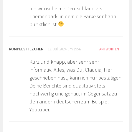
Ich wünsche mir Deutschland als
Themenpark, in dem die Parkeisenbahn
pünktlich ist
RUMPELSTILZCHEN
13. Juli 2024 um 19:47
ANTWORTEN
Kurz und knapp, aber sehr sehr
informativ. Alles, was Du, Claudia, hier
geschrieben hast, kann ich nur bestätigen.
Deine Berichte sind qualitativ stets
hochwertig und genau, im Gegensatz zu
den andern deutschen zum Beispiel
Youtuber.