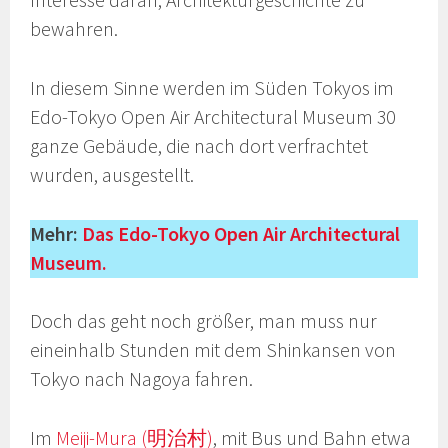
Interesse daran, Architekturgeschichte zu
bewahren.
In diesem Sinne werden im Süden Tokyos im
Edo-Tokyo Open Air Architectural Museum 30
ganze Gebäude, die nach dort verfrachtet
wurden, ausgestellt.
Mehr:
Das Edo-Tokyo Open Air Architectural
Museum.
Doch das geht noch größer, man muss nur
eineinhalb Stunden mit dem Shinkansen von
Tokyo nach Nagoya fahren.
Im
Meiji-Mura (明治村)
, mit Bus und Bahn etwa