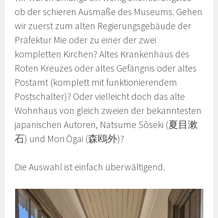
ob der schieren Ausmaße des Museums. Gehen
wir zuerst zum alten Regierungsgebäude der
Präfektur Mie oder zu einer der zwei
kompletten Kirchen? Altes Krankenhaus des
Roten Kreuzes oder altes Gefängnis oder altes
Postamt (komplett mit funktionierendem
Postschalter)? Oder vielleicht doch das alte
Wohnhaus von gleich zweien der bekanntesten
japanischen Autoren, Natsume Sōseki (夏目漱
石) und Mori Ōgai (森鴎外)?
Die Auswahl ist einfach überwältigend.