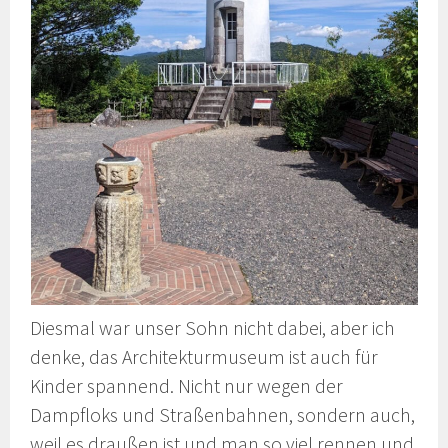
Diesmal war unser Sohn nicht dabei, aber ich
denke, das Architekturmuseum ist auch für
Kinder spannend. Nicht nur wegen der
Dampfloks und Straßenbahnen, sondern auch,
weil es draußen ist und man so viel rennen und