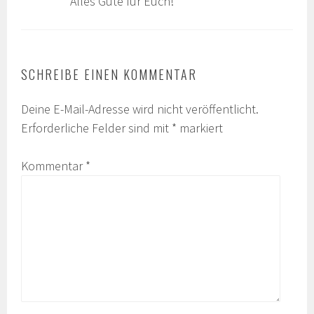
Alles Gute für Euch!
SCHREIBE EINEN KOMMENTAR
Deine E-Mail-Adresse wird nicht veröffentlicht.
Erforderliche Felder sind mit
*
markiert
Kommentar
*