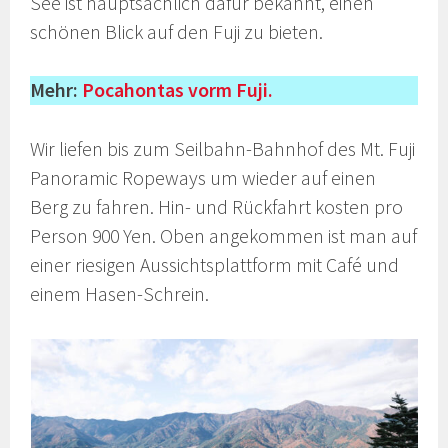
See ist hauptsächlich dafür bekannt, einen
schönen Blick auf den Fuji zu bieten.
Mehr:
Pocahontas vorm Fuji.
Wir liefen bis zum Seilbahn-Bahnhof des Mt. Fuji
Panoramic Ropeways um wieder auf einen
Berg zu fahren. Hin- und Rückfahrt kosten pro
Person 900 Yen. Oben angekommen ist man auf
einer riesigen Aussichtsplattform mit Café und
einem Hasen-Schrein.