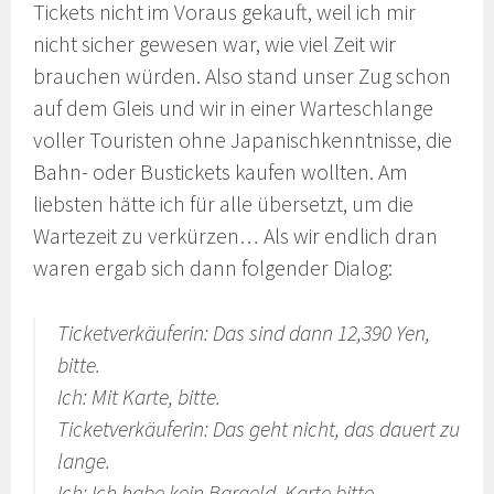
Tickets nicht im Voraus gekauft, weil ich mir
nicht sicher gewesen war, wie viel Zeit wir
brauchen würden. Also stand unser Zug schon
auf dem Gleis und wir in einer Warteschlange
voller Touristen ohne Japanischkenntnisse, die
Bahn- oder Bustickets kaufen wollten. Am
liebsten hätte ich für alle übersetzt, um die
Wartezeit zu verkürzen… Als wir endlich dran
waren ergab sich dann folgender Dialog:
Ticketverkäuferin: Das sind dann 12,390 Yen,
bitte.
Ich: Mit Karte, bitte.
Ticketverkäuferin: Das geht nicht, das dauert zu
lange.
Ich: Ich habe kein Bargeld, Karte bitte.