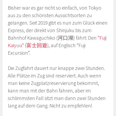
Bisher war es gar nicht so einfach, von Tokyo
aus zu den schönsten Aussichtsorten zu
gelangen. Seit 2019 gibt es nun zum Glück einen
Express, der direkt von Shinjuku bis zum
Bahnhof Kawaguchiko (河口湖) fährt: Den
“Fuji
Kaiyuu” (富士回遊)
, auf Englisch “Fuji
Excursion”.
Die Zugfahrt dauert nur knappe zwei Stunden.
Alle Plätze im Zug sind reserviert. Auch wenn
man keine Zugplatzreservierung bekommt,
kann man mit der Bahn fahren, aber im
schlimmsten Fall sitzt man dann zwei Stunden
lang auf dem Gang. Nicht zu empfehlen!