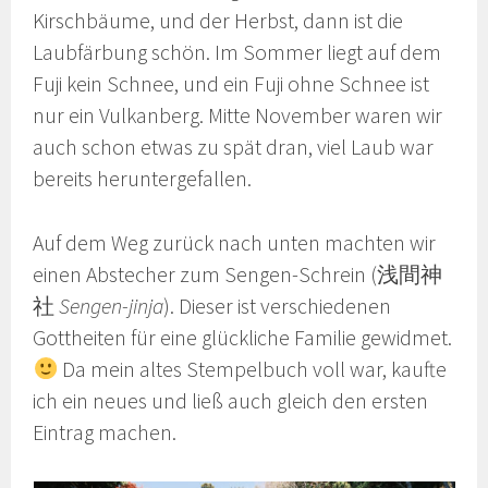
Kirschbäume, und der Herbst, dann ist die
Laubfärbung schön. Im Sommer liegt auf dem
Fuji kein Schnee, und ein Fuji ohne Schnee ist
nur ein Vulkanberg. Mitte November waren wir
auch schon etwas zu spät dran, viel Laub war
bereits heruntergefallen.
Auf dem Weg zurück nach unten machten wir
einen Abstecher zum Sengen-Schrein (浅間神
社
Sengen-jinja
). Dieser ist verschiedenen
Gottheiten für eine glückliche Familie gewidmet.
Da mein altes Stempelbuch voll war, kaufte
ich ein neues und ließ auch gleich den ersten
Eintrag machen.