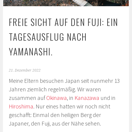
FREIE SICHT AUF DEN FUJI: EIN
TAGESAUSFLUG NACH
YAMANASHI.
21. Dezember 2022
Meine Eltern besuchen Japan seit nunmehr 13
Jahren ziemlich regelmäßig. Wir waren
zusammen auf
Okinawa
, in
Kanazawa
und in
Hiroshima
. Nur eines hatten wir noch nicht
geschafft: Einmal den heiligen Berg der
Japaner, den Fuji, aus der Nähe sehen.