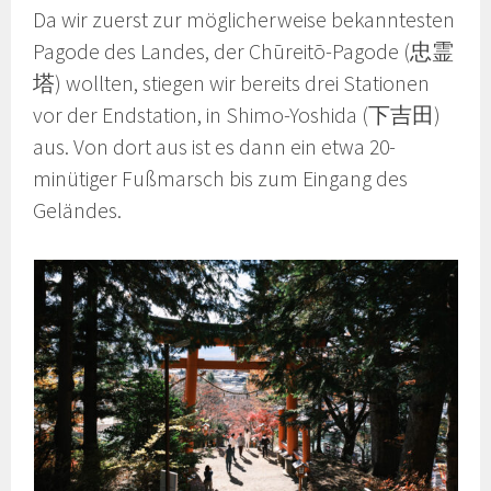
Da wir zuerst zur möglicherweise bekanntesten
Pagode des Landes, der Chūreitō-Pagode (忠霊
塔) wollten, stiegen wir bereits drei Stationen
vor der Endstation, in Shimo-Yoshida (下吉田)
aus. Von dort aus ist es dann ein etwa 20-
minütiger Fußmarsch bis zum Eingang des
Geländes.