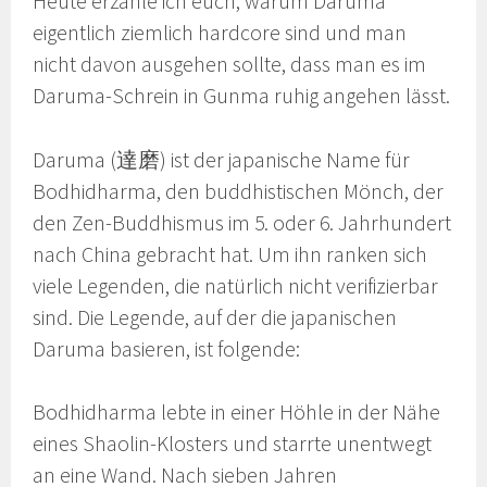
Heute erzähle ich euch, warum Daruma
eigentlich ziemlich hardcore sind und man
nicht davon ausgehen sollte, dass man es im
Daruma-Schrein in Gunma ruhig angehen lässt.
Daruma (達磨) ist der japanische Name für
Bodhidharma, den buddhistischen Mönch, der
den Zen-Buddhismus im 5. oder 6. Jahrhundert
nach China gebracht hat. Um ihn ranken sich
viele Legenden, die natürlich nicht verifizierbar
sind. Die Legende, auf der die japanischen
Daruma basieren, ist folgende:
Bodhidharma lebte in einer Höhle in der Nähe
eines Shaolin-Klosters und starrte unentwegt
an eine Wand. Nach sieben Jahren