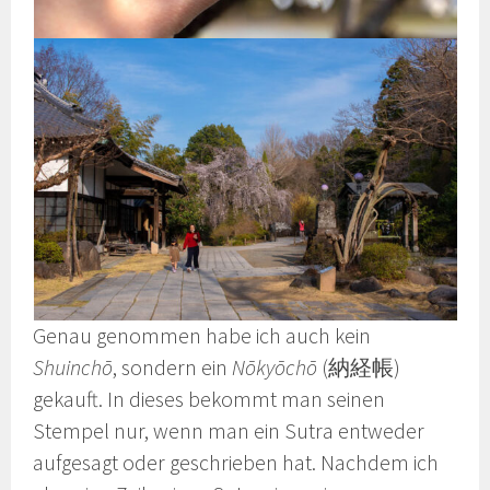
Genau genommen habe ich auch kein
Shuinchō
, sondern ein
Nōkyōchō
(納経帳)
gekauft. In dieses bekommt man seinen
Stempel nur, wenn man ein Sutra entweder
aufgesagt oder geschrieben hat. Nachdem ich