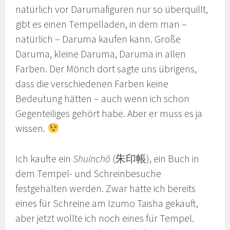
natürlich vor Darumafiguren nur so überquillt,
gibt es einen Tempelladen, in dem man –
natürlich – Daruma kaufen kann. Große
Daruma, kleine Daruma, Daruma in allen
Farben. Der Mönch dort sagte uns übrigens,
dass die verschiedenen Farben keine
Bedeutung hätten – auch wenn ich schon
Gegenteiliges gehört habe. Aber er muss es ja
wissen.
Ich kaufte ein
Shuinchō
(朱印帳), ein Buch in
dem Tempel- und Schreinbesuche
festgehalten werden. Zwar hatte ich bereits
eines für Schreine am Izumo Taisha gekauft,
aber jetzt wollte ich noch eines für Tempel.