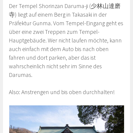
Der Tempel Shorinzan Daruma-ji (少林山達磨
寺) liegt auf einem Berg in Takasaki in der
Präfektur Gunma. Vom Tempel-Eingang geht es
über eine zwei Treppen zum Tempel-
Hauptgebäude. Wer nicht laufen möchte, kann
auch einfach mit dem Auto bis nach oben
fahren und dort parken, aber das ist
wahrscheinlich nicht sehr im Sinne des
Darumas.
Also: Anstrengen und bis oben durchhalten!