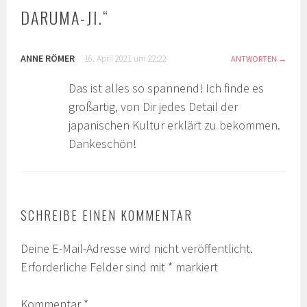
DARUMA-JI.
“
ANNE RÖMER
16. April 2021 um 22:22
ANTWORTEN
Das ist alles so spannend! Ich finde es
großartig, von Dir jedes Detail der
japanischen Kultur erklärt zu bekommen.
Dankeschön!
SCHREIBE EINEN KOMMENTAR
Deine E-Mail-Adresse wird nicht veröffentlicht.
Erforderliche Felder sind mit
*
markiert
Kommentar
*