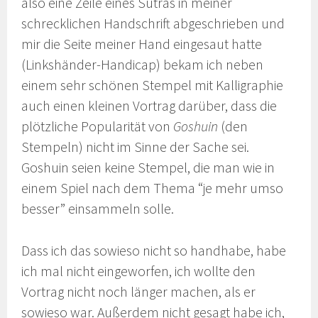
also eine Zeile eines Sutras in meiner
schrecklichen Handschrift abgeschrieben und
mir die Seite meiner Hand eingesaut hatte
(Linkshänder-Handicap) bekam ich neben
einem sehr schönen Stempel mit Kalligraphie
auch einen kleinen Vortrag darüber, dass die
plötzliche Popularität von
Goshuin
(den
Stempeln) nicht im Sinne der Sache sei.
Goshuin seien keine Stempel, die man wie in
einem Spiel nach dem Thema “je mehr umso
besser” einsammeln solle.
Dass ich das sowieso nicht so handhabe, habe
ich mal nicht eingeworfen, ich wollte den
Vortrag nicht noch länger machen, als er
sowieso war. Außerdem nicht gesagt habe ich,