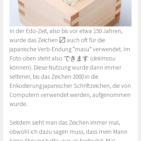
In der Edo-Zeit, also bis vor etwa 150 Jahren,
wurde das Zeichen 〼 auch oft für die
japanische Verb-Endung “masu” verwendet. Im
Foto oben steht also できます (
dekimasu
können). Diese Nutzung wurde dann immer
seltener, bis das Zeichen 2000 in die
Enkodierung japanischer Schriftzeichen, die von
Computern verwendet werden, aufgenommen
wurde.
Seitdem sieht man das Zeichen immer mal,
obwohl ich dazu sagen muss, dass mein Mann
keine Ahnung hatte, was es bedeutet. Mal