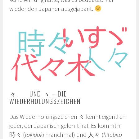
wieder den Japaner ausgejapant.
々, ゝ UND ヽ – DIE
WIEDERHOLUNGSZEICHEN
Das Wiederholungszeichen 々 kennt eigentlich
jeder, der Japanisch gelernt hat. Es kommt in
時々 (
tokidoki
manchmal) und 人々 (
hitobito