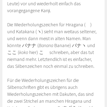
Leute) vor und wiederholt einfach das
vorangegangene Kanji.
Die Wiederholungszeichen für Hiragana (ゝ)
und Katakana (ヽ) sieht man weitaus seltener,
und wenn dann meist in alten Namen. Man
könnte バナナ (
Banana
Banane) バナヽ und
ここ (
koko
hier) こゝ schreiben, aber das tut
niemand mehr. Letztendlich ist es einfacher,
das Silbenzeichen noch einmal zu schreiben.
Für die Wiederholungszeichen für die
Silbenschriften gibt es übrigens auch
Wiederholungszeichen mit Dakuten, das sind
die zwei Strichel an manchen Hiragana und