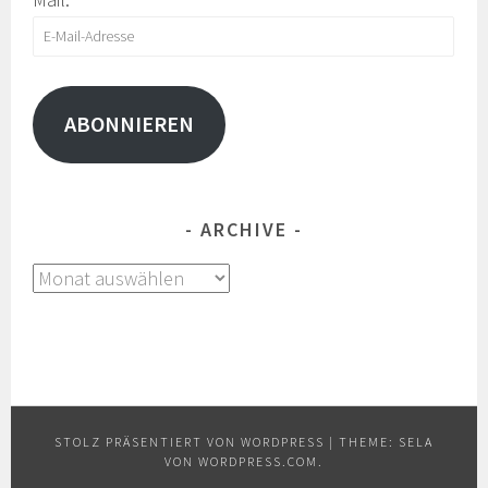
E-
Mail-
Adresse
ABONNIEREN
ARCHIVE
Archive
STOLZ PRÄSENTIERT VON WORDPRESS
|
THEME: SELA
VON
WORDPRESS.COM
.