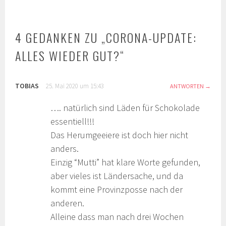
4 GEDANKEN ZU „
CORONA-UPDATE:
ALLES WIEDER GUT?
“
TOBIAS
25. Mai 2020 um 15:43
ANTWORTEN
…. natürlich sind Läden für Schokolade
essentiell!!!
Das Herumgeeiere ist doch hier nicht
anders.
Einzig “Mutti” hat klare Worte gefunden,
aber vieles ist Ländersache, und da
kommt eine Provinzposse nach der
anderen.
Alleine dass man nach drei Wochen