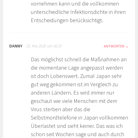
vornehmen kann und die vollkommen
unterschiedliche Infektionsdichte in ihren
Entscheidungen berücksichtigt.
DANNY
25. Mai 2020 um 16:37
ANTWORTEN
Das möglichst schnell die Maßnahmen an
die momentane Lage angepasst werden
ist doch Lobenswert. Zumal Japan sehr
gut weg gekommen ist im Vergleich zu
anderen Ländern. Es wird immer nur
geschaut wie viele Menschen mit dem
Virus sterben aber das die
Selbstmordtelefone in Japan vollkommen
Überlastet sind sieht keiner. Das was ich
schon seit Wochen sage und auch durch