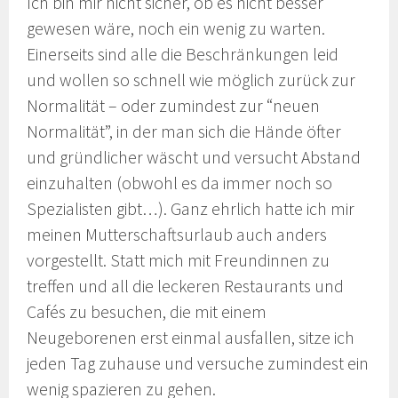
Ich bin mir nicht sicher, ob es nicht besser
gewesen wäre, noch ein wenig zu warten.
Einerseits sind alle die Beschränkungen leid
und wollen so schnell wie möglich zurück zur
Normalität – oder zumindest zur “neuen
Normalität”, in der man sich die Hände öfter
und gründlicher wäscht und versucht Abstand
einzuhalten (obwohl es da immer noch so
Spezialisten gibt…). Ganz ehrlich hatte ich mir
meinen Mutterschaftsurlaub auch anders
vorgestellt. Statt mich mit Freundinnen zu
treffen und all die leckeren Restaurants und
Cafés zu besuchen, die mit einem
Neugeborenen erst einmal ausfallen, sitze ich
jeden Tag zuhause und versuche zumindest ein
wenig spazieren zu gehen.