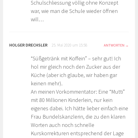
Schulschliessung völlig ohne Konzept
war, wie man die Schule wieder öffnen
will…
HOLGER DRECHSLER
25. Mai 2020 um 15:58
ANTWORTEN
“Süßgetränk mit Koffein” – sehr gut! Ich
hol mir gleich noch den Zucker aus der
Küche (aber ich glaube, wir haben gar
keinen mehr).
An meinen Vorkommentator: Eine “Mutti”
mit 80 Millionen Kinderlein, nur kein
eigenes dabei. Ich hätte lieber einfach eine
Frau Bundelskanzlerin, die zu den klaren
Worten auch noch schnelle
Kurskorrekturen entsprechend der Lage