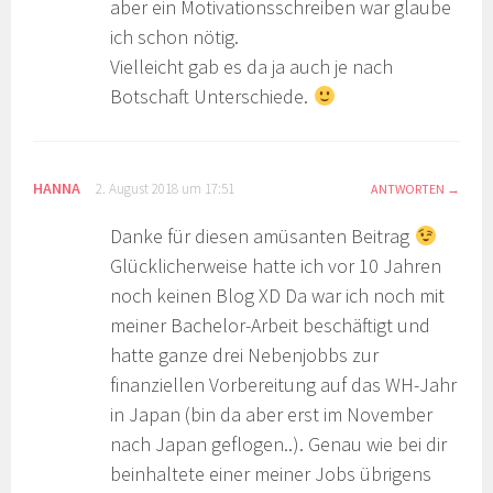
aber ein Motivationsschreiben war glaube
ich schon nötig.
Vielleicht gab es da ja auch je nach
Botschaft Unterschiede.
HANNA
2. August 2018 um 17:51
ANTWORTEN
Danke für diesen amüsanten Beitrag
Glücklicherweise hatte ich vor 10 Jahren
noch keinen Blog XD Da war ich noch mit
meiner Bachelor-Arbeit beschäftigt und
hatte ganze drei Nebenjobbs zur
finanziellen Vorbereitung auf das WH-Jahr
in Japan (bin da aber erst im November
nach Japan geflogen..). Genau wie bei dir
beinhaltete einer meiner Jobs übrigens