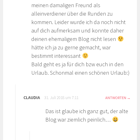
meinen damaligen Freund als
alleinverdiener über die Runden zu
kommen. Leider wurde ich da noch nicht
auf dich aufmerksam und konnte daher
deinen ehemaligem Blog nicht lesen
hätte ich ja zu gerne gemacht, war
bestimmt interessant
Bald geht es ja für dich bzw euch in den
Urlaub. Schonmal einen schönen Urlaub:)
CLAUDIA
31. Juli 2018 um 7:11
ANTWORTEN
Das ist glaube ich ganz gut, der alte
Blog war ziemlich peinlich…