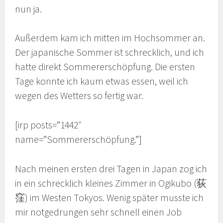
nun ja.
Außerdem kam ich mitten im Hochsommer an.
Der japanische Sommer ist schrecklich, und ich
hatte direkt Sommererschöpfung. Die ersten
Tage konnte ich kaum etwas essen, weil ich
wegen des Wetters so fertig war.
[irp posts=”1442″
name=”Sommererschöpfung.”]
Nach meinen ersten drei Tagen in Japan zog ich
in ein schrecklich kleines Zimmer in Ogikubo (荻
窪) im Westen Tokyos. Wenig später musste ich
mir notgedrungen sehr schnell einen Job