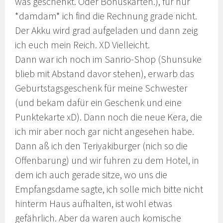
was geschenkt. Oder Bonuskarten.), für nur
*damdam* ich find die Rechnung grade nicht.
Der Akku wird grad aufgeladen und dann zeig
ich euch mein Reich. XD Vielleicht.
Dann war ich noch im Sanrio-Shop (Shunsuke
blieb mit Abstand davor stehen), erwarb das
Geburtstagsgeschenk für meine Schwester
(und bekam dafür ein Geschenk und eine
Punktekarte xD). Dann noch die neue Kera, die
ich mir aber noch gar nicht angesehen habe.
Dann aß ich den Teriyakiburger (nich so die
Offenbarung) und wir fuhren zu dem Hotel, in
dem ich auch gerade sitze, wo uns die
Empfangsdame sagte, ich solle mich bitte nicht
hinterm Haus aufhalten, ist wohl etwas
gefährlich. Aber da waren auch komische