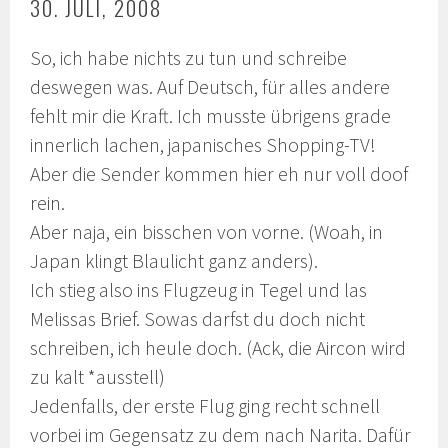
30. JULI, 2008
So, ich habe nichts zu tun und schreibe
deswegen was. Auf Deutsch, für alles andere
fehlt mir die Kraft. Ich musste übrigens grade
innerlich lachen, japanisches Shopping-TV!
Aber die Sender kommen hier eh nur voll doof
rein.
Aber naja, ein bisschen von vorne. (Woah, in
Japan klingt Blaulicht ganz anders).
Ich stieg also ins Flugzeug in Tegel und las
Melissas Brief. Sowas darfst du doch nicht
schreiben, ich heule doch. (Ack, die Aircon wird
zu kalt *ausstell)
Jedenfalls, der erste Flug ging recht schnell
vorbei im Gegensatz zu dem nach
Narita
. Dafür