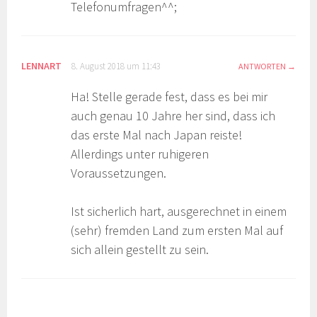
Telefonumfragen^^;
LENNART
8. August 2018 um 11:43
ANTWORTEN
Ha! Stelle gerade fest, dass es bei mir
auch genau 10 Jahre her sind, dass ich
das erste Mal nach Japan reiste!
Allerdings unter ruhigeren
Voraussetzungen.
Ist sicherlich hart, ausgerechnet in einem
(sehr) fremden Land zum ersten Mal auf
sich allein gestellt zu sein.