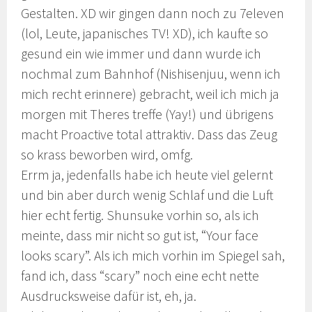
Gestalten. XD wir gingen dann noch zu 7eleven
(lol, Leute, japanisches TV! XD), ich kaufte so
gesund ein wie immer und dann wurde ich
nochmal zum Bahnhof (Nishisenjuu, wenn ich
mich recht erinnere) gebracht, weil ich mich ja
morgen mit Theres treffe (Yay!) und übrigens
macht Proactive total attraktiv. Dass das Zeug
so krass beworben wird, omfg.
Errm ja, jedenfalls habe ich heute viel gelernt
und bin aber durch wenig Schlaf und die Luft
hier echt fertig. Shunsuke vorhin so, als ich
meinte, dass mir nicht so gut ist, “Your face
looks scary”. Als ich mich vorhin im Spiegel sah,
fand ich, dass “scary” noch eine echt nette
Ausdrucksweise dafür ist, eh, ja.