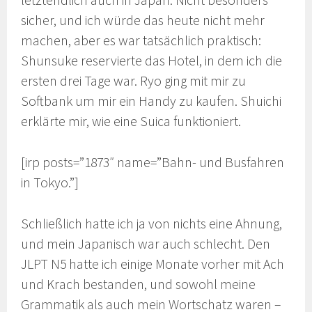
letztendlich auch in Japan. Nicht besonders
sicher, und ich würde das heute nicht mehr
machen, aber es war tatsächlich praktisch:
Shunsuke reservierte das Hotel, in dem ich die
ersten drei Tage war. Ryo ging mit mir zu
Softbank um mir ein Handy zu kaufen. Shuichi
erklärte mir, wie eine Suica funktioniert.
[irp posts=”1873″ name=”Bahn- und Busfahren
in Tokyo.”]
Schließlich hatte ich ja von nichts eine Ahnung,
und mein Japanisch war auch schlecht. Den
JLPT N5 hatte ich einige Monate vorher mit Ach
und Krach bestanden, und sowohl meine
Grammatik als auch mein Wortschatz waren –