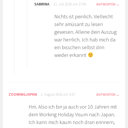
SABRINA
31. Juli 2018 um 17:06
ANTWORTEN
Nichts ist peinlich. Vielleicht
sehr amüsant zu lesen
gewesen. Alleine dein Auszug
war herrlich. Ich hab mich da
ein bisschen selbst drin
wieder erkannt
ZOOMINGJAPAN
2. August 2018 um 4:37
ANTWORTEN
Hm. Also ich bin ja auch vor 10 Jahren mit
dem Working Holiday Visum nach Japan.
Ich kann mich kaum noch dran erinnern,