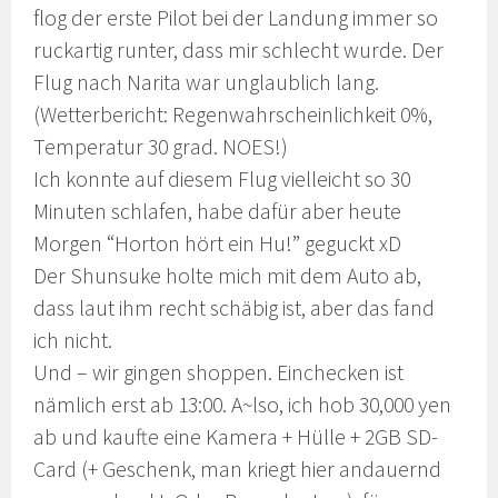
flog der erste Pilot bei der Landung immer so
ruckartig runter, dass mir schlecht wurde. Der
Flug nach
Narita
war unglaublich lang.
(Wetterbericht: Regenwahrscheinlichkeit 0%,
Temperatur 30 grad. NOES!)
Ich konnte auf diesem Flug vielleicht so 30
Minuten schlafen, habe dafür aber heute
Morgen “Horton hört ein Hu!” geguckt xD
Der Shunsuke holte mich mit dem Auto ab,
dass laut ihm recht schäbig ist, aber das fand
ich nicht.
Und – wir gingen shoppen. Einchecken ist
nämlich erst ab 13:00. A~lso, ich hob 30,000 yen
ab und kaufte eine Kamera + Hülle + 2GB SD-
Card (+ Geschenk, man kriegt hier andauernd