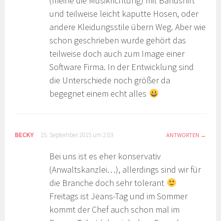
(meine die Musikrichtung) mit Bandshirt
und teilweise leicht kaputte Hosen, oder
andere Kleidungsstile übern Weg. Aber wie
schon geschrieben wurde gehört das
teilweise doch auch zum Image einer
Software Firma. In der Entwicklung sind
die Unterschiede noch größer da
begegnet einem echt alles
BECKY
15. September 2015 um 2:03
ANTWORTEN
Bei uns ist es eher konservativ
(Anwaltskanzlei…), allerdings sind wir für
die Branche doch sehr tolerant
Freitags ist Jeans-Tag und im Sommer
kommt der Chef auch schon mal im