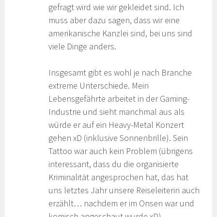
gefragt wird wie wir gekleidet sind. Ich
muss aber dazu sagen, dass wir eine
amerikanische Kanzlei sind, bei uns sind
viele Dinge anders.
Insgesamt gibt es wohl je nach Branche
extreme Unterschiede. Mein
Lebensgefährte arbeitet in der Gaming-
Industrie und sieht manchmal aus als
würde er auf ein Heavy-Metal Konzert
gehen xD (inklusive Sonnenbrille). Sein
Tattoo war auch kein Problem (übrigens
interessant, dass du die organisierte
Kriminalität angesprochen hat, das hat
uns letztes Jahr unsere Reiseleiterin auch
erzählt… nachdem er im Onsen war und
komisch angeschaut wurde xD).