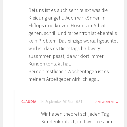
Bei uns ist es auch sehr relaxt was die
Kleidung angeht. Auch wir können in
Fliflops und kurzen Hosen zur Arbeit
gehen, schrill und farbenfroh ist ebenfalls
kein Problem. Das einzige worauf geachtet
wird ist das es Dienstags halbwegs
zusammen passt, da wir dort immer
Kundenkontakt hat.
Bei den restlichen Wochentagen ist es
meinem Arbeitgeber wirklich egal.
CLAUDIA
14. September 2015 um 6:31
ANTWORTEN
Wir haben theoretisch jeden Tag
Kundenkontakt, und wenn es nur