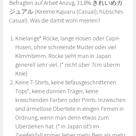
Befragten auf Arbeit Anzug, 31.8% きれいめカ
ジュアル (Kireime Kajuaru (Casual); hübsches
Casual). Was die damit wohl meinen?
Knielange* Röcke, lange Hosen oder Capri-
Hosen, ohne schreiende Muster oder viel
Klimmbimm. Röcke sieht man in Japan
generell sehr viel. (* nicht über 7cm überm
Knie)
Keine T-Shirts, keine tiefausgeschnittenen
Tops*, keine dünnen Träger, keine
kreischenden Farben oder Prints. Inzwischen
sind ärmellose Oberteile in einigen Firmen in
Ordnung, wenn man denn etwas zum
Überziehen hat. (* in Japan ist’s im
Zweifelsfall immer lieber mehr Bein als mehr