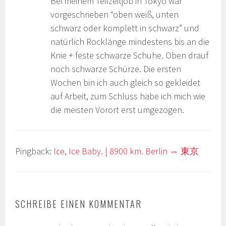
Bei meinem Teilzeitjob in Tokyo war
vorgeschrieben “oben weiß, unten
schwarz oder komplett in schwarz” und
natürlich Rocklänge mindestens bis an die
Knie + feste schwarze Schuhe. Oben drauf
noch schwarze Schürze. Die ersten
Wochen bin ich auch gleich so gekleidet
auf Arbeit, zum Schluss habe ich mich wie
die meisten Vorort erst umgezogen.
Pingback:
Ice, Ice Baby. | 8900 km. Berlin ⇔ 東京
SCHREIBE EINEN KOMMENTAR