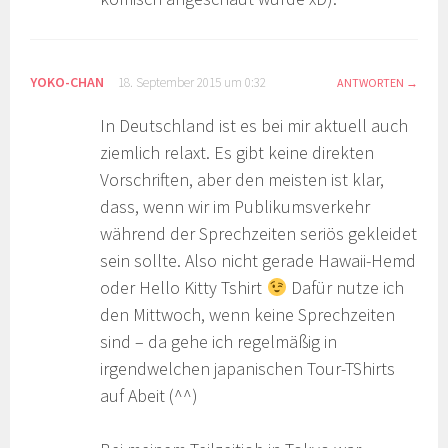
YOKO-CHAN
18. September 2015 um 0:32
ANTWORTEN
In Deutschland ist es bei mir aktuell auch
ziemlich relaxt. Es gibt keine direkten
Vorschriften, aber den meisten ist klar,
dass, wenn wir im Publikumsverkehr
während der Sprechzeiten seriös gekleidet
sein sollte. Also nicht gerade Hawaii-Hemd
oder Hello Kitty Tshirt
Dafür nutze ich
den Mittwoch, wenn keine Sprechzeiten
sind – da gehe ich regelmäßig in
irgendwelchen japanischen Tour-TShirts
auf Abeit (^^)