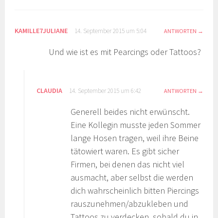
KAMILLE7JULIANE
14. September 2015 um 5:04
ANTWORTEN
Und wie ist es mit Pearcings oder Tattoos?
CLAUDIA
14. September 2015 um 6:42
ANTWORTEN
Generell beides nicht erwünscht.
Eine Kollegin musste jeden Sommer
lange Hosen tragen, weil ihre Beine
tätowiert waren. Es gibt sicher
Firmen, bei denen das nicht viel
ausmacht, aber selbst die werden
dich wahrscheinlich bitten Piercings
rauszunehmen/abzukleben und
Tattoos zu verdecken, sobald du in