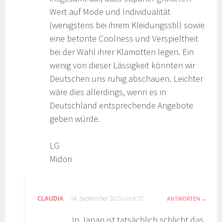
Wert auf Mode und Individualität
(wenigstens bei ihrem Kleidungsstil) sowie
eine betonte Coolness und Verspieltheit
bei der Wahl ihrer Klamotten legen. Ein
wenig von dieser Lässigkeit könnten wir
Deutschen uns ruhig abschauen. Leichter
wäre dies allerdings, wenn es in
Deutschland entsprechende Angebote
geben würde.
LG
Midori
CLAUDIA
14. September 2015 um 6:37
ANTWORTEN
In Japan ist tatsächlich schlicht das