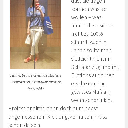
dass sie tragen
können was sie
wollen – was
natürlich so sicher
nicht zu 100%
stimmt. Auch in
Japan sollte man
vielleicht nicht im
Schlafanzug und mit
Flipflops auf Arbeit
Hmm, bei welchem deutschen
Sportartikelhersteller arbeite
erscheinen. Ein
ich wohl?
gewisses Maß an,
wenn schon nicht
Professionalität, dann doch zumindest
angemessenem Kleidungsverhalten, muss
schon da sein.