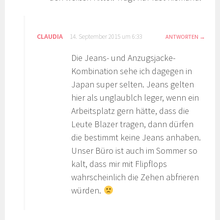
CLAUDIA
14. September 2015 um 6:33
ANTWORTEN
Die Jeans- und Anzugsjacke-
Kombination sehe ich dagegen in
Japan super selten. Jeans gelten
hier als unglaublch leger, wenn ein
Arbeitsplatz gern hätte, dass die
Leute Blazer tragen, dann dürfen
die bestimmt keine Jeans anhaben.
Unser Büro ist auch im Sommer so
kalt, dass mir mit Flipflops
wahrscheinlich die Zehen abfrieren
würden.