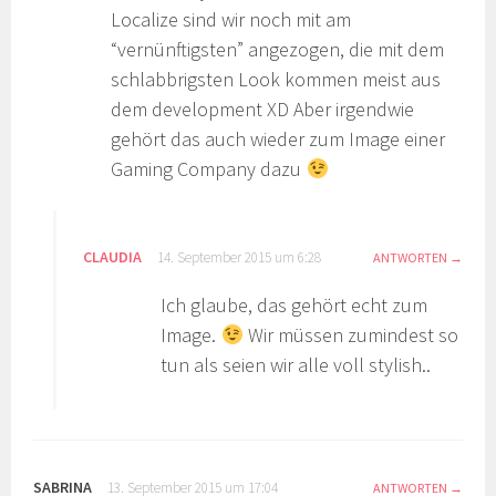
Localize sind wir noch mit am
“vernünftigsten” angezogen, die mit dem
schlabbrigsten Look kommen meist aus
dem development XD Aber irgendwie
gehört das auch wieder zum Image einer
Gaming Company dazu
CLAUDIA
14. September 2015 um 6:28
ANTWORTEN
Ich glaube, das gehört echt zum
Image.
Wir müssen zumindest so
tun als seien wir alle voll stylish..
SABRINA
13. September 2015 um 17:04
ANTWORTEN