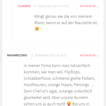
CLAUDIA
14. September 2015 um 6:28
ANTWORTEN
Klingt genau wie die von meinem
Mann, wenn er auf der Baustelle ist.
NAGARAZOKU
13. September 2015 um 16:32
ANTWORTEN
In meiner Firma kann man tatsächlich
kommen, wie man will. Flipflops,
Schlabberhose, schreiend grelle Farben,
Hostfrisuren, orange Haare, Piercings …
Dem Chef ist’s egal, solange ordentlich
gearbeitet wird. Aber unsere Kunden
sehen uns ja auch nicht
Bei uns in