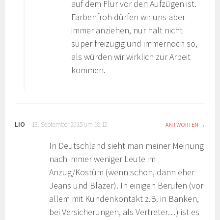
auf dem Flur vor den Aufzügen ist.
Farbenfroh dürfen wir uns aber
immer anziehen, nur halt nicht
super freizügig und immernoch so,
als würden wir wirklich zur Arbeit
kommen.
LIO
13. September 2015 um 18:12
ANTWORTEN
In Deutschland sieht man meiner Meinung
nach immer weniger Leute im
Anzug/Kostüm (wenn schon, dann eher
Jeans und Blazer). In einigen Berufen (vor
allem mit Kundenkontakt z.B. in Banken,
bei Versicherungen, als Vertreter…) ist es