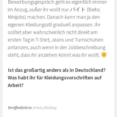
Bewerbungsgespräch geht es eigentlich immer
im Anzug, außer ihr wollt nur バイト (Baito;
Minijobs) machen. Danach kann man ja den
eigenen Kleidungsstil graduell anpassen. Ihr
solltet aber wahrscheinlich nicht direkt am
ersten Tag in T-Shirt, Jeans und Turnschuhen
antanzen, auch wenn in der Jobbeschreibung
steht, dass ihr anziehen könnt was ihr wollt.
Ist das großartig anders als in Deutschland?
Was habt ihr für Kleidungsvorschriften auf
Arbeit?
Veröffentlicht in:
Arbeit
,
Kleidung