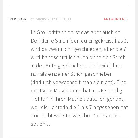
REBECCA
28. August 2015 um 20:00
ANTWORTEN
In Großbrittannien ist das aber auch so.
Der kleine Strich (den du eingekreist hast),
wird da zwar nicht geschrieben, aber die 7
wird handschriftlich auch ohne den Strich
in der Mitte geschrieben. Die 1 wird dann
nur als einzelner Strich geschrieben
(dadurch verwechselt man sie nicht). Eine
deutsche Mitschülerin hat in UK ständig
‘Fehler’ in ihren Matheklausuren gehabt,
weil die Lehrerin die 1 als 7 angesehen hat
und nicht wusste, was ihre 7 darstellen
sollen …