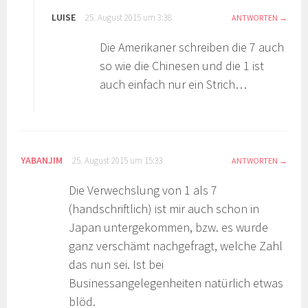
LUISE
25. August 2015 um 3:38
ANTWORTEN
Die Amerikaner schreiben die 7 auch
so wie die Chinesen und die 1 ist
auch einfach nur ein Strich…
YABANJIM
25. August 2015 um 15:33
ANTWORTEN
Die Verwechslung von 1 als 7
(handschriftlich) ist mir auch schon in
Japan untergekommen, bzw. es wurde
ganz verschämt nachgefragt, welche Zahl
das nun sei. Ist bei
Businessangelegenheiten natürlich etwas
blöd.