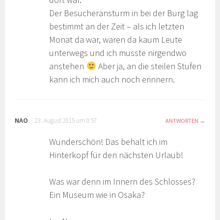
Der Besucheransturm in bei der Burg lag
bestimmt an der Zeit – als ich letzten
Monat da war, waren da kaum Leute
unterwegs und ich musste nirgendwo
anstehen
Aber ja, an die steilen Stufen
kann ich mich auch noch erinnern.
NAO
23. August 2015 um 0:57
ANTWORTEN
Wunderschön! Das behalt ich im
Hinterkopf für den nächsten Urlaub!
Was war denn im Innern des Schlosses?
Ein Museum wie in Osaka?