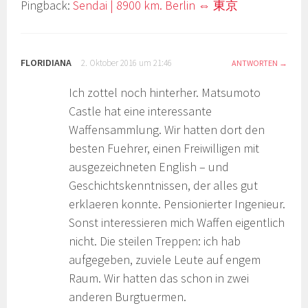
Pingback:
Sendai | 8900 km. Berlin ⇔ 東京
FLORIDIANA
2. Oktober 2016 um 21:46
ANTWORTEN
Ich zottel noch hinterher. Matsumoto
Castle hat eine interessante
Waffensammlung. Wir hatten dort den
besten Fuehrer, einen Freiwilligen mit
ausgezeichneten English – und
Geschichtskenntnissen, der alles gut
erklaeren konnte. Pensionierter Ingenieur.
Sonst interessieren mich Waffen eigentlich
nicht. Die steilen Treppen: ich hab
aufgegeben, zuviele Leute auf engem
Raum. Wir hatten das schon in zwei
anderen Burgtuermen.