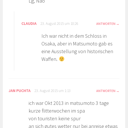
Lg, Nao
CLAUDIA
23. August 2015 um 10:26
ANTWORTEN
Ich war nicht in dem Schloss in
Osaka, aber in Matsumoto gab es
eine Ausstellung von historischen
Waffen.
JAN PUCHTA
23. August 2015 um 1:13
ANTWORTEN
ich war Okt 2013 in matsumoto 3 tage
kurze flitterwochen im spa
von touristen keine spur
an sich gutes wetter nur bei anreise etwas