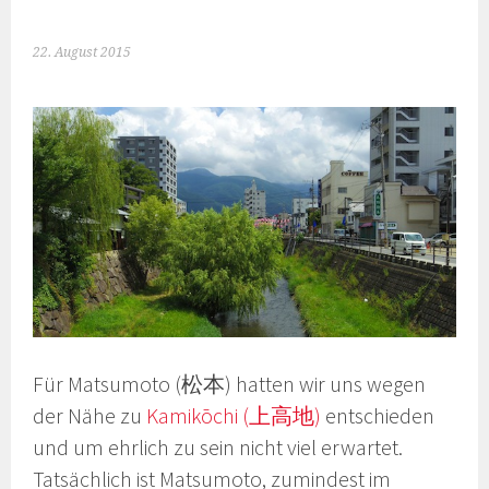
22. August 2015
Für Matsumoto (松本) hatten wir uns wegen
der Nähe zu
Kamikōchi (上高地)
entschieden
und um ehrlich zu sein nicht viel erwartet.
Tatsächlich ist Matsumoto, zumindest im