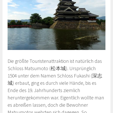
Die größte Touristenattraktion ist natürlich das
Schloss Matsumoto (松本城). Ursprünglich
1504 unter dem Namen Schloss Fukashi (深志
城) erbaut, ging es durch viele Hände, bis es
Ende des 19. Jahrhunderts ziemlich
heruntergekommen war. Eigentlich wollte man
es abreißen lassen, doch die Bewohner
Matsumotos wehrten sich dagegen. So