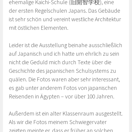
ehemalige Kaichi-Schule (旧開智学校), eine
der ersten Regelschulen Japans. Das Gebäude
ist sehr schön und vereint westliche Architektur
mit östlichen Elementen.
Leider ist die Ausstellung beinahe ausschließlich
auf Japanisch und ich hatte um ehrlich zu sein
nicht die Geduld mich durch Texte über die
Geschichte des japanischen Schulsystems zu
quälen. Die Fotos waren aber sehr interessant,
es gab unter anderem Fotos von japanischen
Reisenden in Ägypten – vor über 100 Jahren.
Außerdem ist ein alter Klassenraum ausgestellt.
Als wir die Fotos meinem Schwiegervater
zeigten meinte er, dass er früher an solchen