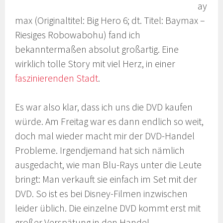
ay
max (Originaltitel: Big Hero 6; dt. Titel: Baymax –
Riesiges Robowabohu) fand ich
bekanntermaßen absolut großartig. Eine
wirklich tolle Story mit viel Herz, in einer
faszinierenden Stadt
.
Es war also klar, dass ich uns die DVD kaufen
würde. Am Freitag war es dann endlich so weit,
doch mal wieder macht mir der DVD-Handel
Probleme. Irgendjemand hat sich nämlich
ausgedacht, wie man Blu-Rays unter die Leute
bringt: Man verkauft sie einfach im Set mit der
DVD. So ist es bei Disney-Filmen inzwischen
leider üblich. Die einzelne DVD kommt erst mit
großer Verspätung in den Handel.