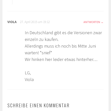
VIOLA
27. April 2015 um 19:12
ANTWORTEN
In Deutschland gibt es die Versionen zwar
einzeln zu kaufen.
Allerdings muss ich noch bis Mitte Juni
warten! *snief*
Wir hinken hier leider etwas hinterher…
LG,
Viola
SCHREIBE EINEN KOMMENTAR