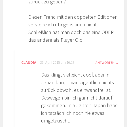
zurück zu geben?
Diesen Trend mit den doppelten Editionen
verstehe ich übrigens auch nicht.
Schließlich hat man doch das eine ODER
das andere als Player O.o
CLAUDIA
26. April 2015 um 16:22
ANTWORTEN
Das klingt vielleicht doof, aber in
Japan bringt man eigentlich nichts
zurück obwohl es einwandfrei ist.
Deswegen bin ich gar nicht darauf
gekommen. In 5 Jahren Japan habe
ich tatsächlich noch nie etwas
umgetauscht.