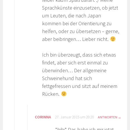
Sprachkünste einzusetzen, ob jetzt
um Leuten, die nach Japan
kommen bei der Orientierung zu
helfen, oder zu übersetzen – gerne,
aber beibringen… Lieber nicht.
Ich bin überzeugt, dass sich etwas
findet, aber sich erst einmal zu
überwinden… Der allgemeine
Schweinehund hat sich
fettgefressen und sitzt auf meinem
Rücken.
CORINNA
27. Januar 2015 um 20:20
ANTWORTEN
*hihi* Das habe ich mir jetzt