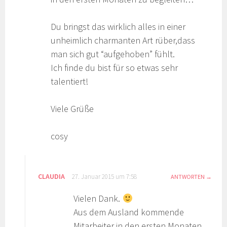
Du bringst das wirklich alles in einer
unheimlich charmanten Art rüber,dass
man sich gut “aufgehoben” fühlt.
Ich finde du bist für so etwas sehr
talentiert!
Viele Grüße
cosy
CLAUDIA
27. Januar 2015 um 7:58
ANTWORTEN
Vielen Dank.
Aus dem Ausland kommende
Mitarbeiter in den ersten Monaten