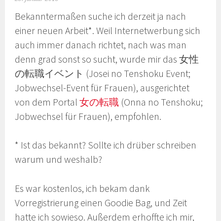
Bekanntermaßen suche ich derzeit ja nach
einer neuen Arbeit*. Weil Internetwerbung sich
auch immer danach richtet, nach was man
denn grad sonst so sucht, wurde mir das 女性
の転職イベント (Josei no Tenshoku Event;
Jobwechsel-Event für Frauen), ausgerichtet
von dem Portal
女の転職
(Onna no Tenshoku;
Jobwechsel für Frauen), empfohlen.
* Ist das bekannt? Sollte ich drüber schreiben
warum und weshalb?
Es war kostenlos, ich bekam dank
Vorregistrierung einen Goodie Bag, und Zeit
hatte ich sowieso. Außerdem erhoffte ich mir,