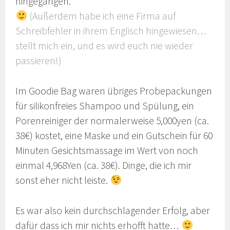
hingegangen.
(Außerdem habe ich eine Firma auf
Schreibfehler in ihrem Englisch hingewiesen…
stellt mich ein, und es wird euch nie wieder
passieren!)
Im Goodie Bag waren übriges Probepackungen
für silikonfreies Shampoo und Spülung, ein
Porenreiniger der normalerweise 5,000yen (ca.
38€) kostet, eine Maske und ein Gutschein für 60
Minuten Gesichtsmassage im Wert von noch
einmal 4,968Yen (ca. 38€). Dinge, die ich mir
sonst eher nicht leiste.
Es war also kein durchschlagender Erfolg, aber
dafür dass ich mir nichts erhofft hatte…