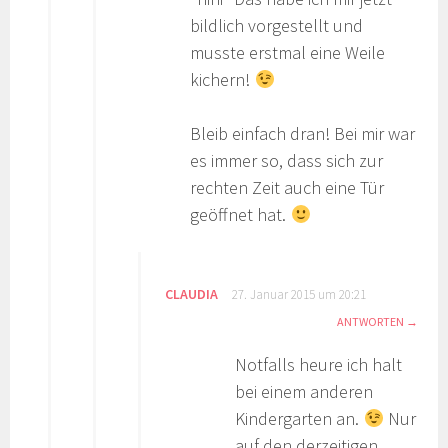
bildlich vorgestellt und
musste erstmal eine Weile
kichern!
Bleib einfach dran! Bei mir war
es immer so, dass sich zur
rechten Zeit auch eine Tür
geöffnet hat.
CLAUDIA
27. Januar 2015 um 20:21
ANTWORTEN
Notfalls heure ich halt
bei einem anderen
Kindergarten an.
Nur
auf den derzeitigen