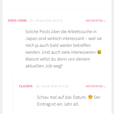
YOKO-CHAN
26. Januar 2016 um 6:13
ANTWORTEN
Solche Posts über die Arbeitssuche in
Japan sind wirklich interessant – weil sie
mich ja auch bald wieder betreffen
werden. Und auch viele interessieren
Warum willst du denn von deinem
aktuellen Job weg?
CLAUDIA
26. Januar 2016 um 6:16
ANTWORTEN
Schau mal auf das Datum.
Der
Eintrag ist ein Jahr alt.