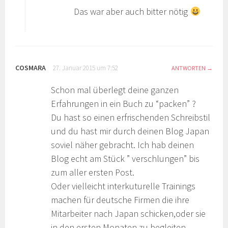
Das war aber auch bitter nötig
COSMARA
27. Januar 2015 um 7:52
ANTWORTEN
Schon mal überlegt deine ganzen
Erfahrungen in ein Buch zu “packen” ?
Du hast so einen erfrischenden Schreibstil
und du hast mir durch deinen Blog Japan
soviel näher gebracht. Ich hab deinen
Blog echt am Stück ” verschlungen” bis
zum aller ersten Post.
Oder vielleicht interkuturelle Trainings
machen für deutsche Firmen die ihre
Mitarbeiter nach Japan schicken,oder sie
in den ersten Monaten zu begleiten…