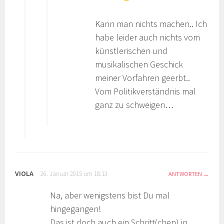
Kann man nichts machen.. Ich
habe leider auch nichts vom
künstlerischen und
musikalischen Geschick
meiner Vorfahren geerbt..
Vom Politikverständnis mal
ganz zu schweigen…
VIOLA
26. Januar 2015 um 18:13
ANTWORTEN
Na, aber wenigstens bist Du mal
hingegangen!
Das ist doch auch ein Schritt(chen) in