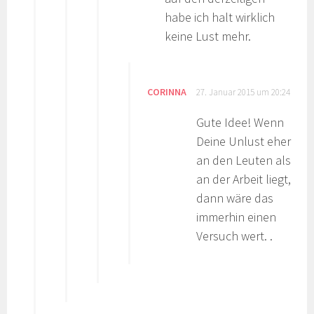
habe ich halt wirklich
keine Lust mehr.
CORINNA
27. Januar 2015 um 20:24
Gute Idee! Wenn
Deine Unlust eher
an den Leuten als
an der Arbeit liegt,
dann wäre das
immerhin einen
Versuch wert. .