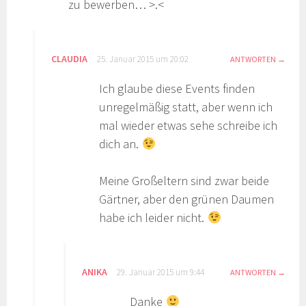
zu bewerben… >.<
CLAUDIA
25. Januar 2015 um 20:02
ANTWORTEN
Ich glaube diese Events finden
unregelmäßig statt, aber wenn ich
mal wieder etwas sehe schreibe ich
dich an.
Meine Großeltern sind zwar beide
Gärtner, aber den grünen Daumen
habe ich leider nicht.
ANIKA
29. Januar 2015 um 9:44
ANTWORTEN
Danke