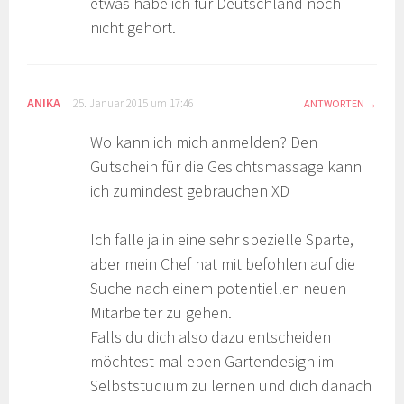
etwas habe ich für Deutschland noch
nicht gehört.
ANIKA
25. Januar 2015 um 17:46
ANTWORTEN
Wo kann ich mich anmelden? Den
Gutschein für die Gesichtsmassage kann
ich zumindest gebrauchen XD
Ich falle ja in eine sehr spezielle Sparte,
aber mein Chef hat mit befohlen auf die
Suche nach einem potentiellen neuen
Mitarbeiter zu gehen.
Falls du dich also dazu entscheiden
möchtest mal eben Gartendesign im
Selbststudium zu lernen und dich danach