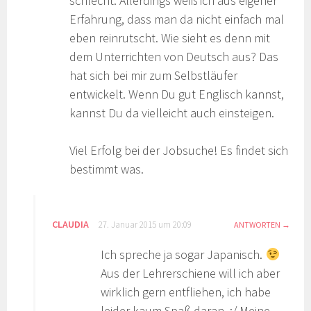
schlecht. Allerdings weiß ich aus eigener
Erfahrung, dass man da nicht einfach mal
eben reinrutscht. Wie sieht es denn mit
dem Unterrichten von Deutsch aus? Das
hat sich bei mir zum Selbstläufer
entwickelt. Wenn Du gut Englisch kannst,
kannst Du da vielleicht auch einsteigen.
Viel Erfolg bei der Jobsuche! Es findet sich
bestimmt was.
CLAUDIA
27. Januar 2015 um 20:09
ANTWORTEN
Ich spreche ja sogar Japanisch.
Aus der Lehrerschiene will ich aber
wirklich gern entfliehen, ich habe
leider kaum Spaß daran. :/ Meine