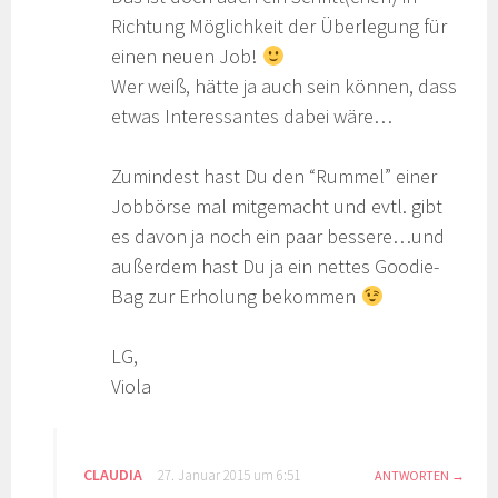
Richtung Möglichkeit der Überlegung für
einen neuen Job!
Wer weiß, hätte ja auch sein können, dass
etwas Interessantes dabei wäre…
Zumindest hast Du den “Rummel” einer
Jobbörse mal mitgemacht und evtl. gibt
es davon ja noch ein paar bessere…und
außerdem hast Du ja ein nettes Goodie-
Bag zur Erholung bekommen
LG,
Viola
CLAUDIA
27. Januar 2015 um 6:51
ANTWORTEN