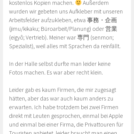
kostenlos Kopien machen.
Außerdem
wurden wir gebeten uns Aufkleber mit unseren
Arbeitsfelder aufzukleben, etwa 事務・企画
(jimu/kikaku; Büroarbeit/Planung) oder 営業
(eigyô; Vertrieb). Meiner war 専門 (senmon;
Spezialist), weil alles mit Sprachen da reinfällt.
In der Halle selbst durfte man leider keine
Fotos machen. Es war aber recht klein.
Leider gab es kaum Firmen, die mir zugesagt
hätten, aber das war auch kaum anders zu
erwarten. Ich habe trotzdem bei zwei Firmen
direkt mit Leuten gesprochen, einmal bei Apple
und einmal bei einer Firma, die Privattouren für
Touristen anbietet, leider braucht man einen