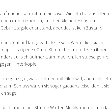
aufmache, kommt nur ein leises Winseln heraus. Heute
 noch durch einen Tag mit den kleinen Monstern
 Geburtstagsfeier anstand, aber das ist kein Zustand.
man nicht auf lange Sicht leise sein. Wenn die spielen
ingt das eigene dünne Stimmchen nicht bis zu ihnen
nders auf sich aufmerksam machen. Ich stupse gerne
 gegen Hinterköpfe.
die ganz gut, was ich ihnen mitteilen will, auch mit seh
 zum Schluss waren sie sogar gaaaanz leise, damit sie
ich sage.
h nach über einer Stunde Warten Medikamente und da