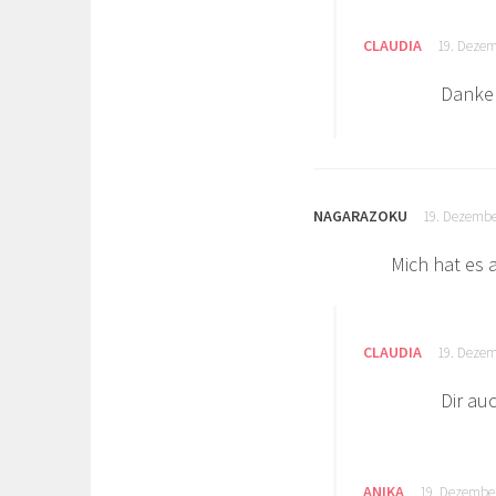
CLAUDIA
19. Dezem
Danke!
NAGARAZOKU
19. Dezembe
Mich hat es 
CLAUDIA
19. Dezem
Dir au
ANIKA
19. Dezembe