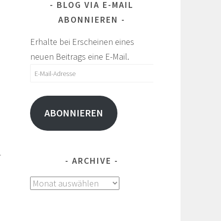
BLOG VIA E-MAIL
ABONNIEREN
Erhalte bei Erscheinen eines
neuen Beitrags eine E-Mail.
E-
Mail-
Adresse
ABONNIEREN
r
ARCHIVE
Archive