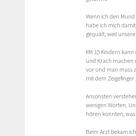
Wenn ich den Mund 
habe ich mich damit
gequält, weil unsere
Mit 15 Kindern kann 
und Krach machen dr
vor und man muss a
mit dem Zeigefinger
Ansonsten verstehen 
wenigen Worten. Und
hören konnten, was 
Beim Arzt bekam ic