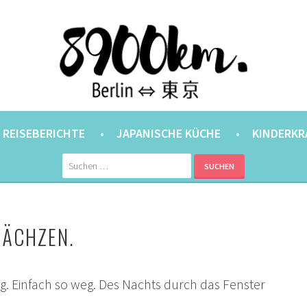
ANER.
⇔ 東京
REISEBERICHTE
JAPANISCHE KÜCHE
KINDERKR
Suchen
nach:
RÄCHZEN.
g. Einfach so weg. Des Nachts durch das Fenster