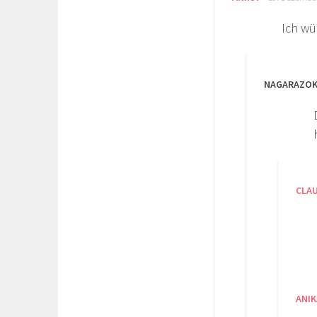
Ich wü
NAGARAZO
CLA
ANIK