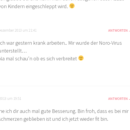
von Kindern eingeschleppt wird.
Dezember 2013 um 21:41
ANTWORTEN
Ich war gestern krank arbeiten.. Mir wurde der Noro-Virus
unterstellt…
Na mal schau’n ob es sich verbreitet
2013 um 19:51
ANTWORTEN
 ich dir auch mal gute Besserung. Bin froh, dass es bei mir
chmerzen geblieben ist und ich jetzt wieder fit bin.