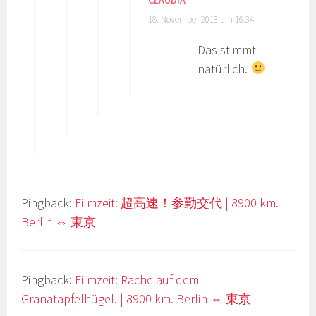
18. November 2013 um 16:34
Das stimmt
natürlich.
Pingback:
Filmzeit: 超高速！参勤交代 | 8900 km.
Berlin ⇔ 東京
Pingback:
Filmzeit: Rache auf dem
Granatapfelhügel. | 8900 km. Berlin ⇔ 東京