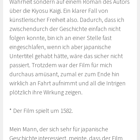
Wahrheit sondern auf einem Roman des Autors
über die Kiyosu Kaigi. Ein klarer Fall von
künstlerischer Freiheit also. Dadurch, dass ich
zwischendurch der Geschichte einfach nicht
folgen konnte, bin ich an einer Stelle fast
eingeschlafen, wenn ich aber japanische
Untertitel gehabt hätte, wäre das sicher nicht
passiert. Trotzdem war der Film für mich
durchaus amüsant, zumal er zum Ende hin
wirklich an Fahrt aufnimmt und all die Intrigen
plötzlich ihre Wirkung zeigen.
* Der Film spielt um 1582.
Mein Mann, der sich sehr für japanische
Geschichte interessiert, meinte, dass der Film