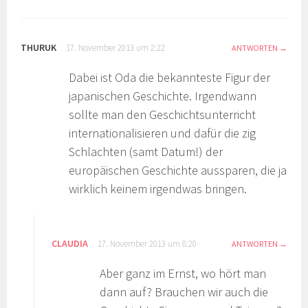
THURUK
17. November 2013 um 2:22
ANTWORTEN
Dabei ist Oda die bekannteste Figur der
japanischen Geschichte. Irgendwann
sollte man den Geschichtsunterricht
internationalisieren und dafür die zig
Schlachten (samt Datum!) der
europäischen Geschichte aussparen, die ja
wirklich keinem irgendwas bringen.
CLAUDIA
17. November 2013 um 8:20
ANTWORTEN
Aber ganz im Ernst, wo hört man
dann auf? Brauchen wir auch die