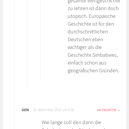
gesamte Weltgeschichte
zu lehren ist dann doch
utopisch. Europäische
Geschichte ist für den
durchschnittlichen
Deutschen eben
wichtiger als die
Geschichte Simbabwes,
einfach schon aus
geografischen Gründen.
GEN
18. November 2013 um 6:53
ANTWORTEN
Wie lange soll den dann die