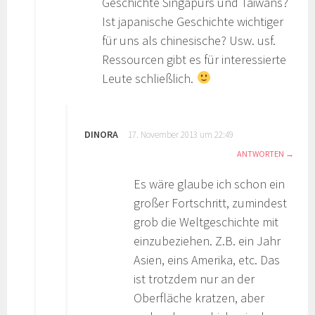
Geschichte Singapurs und Taiwans?
Ist japanische Geschichte wichtiger
für uns als chinesische? Usw. usf.
Ressourcen gibt es für interessierte
Leute schließlich.
DINORA
17. November 2013 um 22:49
ANTWORTEN
Es wäre glaube ich schon ein
großer Fortschritt, zumindest
grob die Weltgeschichte mit
einzubeziehen. Z.B. ein Jahr
Asien, eins Amerika, etc. Das
ist trotzdem nur an der
Oberfläche kratzen, aber