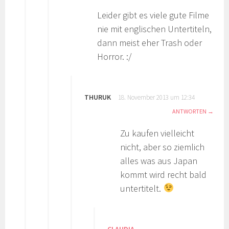
Leider gibt es viele gute Filme
nie mit englischen Untertiteln,
dann meist eher Trash oder
Horror. :/
THURUK
18. November 2013 um 12:34
ANTWORTEN
Zu kaufen vielleicht
nicht, aber so ziemlich
alles was aus Japan
kommt wird recht bald
untertitelt.
CLAUDIA