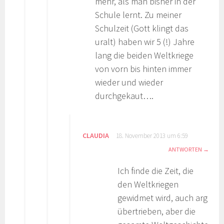
mehr, als man bisher in der
Schule lernt. Zu meiner
Schulzeit (Gott klingt das
uralt) haben wir 5 (!) Jahre
lang die beiden Weltkriege
von vorn bis hinten immer
wieder und wieder
durchgekaut….
CLAUDIA
18. November 2013 um 6:59
ANTWORTEN
Ich finde die Zeit, die
den Weltkriegen
gewidmet wird, auch arg
übertrieben, aber die