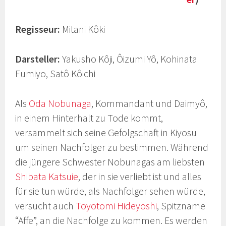
Regisseur:
Mitani Kôki
Darsteller:
Yakusho Kôji, Ôizumi Yô, Kohinata
Fumiyo, Satô Kôichi
Als
Oda Nobunaga
, Kommandant und Daimyô,
in einem Hinterhalt zu Tode kommt,
versammelt sich seine Gefolgschaft in Kiyosu
um seinen Nachfolger zu bestimmen. Während
die jüngere Schwester Nobunagas am liebsten
Shibata Katsuie
, der in sie verliebt ist und alles
für sie tun würde, als Nachfolger sehen würde,
versucht auch
Toyotomi Hideyoshi
, Spitzname
“Affe”, an die Nachfolge zu kommen. Es werden