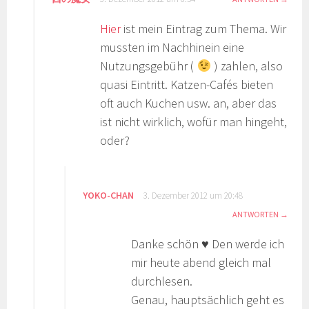
Hier
ist mein Eintrag zum Thema. Wir
mussten im Nachhinein eine
Nutzungsgebühr (
) zahlen, also
quasi Eintritt. Katzen-Cafés bieten
oft auch Kuchen usw. an, aber das
ist nicht wirklich, wofür man hingeht,
oder?
YOKO-CHAN
3. Dezember 2012 um 20:48
ANTWORTEN
Danke schön ♥ Den werde ich
mir heute abend gleich mal
durchlesen.
Genau, hauptsächlich geht es