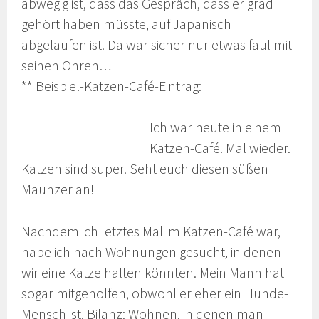
abwegig ist, dass das Gespräch, dass er grad
gehört haben müsste, auf Japanisch
abgelaufen ist. Da war sicher nur etwas faul mit
seinen Ohren…
** Beispiel-Katzen-Café-Eintrag:
Ich war heute in einem
Katzen-Café. Mal wieder.
Katzen sind super. Seht euch diesen süßen
Maunzer an!
Nachdem ich letztes Mal im Katzen-Café war,
habe ich nach Wohnungen gesucht, in denen
wir eine Katze halten könnten. Mein Mann hat
sogar mitgeholfen, obwohl er eher ein Hunde-
Mensch ist. Bilanz: Wohnen, in denen man