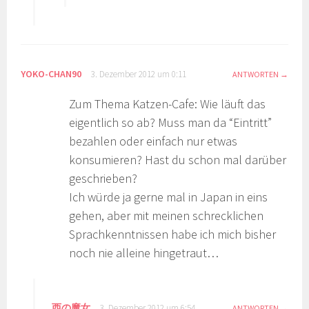
YOKO-CHAN90
3. Dezember 2012 um 0:11
ANTWORTEN
Zum Thema Katzen-Cafe: Wie läuft das
eigentlich so ab? Muss man da “Eintritt”
bezahlen oder einfach nur etwas
konsumieren? Hast du schon mal darüber
geschrieben?
Ich würde ja gerne mal in Japan in eins
gehen, aber mit meinen schrecklichen
Sprachkenntnissen habe ich mich bisher
noch nie alleine hingetraut…
西の魔女
3. Dezember 2012 um 6:54
ANTWORTEN