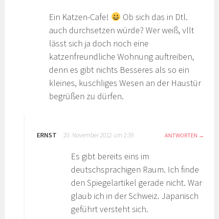
Ein Katzen-Cafe!
Ob sich das in Dtl.
auch durchsetzen würde? Wer weiß, vllt
lässt sich ja doch noch eine
katzenfreundliche Wohnung auftreiben,
denn es gibt nichts Besseres als so ein
kleines, kuschliges Wesen an der Haustür
begrüßen zu dürfen.
ERNST
20. November 2012 um 2:39
ANTWORTEN
Es gibt bereits eins im
deutschsprachigen Raum. Ich finde
den Spiegelartikel gerade nicht. War
glaub ich in der Schweiz. Japanisch
geführt versteht sich.