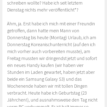
schreiben wollte? Habe ich seit letztem
Dienstag nichts mehr veröffentlicht*?
Ähm, ja. Erst habe ich mich mit einer Freundin
getroffen, dann hatte mein Mann von
Donnerstag bis heute (Montag) Urlaub, ich am
Donnerstag Koreanischunterricht (auf den ich
mich vorher auch vorbereiten musste), am
Freitag mussten wir dringendst jetzt und sofort
ein neues Handy kaufen (wir haben vier
Stunden im Laden gewartet, haben jetzt aber
beide ein Samsung Galaxy S3) und das
Wochenende haben wir mit tollen Dingen
verbracht. Heute habe ich Geburtstag (23
Jährchen!), und ausnahmsweise den Tag nicht
vorm PC verbummelt. Es ist halt immer so,