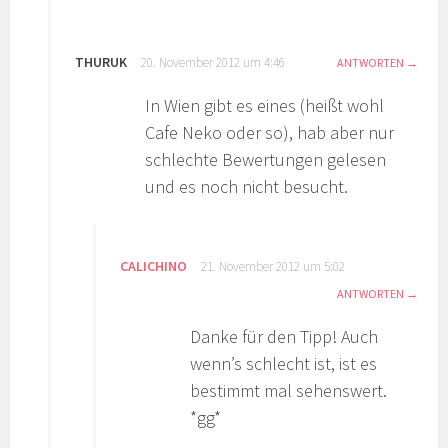
THURUK
20. November 2012 um 4:46
ANTWORTEN
In Wien gibt es eines (heißt wohl
Cafe Neko oder so), hab aber nur
schlechte Bewertungen gelesen
und es noch nicht besucht.
CALICHINO
21. November 2012 um 5:02
ANTWORTEN
Danke für den Tipp! Auch
wenn’s schlecht ist, ist es
bestimmt mal sehenswert.
*gg*