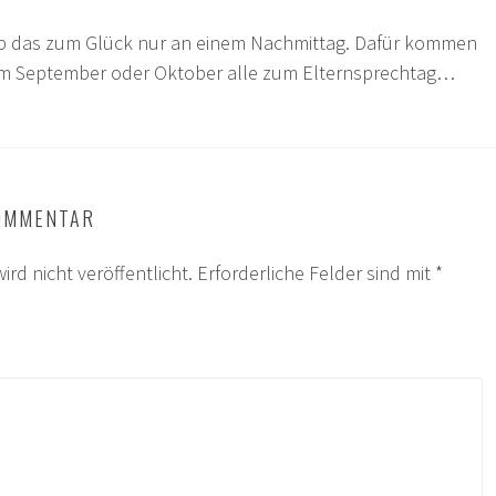
b das zum Glück nur an einem Nachmittag. Dafür kommen
m September oder Oktober alle zum Elternsprechtag…
KOMMENTAR
ird nicht veröffentlicht.
Erforderliche Felder sind mit
*