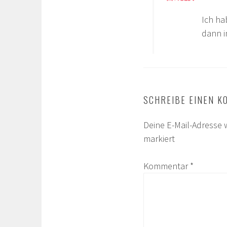
Ich ha
dann i
SCHREIBE EINEN 
Deine E-Mail-Adresse w
markiert
Kommentar
*