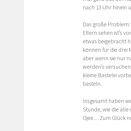
nach 13 Uhr hinein
Das große Problem: M
Eltern sehen ist’s vo
etwas beigebracht ha
können für die drei M
aber wenn sie nur n
werden’s versuchen,
kleine Bastelei vorb
basteln.
Insgesamt haben wir 
Stunde, wie die alle
Ojee… Zum Glück nu