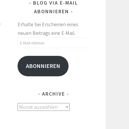
BLOG VIA E-MAIL
ABONNIEREN
e
Erhalte bei Erscheinen eines
neuen Beitrags eine E-Mail.
E-
Mail-
Adresse
ABONNIEREN
ARCHIVE
Archive