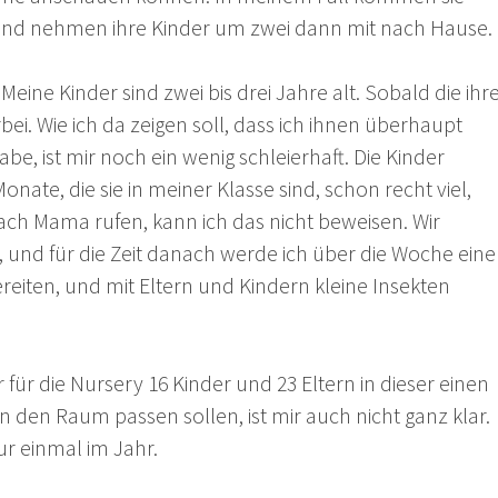
 und nehmen ihre Kinder um zwei dann mit nach Hause.
eine Kinder sind zwei bis drei Jahre alt. Sobald die ihr
rbei. Wie ich da zeigen soll, dass ich ihnen überhaupt
be, ist mir noch ein wenig schleierhaft. Die Kinder
onate, die sie in meiner Klasse sind, schon recht viel,
ach Mama rufen, kann ich das nicht beweisen. Wir
 und für die Zeit danach werde ich über die Woche eine
ereiten, und mit Eltern und Kindern kleine Insekten
für die Nursery 16 Kinder und 23 Eltern in dieser einen
 in den Raum passen sollen, ist mir auch nicht ganz klar.
r einmal im Jahr.