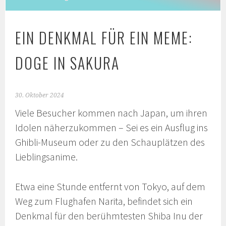
EIN DENKMAL FÜR EIN MEME:
DOGE IN SAKURA
30. Oktober 2024
Viele Besucher kommen nach Japan, um ihren
Idolen näherzukommen – Sei es ein Ausflug ins
Ghibli-Museum oder zu den Schauplätzen des
Lieblingsanime.
Etwa eine Stunde entfernt von Tokyo, auf dem
Weg zum Flughafen Narita, befindet sich ein
Denkmal für den berühmtesten Shiba Inu der