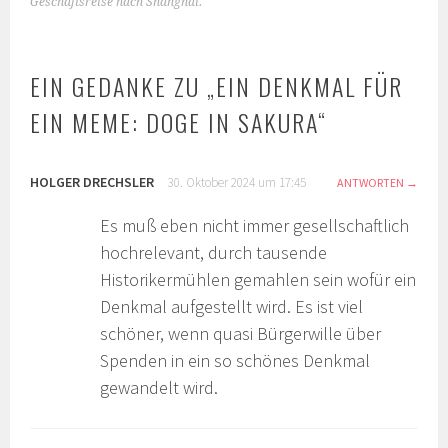
Geschäftsreise nach Shanghai.
EIN GEDANKE ZU „
EIN DENKMAL FÜR
EIN MEME: DOGE IN SAKURA
“
HOLGER DRECHSLER
30. Oktober 2024 um 17:45
ANTWORTEN
Es muß eben nicht immer gesellschaftlich
hochrelevant, durch tausende
Historikermühlen gemahlen sein wofür ein
Denkmal aufgestellt wird. Es ist viel
schöner, wenn quasi Bürgerwille über
Spenden in ein so schönes Denkmal
gewandelt wird.