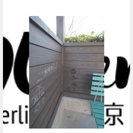
Springe
zum
Inhalt