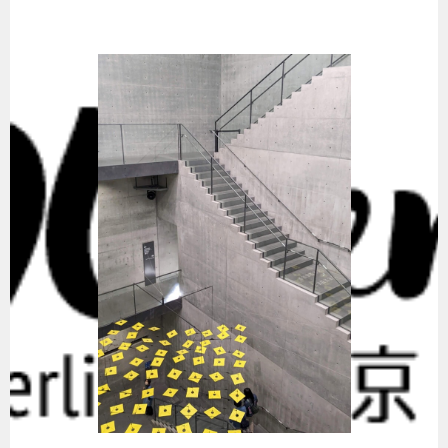
Springe
zum
Inhalt