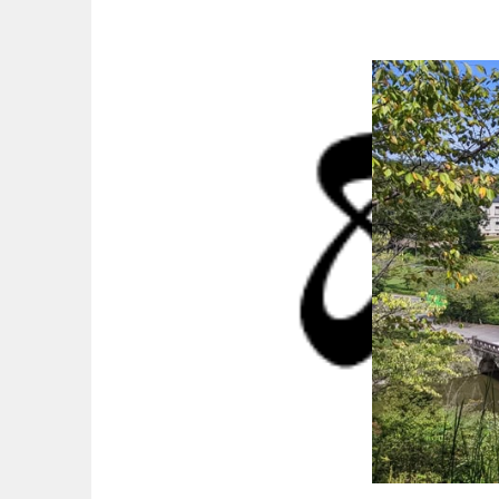
Springe
zum
Inhalt