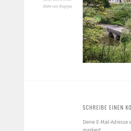
Nähe von Nagoya.
SCHREIBE EINEN 
Deine E-Mail-Adresse w
markiert