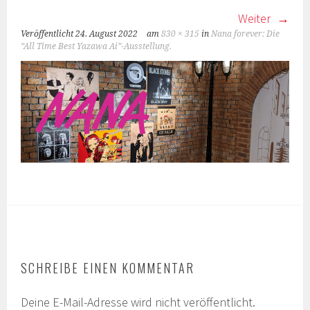
Weiter
Veröffentlicht
24. August 2022
am
830 × 315
in
Nana forever: Die
“All Time Best Yazawa Ai”-Ausstellung.
SCHREIBE EINEN KOMMENTAR
Deine E-Mail-Adresse wird nicht veröffentlicht.