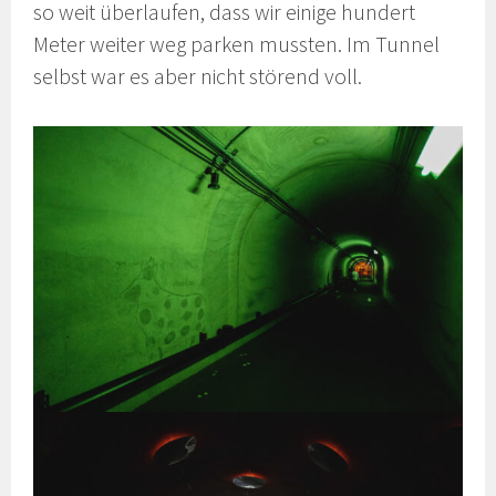
so weit überlaufen, dass wir einige hundert
Meter weiter weg parken mussten. Im Tunnel
selbst war es aber nicht störend voll.