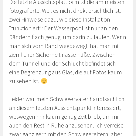
Die letzte Aussichtsplattform ist die am meisten
fotografierte. Weil es nicht direkt ersichtlich ist,
zwei Hinweise dazu, wie diese Installation
“funktioniert”: Der Wasserpool ist nur an den
Rändern flach genug, um darin zu laufen. Wenn
man sich vom Rand wegbewegt, hat man mit
ziemlicher Sicherheit nasse Füße. Zwischen
dem Tunnel und der Schlucht befindet sich
eine Begrenzung aus Glas, die auf Fotos kaum
zu sehen ist.
Leider war mein Schwiegervater hauptsächlich
an diesem letzten Aussichtspunkt interessiert,
weswegen mir kaum genug Zeit blieb, um mir
auch den Rest in Ruhe anzusehen. Ich verreise
zwar ganz gern mit den Schwiegereltern, aber