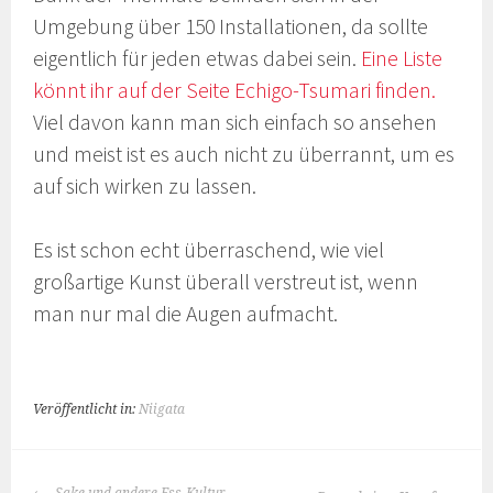
Umgebung über 150 Installationen, da sollte
eigentlich für jeden etwas dabei sein.
Eine Liste
könnt ihr auf der Seite Echigo-Tsumari finden.
Viel davon kann man sich einfach so ansehen
und meist ist es auch nicht zu überrannt, um es
auf sich wirken zu lassen.
Es ist schon echt überraschend, wie viel
großartige Kunst überall verstreut ist, wenn
man nur mal die Augen aufmacht.
Veröffentlicht in:
Niigata
BEITRAGS-
Sake und andere Ess-Kultur