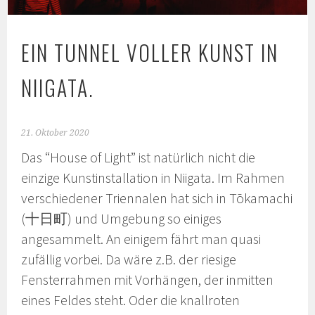
EIN TUNNEL VOLLER KUNST IN
NIIGATA.
21. Oktober 2020
Das “House of Light” ist natürlich nicht die
einzige Kunstinstallation in Niigata. Im Rahmen
verschiedener Triennalen hat sich in Tōkamachi
(十日町) und Umgebung so einiges
angesammelt. An einigem fährt man quasi
zufällig vorbei. Da wäre z.B. der riesige
Fensterrahmen mit Vorhängen, der inmitten
eines Feldes steht. Oder die knallroten