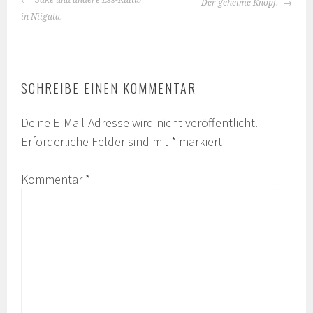
Der geheime Knopf.
NAVIGATION
in Niigata.
SCHREIBE EINEN KOMMENTAR
Deine E-Mail-Adresse wird nicht veröffentlicht.
Erforderliche Felder sind mit
*
markiert
Kommentar
*