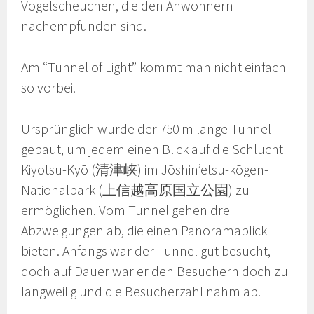
Vogelscheuchen, die den Anwohnern
nachempfunden sind.
Am “Tunnel of Light” kommt man nicht einfach
so vorbei.
Ursprünglich wurde der 750 m lange Tunnel
gebaut, um jedem einen Blick auf die Schlucht
Kiyotsu-Kyō (清津峡) im Jōshin’etsu-kōgen-
Nationalpark (上信越高原国立公園) zu
ermöglichen. Vom Tunnel gehen drei
Abzweigungen ab, die einen Panoramablick
bieten. Anfangs war der Tunnel gut besucht,
doch auf Dauer war er den Besuchern doch zu
langweilig und die Besucherzahl nahm ab.