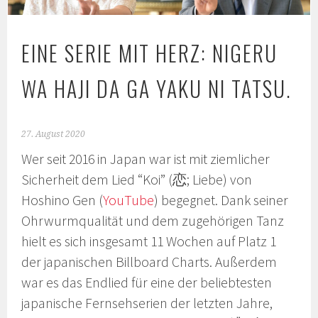
EINE SERIE MIT HERZ: NIGERU
WA HAJI DA GA YAKU NI TATSU.
27. August 2020
Wer seit 2016 in Japan war ist mit ziemlicher
Sicherheit dem Lied “Koi” (恋; Liebe) von
Hoshino Gen (
YouTube
) begegnet. Dank seiner
Ohrwurmqualität und dem zugehörigen Tanz
hielt es sich insgesamt 11 Wochen auf Platz 1
der japanischen Billboard Charts. Außerdem
war es das Endlied für eine der beliebtesten
japanische Fernsehserien der letzten Jahre,