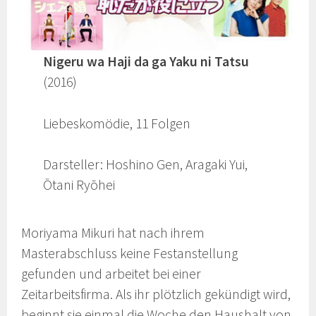
Nigeru wa Haji da ga Yaku ni Tatsu
(2016)
Liebeskomödie, 11 Folgen
Darsteller: Hoshino Gen, Aragaki Yui,
Ōtani Ryōhei
Moriyama Mikuri hat nach ihrem
Masterabschluss keine Festanstellung
gefunden und arbeitet bei einer
Zeitarbeitsfirma. Als ihr plötzlich gekündigt wird,
beginnt sie einmal die Woche den Haushalt von