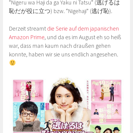
“Nigeru wa Haji da ga Yaku ni Tatsu” (逃げるは
恥だが役に立つ) bzw. “Nigehaji” (逃げ恥).
Derzeit streamt
die Serie auf dem japanischen
Amazon Prime
, und da es im August eh so heiß
war, dass man kaum nach draußen gehen
konnte, haben wir sie uns endlich angesehen.