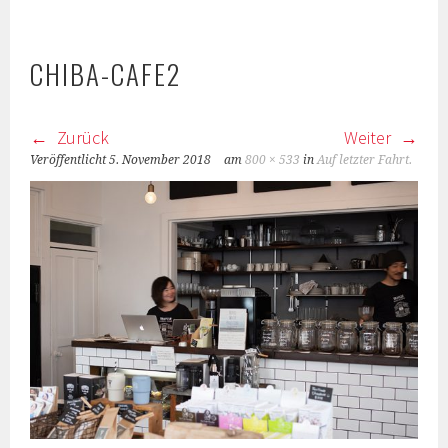
CHIBA-CAFE2
Zurück
Weiter
Veröffentlicht
5. November 2018
am
800 × 533
in
Auf letzter Fahrt.