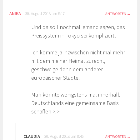
ANIKA
30. August 2018 um 8:17
ANTWORTEN
Und da soll nochmal jemand sagen, das
Preissystem in Tokyo sei kompliziert!
Ich komme ja inzwischen nicht mal mehr
mit dem meiner Heimat zurecht,
geschweige denn dem anderer
europäischer Städte.
Man könnte wenigstens mal innerhalb
Deutschlands eine gemeinsame Basis
schaffen >.>
CLAUDIA
30. August 2018 um 8:46
ANTWORTEN