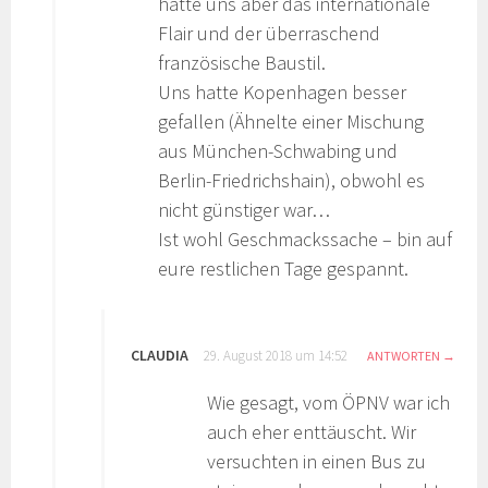
hatte uns aber das internationale
Flair und der überraschend
französische Baustil.
Uns hatte Kopenhagen besser
gefallen (Ähnelte einer Mischung
aus München-Schwabing und
Berlin-Friedrichshain), obwohl es
nicht günstiger war…
Ist wohl Geschmackssache – bin auf
eure restlichen Tage gespannt.
CLAUDIA
29. August 2018 um 14:52
ANTWORTEN
Wie gesagt, vom ÖPNV war ich
auch eher enttäuscht. Wir
versuchten in einen Bus zu