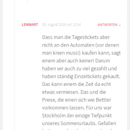
LENNART
29. August 2018 um 12:34
ANTWORTEN
Dass man die Tagestickets aber
nicht an den Automaten (vor denen
man knien muss!) kaufen kann, sagt
einem aber auch keiner! Darum
haben wir auch zu viel gezahlt und
haben ständig Einzeltickets gekauft.
Das kann einem die Zeit da echt
etwas vermiesen. Das und die
Preise, die einen sich wie Bettler
vorkommen lassen. Für uns war
Stockholm der einzige Tiefpunkt
unseres Sommerurlaubs. Gefallen