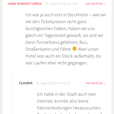
VINNI RABENSTURMIG
29. August 2018 um 5:59
ANTWORTEN
Ich war ja auch erst in Stockholm – weil wir
mit den Ticketpreisen nicht ganz
durchgesehen haben, haben wir uns
gleich ein Tagesticket gekauft. da sind wir
dann Tunnelbana gefahren, Bus,
Straßenbahn und Fähre
Aber unser
Hotel war auch ein Stück außerhalb, da
wär Laufen eher nicht gegangen.
CLAUDIA
29. August 2018 um 10:14
ANTWORTEN
Ich hatte in der Stadt auch kein
Internet, konnte also keine
Fahrverbindungen heraussuchen.