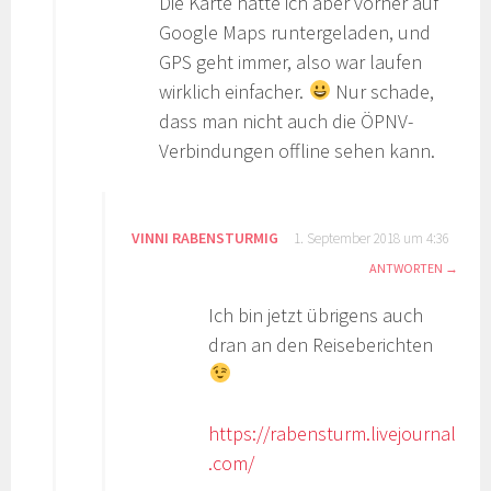
Die Karte hatte ich aber vorher auf
Google Maps runtergeladen, und
GPS geht immer, also war laufen
wirklich einfacher.
Nur schade,
dass man nicht auch die ÖPNV-
Verbindungen offline sehen kann.
VINNI RABENSTURMIG
1. September 2018 um 4:36
ANTWORTEN
Ich bin jetzt übrigens auch
dran an den Reiseberichten
https://rabensturm.livejournal
.com/