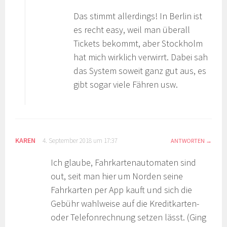
Das stimmt allerdings! In Berlin ist
es recht easy, weil man überall
Tickets bekommt, aber Stockholm
hat mich wirklich verwirrt. Dabei sah
das System soweit ganz gut aus, es
gibt sogar viele Fähren usw.
KAREN
4. September 2018 um 17:37
ANTWORTEN
Ich glaube, Fahrkartenautomaten sind
out, seit man hier um Norden seine
Fahrkarten per App kauft und sich die
Gebühr wahlweise auf die Kreditkarten-
oder Telefonrechnung setzen lässt. (Ging