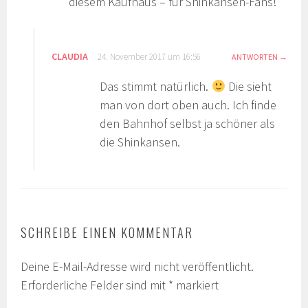
diesem Kaufhaus – für Shinkansen-Fans!
CLAUDIA
24. November 2017 um 16:56
ANTWORTEN
Das stimmt natürlich.
Die sieht
man von dort oben auch. Ich finde
den Bahnhof selbst ja schöner als
die Shinkansen.
SCHREIBE EINEN KOMMENTAR
Deine E-Mail-Adresse wird nicht veröffentlicht.
Erforderliche Felder sind mit
*
markiert