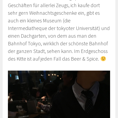
Geschäften für allerlei Zeugs, ich kaufe dort
sehr gern Weihnachtsgeschenke ein, gibt es
auch ein kleines Museum (die
Intermediatheque der tokyoter Universität) und
einen Dachgarten, von dem aus man den
Bahnhof Tokyo, wirklich der schönste Bahnhof
der ganzen Stadt, sehen kann. Im Erdgeschoss
des Kitte ist auf jeden Fall das Beer & Spice.