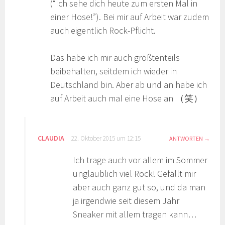
(“Ich sehe dich heute zum ersten Mal in
einer Hose!”). Bei mir auf Arbeit war zudem
auch eigentlich Rock-Pflicht.
Das habe ich mir auch größtenteils
beibehalten, seitdem ich wieder in
Deutschland bin. Aber ab und an habe ich
auf Arbeit auch mal eine Hose an （笑）
CLAUDIA
22. Oktober 2015 um 12:15
ANTWORTEN
Ich trage auch vor allem im Sommer
unglaublich viel Rock! Gefällt mir
aber auch ganz gut so, und da man
ja irgendwie seit diesem Jahr
Sneaker mit allem tragen kann…