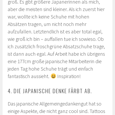
groß. Es gibt größere Japanerinnen als mich,
aber die meisten sind kleiner. Als ich zuerst hier
war, wollte ich keine Schuhe mit hohen
Absätzen tragen, um nicht noch mehr
aufzufallen. Letztendlich ist es aber total egal,
wie groß ich bin – auffallen tue ich sowieso. Ob
ich zusätzlich froschgrüne Absatzschuhe trage,
ist dann auch egal. Auf Arbeit habe ich übrigens
eine 177cm große japanische Mitarbeiterin die
jeden Tag hohe Schuhe trägt und einfach
fantastisch aussieht.
Inspiration!
4. DIE JAPANISCHE DENKE FÄRBT AB.
Das japanische Allgemeingedankengut hat so
einige Aspekte, die nicht ganz cool sind. Tattoos