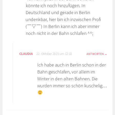
könnte ich noch hinzufügen. In
Deutschland und gerade in Berlin
undenkbar, hier bin ich inzwischen Profi
(￣▽￣) In Berlin kann ich aber immer
noch nicht in der Bahn schlafen ^^;
CLAUDIA
22. Oktober 2015 um 12:18
ANTWORTEN
Ich habe auch in Berlin schon in der
Bahn geschlafen, vor allem im
Winter in den alten Bahnen. Die
wurden immer so schön kuschelig…