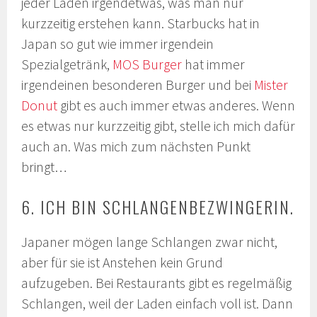
jeder Laden irgendetwas, was man nur
kurzzeitig erstehen kann. Starbucks hat in
Japan so gut wie immer irgendein
Spezialgetränk,
MOS Burger
hat immer
irgendeinen besonderen Burger und bei
Mister
Donut
gibt es auch immer etwas anderes. Wenn
es etwas nur kurzzeitig gibt, stelle ich mich dafür
auch an. Was mich zum nächsten Punkt
bringt…
6. ICH BIN SCHLANGENBEZWINGERIN.
Japaner mögen lange Schlangen zwar nicht,
aber für sie ist Anstehen kein Grund
aufzugeben. Bei Restaurants gibt es regelmäßig
Schlangen, weil der Laden einfach voll ist. Dann