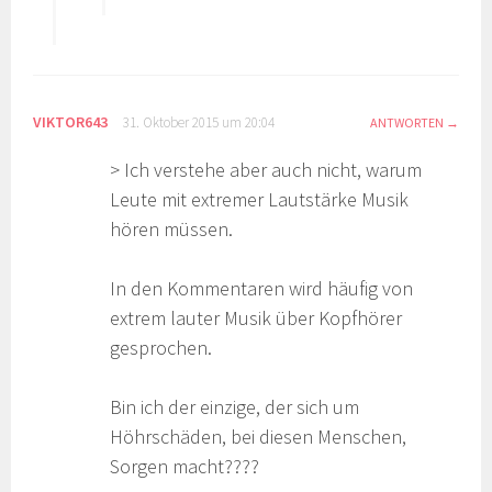
VIKTOR643
31. Oktober 2015 um 20:04
ANTWORTEN
> Ich verstehe aber auch nicht, warum
Leute mit extremer Lautstärke Musik
hören müssen.
In den Kommentaren wird häufig von
extrem lauter Musik über Kopfhörer
gesprochen.
Bin ich der einzige, der sich um
Höhrschäden, bei diesen Menschen,
Sorgen macht????