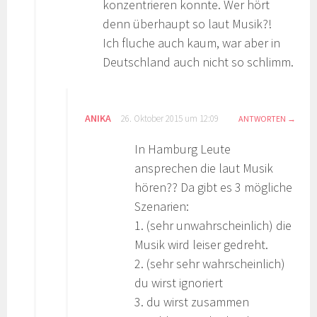
konzentrieren konnte. Wer hört
denn überhaupt so laut Musik?!
Ich fluche auch kaum, war aber in
Deutschland auch nicht so schlimm.
ANIKA
26. Oktober 2015 um 12:09
ANTWORTEN
In Hamburg Leute
ansprechen die laut Musik
hören?? Da gibt es 3 mögliche
Szenarien:
1. (sehr unwahrscheinlich) die
Musik wird leiser gedreht.
2. (sehr sehr wahrscheinlich)
du wirst ignoriert
3. du wirst zusammen