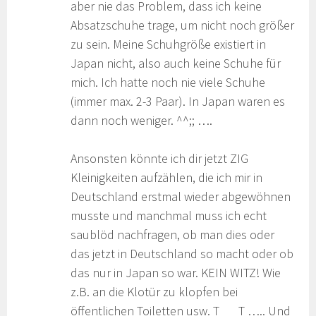
aber nie das Problem, dass ich keine
Absatzschuhe trage, um nicht noch größer
zu sein. Meine Schuhgröße existiert in
Japan nicht, also auch keine Schuhe für
mich. Ich hatte noch nie viele Schuhe
(immer max. 2-3 Paar). In Japan waren es
dann noch weniger. ^^;; ….
Ansonsten könnte ich dir jetzt ZIG
Kleinigkeiten aufzählen, die ich mir in
Deutschland erstmal wieder abgewöhnen
musste und manchmal muss ich echt
saublöd nachfragen, ob man dies oder
das jetzt in Deutschland so macht oder ob
das nur in Japan so war. KEIN WITZ! Wie
z.B. an die Klotür zu klopfen bei
öffentlichen Toiletten usw. T___T ….. Und