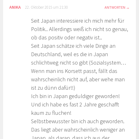
ANIKA
22. Oktober 2015 um 21:30
ANTWORTEN
Seit Japan interessiere ich mich mehr für
Politik.. Allerdings weiß ich nicht so genau,
ob das positiv oder negativ ist..
Seit Japan schätze ich viele Dinge an
Deutschland, weil es die in Japan
schlichtweg nicht so gibt (Sozialsystem…
Wenn man ins Korsett passt, fällt das
wahrscheinlich nicht auf, aber wehe man
ist zu dünn dafür!!)
Ich bin in Japan geduldiger geworden!
Und ich habe es fast 2 Jahre geschafft
kaum zu fluchen!
Selbstbewusster bin ich auch geworden.
Das liegt aber wahrscheinlich weniger an
Japan, als daran, dass ich aus der