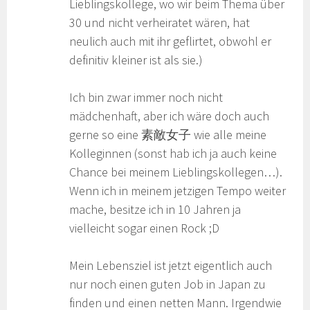
Lieblingskollege, wo wir beim Thema über
30 und nicht verheiratet wären, hat
neulich auch mit ihr geflirtet, obwohl er
definitiv kleiner ist als sie.)
Ich bin zwar immer noch nicht
mädchenhaft, aber ich wäre doch auch
gerne so eine 素敵女子 wie alle meine
Kolleginnen (sonst hab ich ja auch keine
Chance bei meinem Lieblingskollegen…).
Wenn ich in meinem jetzigen Tempo weiter
mache, besitze ich in 10 Jahren ja
vielleicht sogar einen Rock ;D
Mein Lebensziel ist jetzt eigentlich auch
nur noch einen guten Job in Japan zu
finden und einen netten Mann. Irgendwie