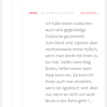
ANIKA
28. Oktober 2015 um 20:00
ANTWORTEN
Ich habe leider inzwischen
auch viele gegenteilige
Eindrücke gesammelt.
Zum Glück sind Japaner aber
normalerweise immer höflich,
wenn man direkt mit ihnen zu
tun hat. Helfen beim Weg
finden, helfen einem beim
Kanji lesen etc. Da kann ich
ihnen auch mal verzeihen,
wenn sie egoistisch sind. Aber
nur, wenn es nicht um laute
Musik in der Bahn geht ^_-