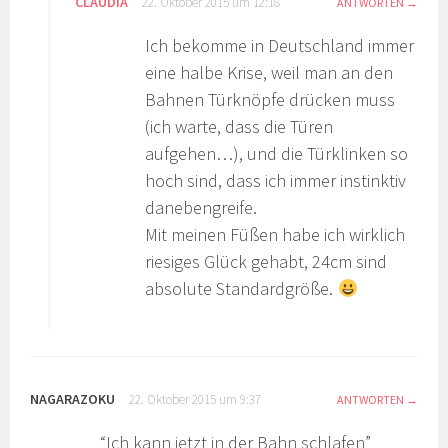
CLAUDIA
22. Oktober 2015 um 12:18
ANTWORTEN
Ich bekomme in Deutschland immer
eine halbe Krise, weil man an den
Bahnen Türknöpfe drücken muss
(ich warte, dass die Türen
aufgehen…), und die Türklinken so
hoch sind, dass ich immer instinktiv
danebengreife.
Mit meinen Füßen habe ich wirklich
riesiges Glück gehabt, 24cm sind
absolute Standardgröße.
NAGARAZOKU
22. Oktober 2015 um 9:37
ANTWORTEN
“Ich kann jetzt in der Bahn schlafen”