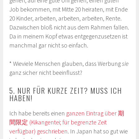
gehen, auf eine gute Uni gehen, einen guten
Job bekommen, mit Mitte 20 heiraten, mit Ende
20 Kinder, arbeiten, arbeiten, arbeiten, Rente.
Dazwischen bloß nicht aus dem Rahmen fallen.
Da in meinem Kopf etwas entgegenzusetzen ist
manchmal gar nicht so einfach.
* Wieviele Menschen glauben, dass Werbung
sie
ganz sicher nicht beeinflusst?
5. NUR FÜR KURZE ZEIT? MUSS ICH
HABEN!
Ich habe bereits einen
ganzen Eintrag über 期
間限定 (Kikangentei; für begrenzte Zeit
verfügbar) geschrieben
. In Japan hat so gut wie