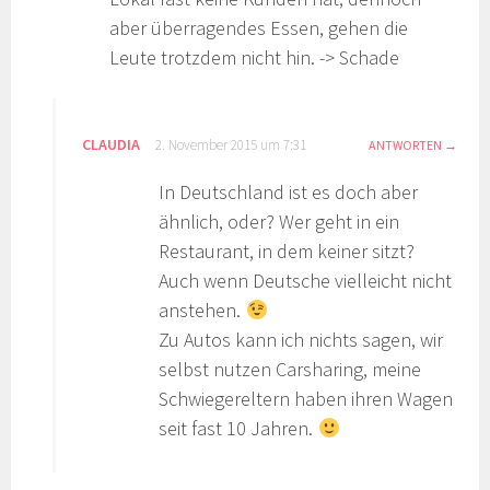
aber überragendes Essen, gehen die
Leute trotzdem nicht hin. -> Schade
CLAUDIA
2. November 2015 um 7:31
ANTWORTEN
In Deutschland ist es doch aber
ähnlich, oder? Wer geht in ein
Restaurant, in dem keiner sitzt?
Auch wenn Deutsche vielleicht nicht
anstehen.
Zu Autos kann ich nichts sagen, wir
selbst nutzen Carsharing, meine
Schwiegereltern haben ihren Wagen
seit fast 10 Jahren.