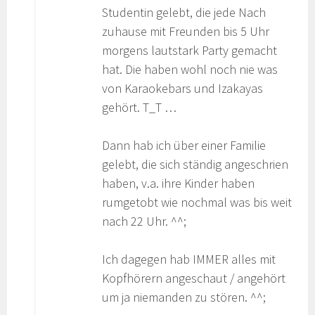
Studentin gelebt, die jede Nach
zuhause mit Freunden bis 5 Uhr
morgens lautstark Party gemacht
hat. Die haben wohl noch nie was
von Karaokebars und Izakayas
gehört. T_T …
Dann hab ich über einer Familie
gelebt, die sich ständig angeschrien
haben, v.a. ihre Kinder haben
rumgetobt wie nochmal was bis weit
nach 22 Uhr. ^^;
Ich dagegen hab IMMER alles mit
Kopfhörern angeschaut / angehört
um ja niemanden zu stören. ^^;