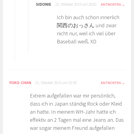
SIDONIE
22. Oktober 2015 um 20:02
ANTWORTEN
Ich bin auch schon innerlich
関西のおっさん und zwar
nicht nur, weil ich viel über
Baseball weiß. XD
YOKO-CHAN
21. Oktober 2015 um 23:55
ANTWORTEN
Extrem aufgefallen war mir persönlich,
dass ich in Japan ständig Rock oder Kleid
an hatte. In meinem WH-Jahr hatte ich
effektiv an 2 Tagen mal eine Jeans an. Das
war sogar meinem Freund aufgefallen