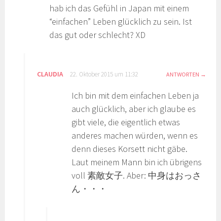
hab ich das Gefühl in Japan mit einem
“einfachen” Leben glücklich zu sein. Ist
das gut oder schlecht? XD
CLAUDIA
22. Oktober 2015 um 11:32
ANTWORTEN
Ich bin mit dem einfachen Leben ja
auch glücklich, aber ich glaube es
gibt viele, die eigentlich etwas
anderes machen würden, wenn es
denn dieses Korsett nicht gäbe.
Laut meinem Mann bin ich übrigens
voll 素敵女子. Aber: 中身はおっさ
ん・・・