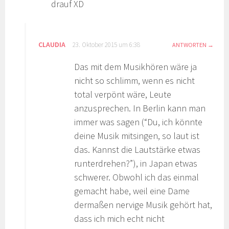
drauf XD
CLAUDIA
23. Oktober 2015 um 6:38
ANTWORTEN
Das mit dem Musikhören wäre ja
nicht so schlimm, wenn es nicht
total verpönt wäre, Leute
anzusprechen. In Berlin kann man
immer was sagen (“Du, ich könnte
deine Musik mitsingen, so laut ist
das. Kannst die Lautstärke etwas
runterdrehen?”), in Japan etwas
schwerer. Obwohl ich das einmal
gemacht habe, weil eine Dame
dermaßen nervige Musik gehört hat,
dass ich mich echt nicht