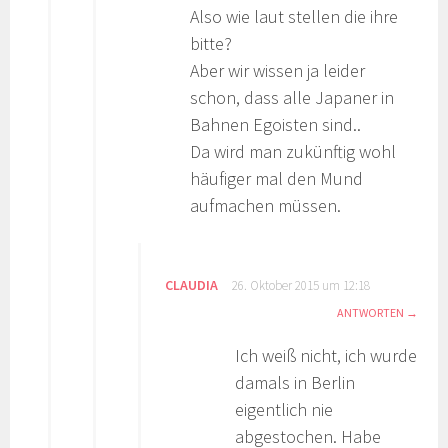
Also wie laut stellen die ihre
bitte?
Aber wir wissen ja leider
schon, dass alle Japaner in
Bahnen Egoisten sind..
Da wird man zukünftig wohl
häufiger mal den Mund
aufmachen müssen.
CLAUDIA
26. Oktober 2015 um 12:18
ANTWORTEN
Ich weiß nicht, ich wurde
damals in Berlin
eigentlich nie
abgestochen. Habe