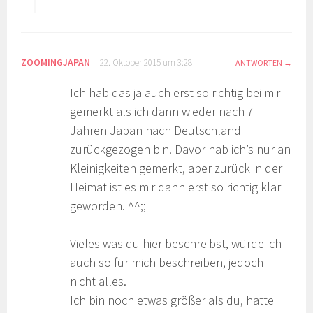
ZOOMINGJAPAN
22. Oktober 2015 um 3:28
ANTWORTEN
Ich hab das ja auch erst so richtig bei mir
gemerkt als ich dann wieder nach 7
Jahren Japan nach Deutschland
zurückgezogen bin. Davor hab ich’s nur an
Kleinigkeiten gemerkt, aber zurück in der
Heimat ist es mir dann erst so richtig klar
geworden. ^^;;
Vieles was du hier beschreibst, würde ich
auch so für mich beschreiben, jedoch
nicht alles.
Ich bin noch etwas größer als du, hatte